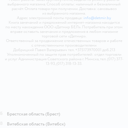
выбранного магазина. Способ оплаты: наличный и безналичный
расчёт. Оплата товара при получении. Доставка: самовывоз
из выбранного магазина.
Адрес электронной почты продавца:
info@detmir.by
Книга замечаний и предложений интернет-магазина находится
по месту нахождения ООО «Детмир БЕЛ». Потребитель при этом
вправе оставить замечания и предложения в любом магазине
торговой сети «Детмир».
Ответственный за продвижение отечественных товаров и работе
с отечественными производителями
Добрицкий Павел Валерьевич тел. +375173970001 доб.213
Уполномоченный по защите прав потребителей: отдел торговли
и услуг Администрация Советского района г. Минска, тел. (017) 377-
13-93, (017) 318-13-33.
Б
Брестская область
(Брест)
В
Витебская область
(Витебск)