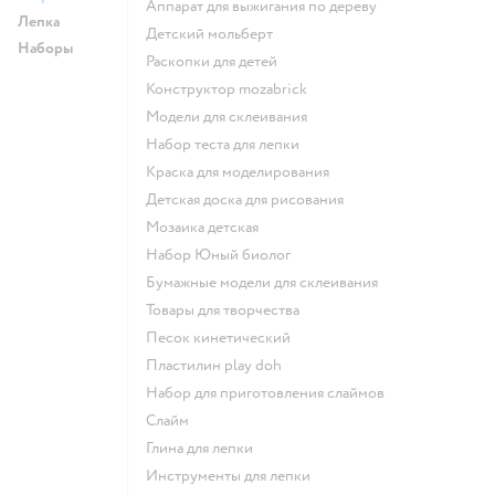
Аппарат для выжигания по дереву
Лепка
Детский мольберт
Наборы
Раскопки для детей
Конструктор mozabrick
Модели для склеивания
Набор теста для лепки
Краска для моделирования
Детская доска для рисования
Мозаика детская
набор Юный биолог
Бумажные модели для склеивания
Товары для творчества
Песок кинетический
Пластилин play doh
Набор для приготовления слаймов
Слайм
Глина для лепки
Инструменты для лепки