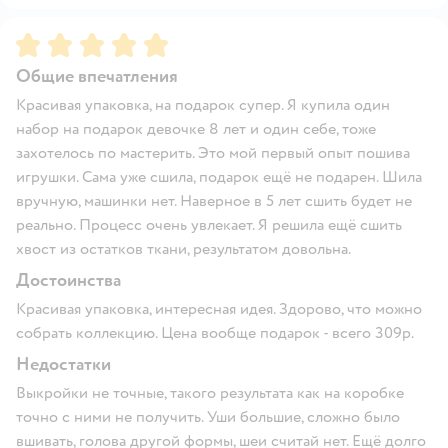
Рейтинг:
5
Общие впечатления
Красивая упаковка, на подарок супер. Я купила один
набор на подарок девочке 8 лет и один себе, тоже
захотелось по мастерить. Это мой первый опыт пошива
игрушки. Сама уже сшила, подарок ещё не подарен. Шила
вручную, машинки нет. Наверное в 5 лет сшить будет не
реально. Процесс очень увлекает. Я решила ещё сшить
хвост из остатков ткани, результатом довольна.
Достоинства
Красивая упаковка, интересная идея. Здорово, что можно
собрать коллекцию. Цена вообще подарок - всего 309р.
Недостатки
Выкройки не точные, такого результата как на коробке
точно с ними не получить. Уши большие, сложно было
вшивать, голова другой формы, шеи считай нет. Ещё долго