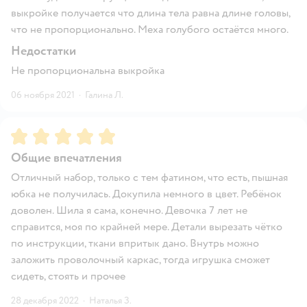
выкройке получается что длина тела равна длине головы,
что не пропорционально. Меха голубого остаётся много.
Недостатки
Не пропорциональна выкройка
06 ноября 2021
·
Галина Л.
Рейтинг:
5
Общие впечатления
Отличный набор, только с тем фатином, что есть, пышная
юбка не получилась. Докупила немного в цвет. Ребёнок
доволен. Шила я сама, конечно. Девочка 7 лет не
справится, моя по крайней мере. Детали вырезать чётко
по инструкции, ткани впритык дано. Внутрь можно
заложить проволочный каркас, тогда игрушка сможет
сидеть, стоять и прочее
28 декабря 2022
·
Наталья З.