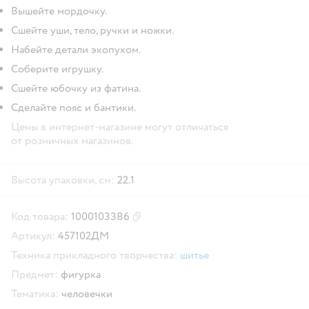
Вышейте мордочку.
Сшейте уши, тело, ручки и ножки.
Набейте детали экопухом.
Соберите игрушку.
Сшейте юбочку из фатина.
Сделайте пояс и бантики.
Цены в интернет-магазине могут отличаться
от розничных магазинов.
Высота упаковки, см:
22.1
Код товара:
1000103386
Скопировать код товара
Артикул:
457102ДМ
Техника прикладного творчества:
шитье
Предмет:
фигурка
Тематика:
человечки