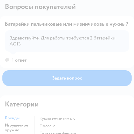
Вопросы покупателей
Батарейки пальчиковые или мизинчиковые нужны?
Здравствуйте. Для работы требуются 2 батарейки
AG13
Открыть вопрос
1 ответ
Задать вопрос
Категории
Бренды
Куклы энчантималс
Игрушечное
Полесье
оружие
Сильваниан фемилис