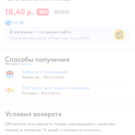
18,40 р.
10
20,50 р.
−
%
+
0,18
В магазине — по ценам сайта
Скажите на кассе «Хочу как на сайте»
В магазине — по ценам сайта
Способы получения
Регион:
Минск
Выбор адреса доставки.
Забрать в 5 магазинах
Забрать в магазине
Через час — бесплатно
Экспресс-доставка из магазина
Экспресс-доставка из магазина
Сегодня
—
бесплатно
Условия возврата
Обменять или вернуть товар надлежащего качества
можно в течение 14 дней с момента покупки.