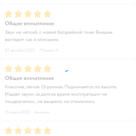
Рейтинг:
5
Общие впечатления
Звук не чёткий, с новой батарейкой тоже. Внешне
выглядит как в описании.
07 декабря 2022
·
Мээрим Ч.
Рейтинг:
5
Общие впечатления
Классная, легкая. Огромная. Поднимается по высоте.
Издает звуки, за долгое время эксплуатации не
поцарапалось , не выцвело, не отвалилось.
15 марта 2023
·
Аноним
Рейтинг:
5