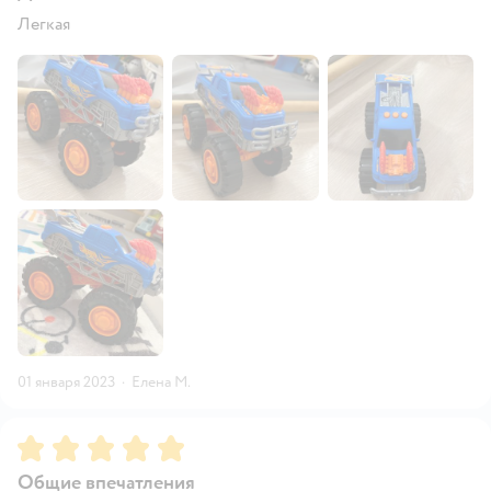
Легкая
01 января 2023
·
Елена М.
Рейтинг:
5
Общие впечатления