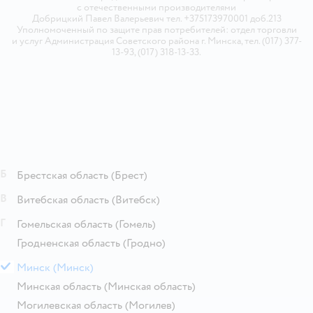
с отечественными производителями
Добрицкий Павел Валерьевич тел. +375173970001 доб.213
Уполномоченный по защите прав потребителей: отдел торговли
и услуг Администрация Советского района г. Минска, тел. (017) 377-
13-93, (017) 318-13-33.
Б
Брестская область
(Брест)
В
Витебская область
(Витебск)
Г
Гомельская область
(Гомель)
Гродненская область
(Гродно)
М
Минск
(Минск)
Минская область
(Минская область)
Могилевская область
(Могилев)