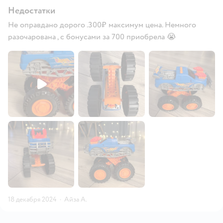
Недостатки
Не оправдано дорого .300₽ максимум цена. Немного
разочарована , с бонусами за 700 приобрела 😭
18 декабря 2024
·
Айза А.