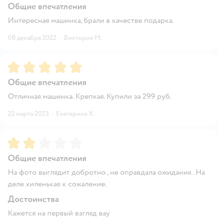
Общие впечатления
Интересная машинка, брали в качестве подарка.
08 декабря 2022
·
Виктория М.
Рейтинг:
5
Общие впечатления
Отличная машинка. Крепкая. Купили за 299 руб.
22 марта 2023
·
Екатерина Х.
Рейтинг:
2
Общие впечатления
На фото выглядит добротно , не оправдала ожидания . На
деле хиленькая к сожаление.
Достоинства
Кажется на первый взгляд вау