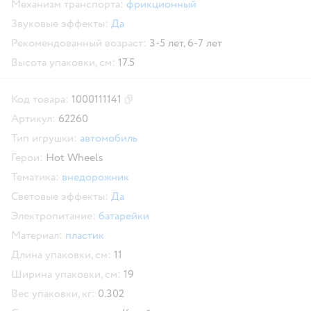
Механизм транспорта:
фрикционный
Звуковые эффекты:
Да
Рекомендованный возраст:
3-5 лет,
6-7 лет
Высота упаковки, см:
17.5
Код товара:
1000111141
Скопировать код товара
Артикул:
62260
Тип игрушки:
автомобиль
Герои:
Hot Wheels
Тематика:
внедорожник
Световые эффекты:
Да
Электропитание:
батарейки
Материал:
пластик
Длина упаковки, см:
11
Ширина упаковки, см:
19
Вес упаковки, кг:
0.302