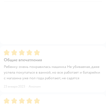
Рейтинг:
5
Общие впечатления
Ребенку очень понравилась машинка Не убиваемая, даже
успела покупаться в ванной, но все работает и батарейки
с магазина уже пол года работают, не садятся
23 января 2023
·
Аноним
Рейтинг:
5