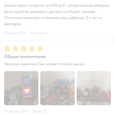
Заказа через интернет за 330 руб., когда пришла забирать
была приятно удивлена , думала она будет меньше.
Отличное качество, отличный звук, ребёнок 2-х лет в
восторге.
15 апреля 2021
·
Анастасия
Рейтинг:
5
Общие впечатления
Хорошая машинка. Сын играет второй день))
05 апреля 2023
·
Oksana Z.