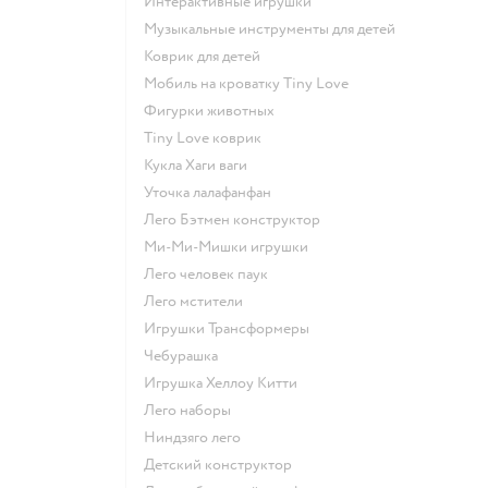
Интерактивные игрушки
Музыкальные инструменты для детей
Коврик для детей
Мобиль на кроватку Tiny Love
Фигурки животных
Tiny Love коврик
Кукла Хаги ваги
Уточка лалафанфан
Лего Бэтмен конструктор
Ми-Ми-Мишки игрушки
Лего человек паук
Лего мстители
Игрушки Трансформеры
Чебурашка
Игрушка Хеллоу Китти
Лего наборы
Ниндзяго лего
Детский конструктор