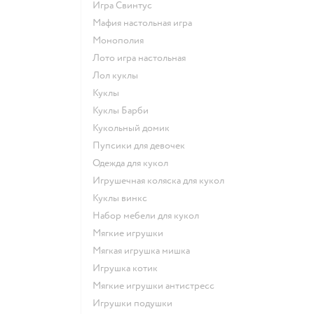
Игра Свинтус
Мафия настольная игра
Монополия
Лото игра настольная
Лол куклы
Куклы
Куклы Барби
Кукольный домик
Пупсики для девочек
Одежда для кукол
Игрушечная коляска для кукол
Куклы винкс
Набор мебели для кукол
Мягкие игрушки
Мягкая игрушка мишка
Игрушка котик
Мягкие игрушки антистресс
Игрушки подушки