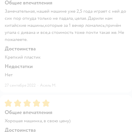
Общие впечатления
Замечательная, нашей машине уже 2,5 года играет с ней до
сих пор откуда только не падала, целая. Дарили нам
китайские машины,которые за 1 вечер ломались,причём
упала с дивана и все,а стоимость тоже почти такая же. Не
пожалеете.
Достоинства
Крепкий пластик
Недостатки
Нет
27 сентября 2022
·
Асель М.
Рейтинг:
5
Общие впечатления
Хорошая машинка, в свою цену)
Достоинства