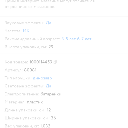
Цены в интернет-магазине могут отличаться
от розничных магазинов.
Звуковые эффекты:
Да
Частота:
ИК
Рекомендованный возраст:
3-5 лет
,
6-7 лет
Высота упаковки, см:
29
Код товара:
1000114459
Скопировать код товара
Артикул:
80081
Тип игрушки:
динозавр
Световые эффекты:
Да
Электропитание:
батарейки
Материал:
пластик
Длина упаковки, см:
12
Ширина упаковки, см:
36
Вес упаковки, кг:
1.032