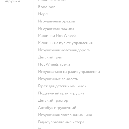
игрушки
Bondibon
Нерф
Игрушечные оружия
Игрушечная машина
Машинки Hot Wheels
Машины на пульте управления
Игрушечная железная дорога
Детский трек
Hot Wheels треки
Игрушка танк на радиоуправлении
Игрушечные самолеты
Гараж для детских машинок
Подъемный кран игрушка
Детский трактор
Автобус игрушечный
Игрушечная пожарная машина
Радиоуправляемые катера