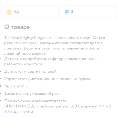
Рейтинг:
Вопросов:
4,5
0
О товаре
Ти-Рекс Mighty Megasaur – воплощение мощи! От его
рева стынет кровь, каждый его шаг заставляет врагов
прятаться. Берите в руки пульт управления, и пусть
древний ящер оживет!
Детально проработанная фигурка, выполненная в
реалистичном стиле.
Двигается и вертит головой.
Управляется дистанционно с помощью пульта.
Частота: ИК.
Также издает ужасающий рев.
При включении загораются глаза.
ВНИМАНИЕ! Для работы требуются 3 батарейки
АА
и 2
ААА
для пульта