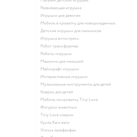
Магазин детских игрушек
Развивающая игрушка
Игрушки для девочек
Мобиль в кроватку для новорожденных
Детские игрушки для мальчиков
Игрушка антистресс
Робот трансформер
Роботы игрушки
Машинки для малышей
Майнкрафт игрушки
Интерактивные игрушки
Музыкальные инструменты для детей
Коврик для детей
Мобиль на кроватку Tiny Love
Фигурки животных
Tiny Love коврик
Кукла Хаги ваги
Уточка лалафанфан