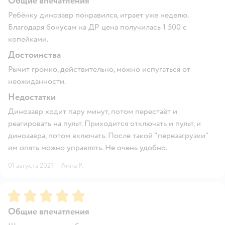
Общие впечатления
Ребёнку динозавр понравился, играет уже неделю.
Благодаря бонусам на ДР цена получилась 1 500 с
копейками.
Достоинства
Рычит громко, действительно, можно испугаться от
неожиданности.
Недостатки
Динозавр ходит пару минут, потом перестаёт и
реагировать на пульт. Приходится отключать и пульт, и
динозавра, потом включать. После такой "перезагрузки"
им опять можно управлять. Не очень удобно.
01 августа 2021
·
Анна Р.
Рейтинг:
5
Общие впечатления