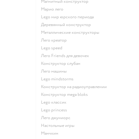
Магнитный конструктор
Марио лего
Lego мир юрского периода
Деревянный конструктор
Металлические конструкторы
Лего креатор
Lego speed
Лего Friends для девочек
Конструктор слубан
Лего машины
Lego mindstorms
Конструктор на радиоуправлении
Конструктор mega bloks
Lego классик
Lego princess
Лего джуниорс
Настольные игры
Манчкин