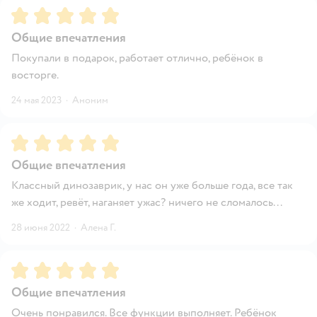
Рейтинг:
5
Общие впечатления
Покупали в подарок, работает отлично, ребёнок в
восторге.
24 мая 2023
·
Аноним
Рейтинг:
5
Общие впечатления
Классный динозаврик, у нас он уже больше года, все так
же ходит, ревёт, наганяет ужас? ничего не сломалось...
28 июня 2022
·
Алена Г.
Рейтинг:
5
Общие впечатления
Очень понравился. Все функции выполняет. Ребёнок