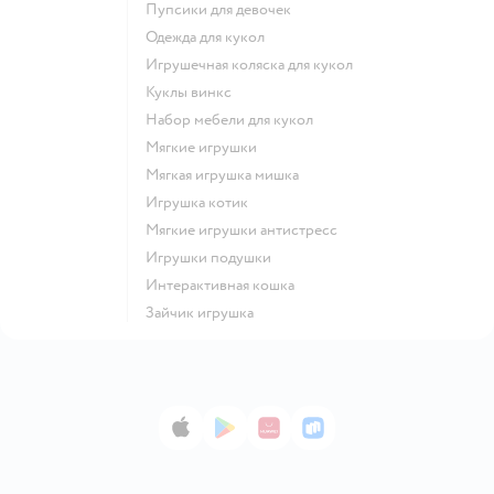
Пупсики для девочек
Одежда для кукол
Игрушечная коляска для кукол
Куклы винкс
Набор мебели для кукол
Мягкие игрушки
Мягкая игрушка мишка
Игрушка котик
Мягкие игрушки антистресс
Игрушки подушки
Интерактивная кошка
Зайчик игрушка
App Store
Google Play
AppGallery
RuStore