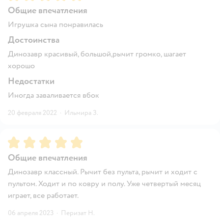
Общие впечатления
Игрушка сына понравилась
Достоинства
Динозавр красивый, большой,рычит громко, шагает
хорошо
Недостатки
Иногда заваливается вбок
20 февраля 2022
·
Ильмира З.
Рейтинг:
5
Общие впечатления
Динозавр классный. Рычит без пульта, рычит и ходит с
пультом. Ходит и по ковру и полу. Уже четвертый месяц
играет, все работает.
06 апреля 2023
·
Перизат Н.