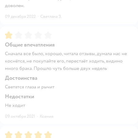
доволен.
09 декабря 2022
·
Светлана З.
Рейтинг:
1
Общие впечатления
Сначала все было, хорошо, читала отзывы, думала нас не
коснётся, не покупайте его, перестаёт ходить, видимо
много брака. Прошло чуть больше двух недель
Достоинства
Светятся глаза и рычит
Недостатки
Не ходит
09 октября 2021
·
Ксения
Рейтинг:
5