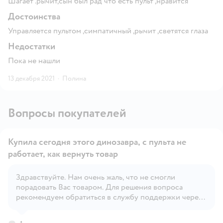
Шагает .рычит,сын был рад что есть пульт ,нравится
Достоинства
Управляется пультом ,симпатичный ,рычит ,светятся глаза
Недостатки
Пока не нашли
13 декабря 2021
·
Полина
Вопросы покупателей
Купила сегодня этого динозавра, с пульта не
работает, как вернуть товар
Здравствуйте. Нам очень жаль, что не смогли
Открыть вопрос
порадовать Вас товаром. Для решения вопроса
рекомендуем обратиться в службу поддержки через
форму обратной связи.