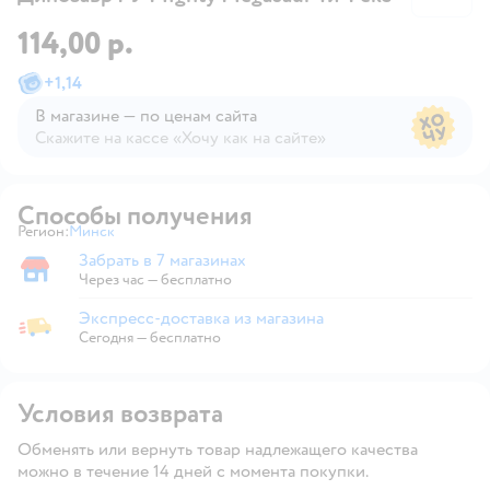
114,00 р.
+
1,14
В магазине — по ценам сайта
Скажите на кассе «Хочу как на сайте»
В магазине — по ценам сайта
Способы получения
Регион:
Минск
Выбор адреса доставки.
Забрать в 7 магазинах
Забрать в магазине
Через час — бесплатно
Экспресс-доставка из магазина
Экспресс-доставка из магазина
Сегодня
—
бесплатно
Условия возврата
Обменять или вернуть товар надлежащего качества
можно в течение 14 дней с момента покупки.