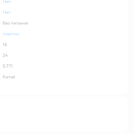
Нет
Нет
без питания
пластик
16
24
0.771
Китай