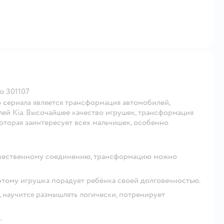
о 301107
 сериала является трансформация автомобилей,
ей Kia. Высочайшее качество игрушек, трансформация
которая заинтересует всех мальчишек, особенно
качественному соединению, трансформацию можно
этому игрушка порадует ребёнка своей долговечностью.
 научится размышлять логически, потренирует
.