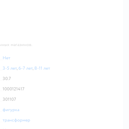
чных магазинов.
Нет
3-5 лет
,
6-7 лет
,
8-11 лет
30.7
1000121417
301107
фигурка
трансформер