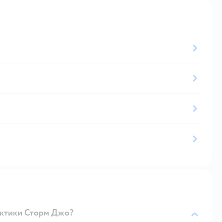
актики Сторм Джо?