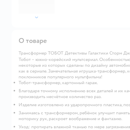
далее
О товаре
Трансформер ТОБОТ Детективы Галактики Сторм Дж
Тобот – южно-корейский мультсериал. Особенностью
некоторые из которых сделаны по дизайну автомобил
как в сериале. Замечательная игрушка-трансформер, 
поклонников популярного мультфильма!
Тобот-трансформер, картонный гараж.
Благодаря точному исполнению всех деталей и их 
производить несчётное количество раз.
Изделие изготовлено из ударопрочного пластика, по
Занимаясь с трансформером, ребёнок улучшит память,
моторику рук, раскроет воображение и фантазию.
Уход: протирать влажной тканью по мере загрязнения