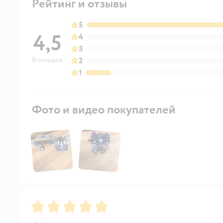
Рейтинг и отзывы
5
4,5
4
3
8 отзывов
2
1
Фото и видео покупателей
Рейтинг:
5