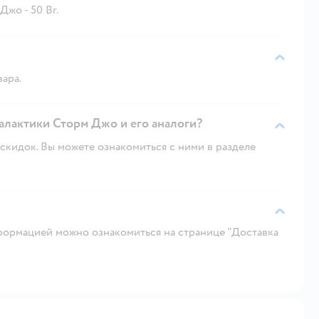
жо - 50 Br.
вара.
алактики Сторм Джо и его аналоги?
скидок. Вы можете ознакомиться с ними в разделе
ормацией можно ознакомиться на странице "Доставка