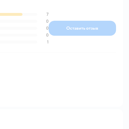
7
0
0
Оставить отзыв
0
1