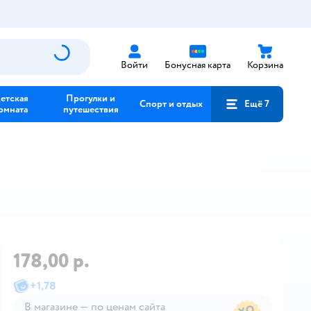
Войти
Бонусная карта
Корзина
етская
Прогулки и
Спорт и отдых
Ещё 7
омната
путешествия
178,00 р.
+
1,78
В магазине — по ценам сайта