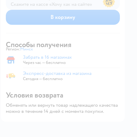
Скажите на кассе «Хочу как на сайте»
В магазине — по ценам сайта
В корзину
Способы получения
Регион:
Минск
Выбор адреса доставки.
Забрать в 16 магазинах
Забрать в магазине
Через час — бесплатно
Экспресс-доставка из магазина
Экспресс-доставка из магазина
Сегодня
—
бесплатно
Условия возврата
Обменять или вернуть товар надлежащего качества
можно в течение 14 дней с момента покупки.