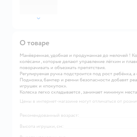
далее
О товаре
Манёвренная, удобная и продуманная до мелочей ! 
колёсами , которые делают управление лёгким и плав
поворачивать и объезжать препятствия.
Регулируемая ручка подстроится под рост ребёнка, а
Подножка, бампер и ремни безопасности добавят реа
игрушек и «покупок».
Коляска легко складывается , занимает минимум места
Цены в интернет-магазине могут отличаться от розни
Рекомендованный возраст:
Высота игрушки, см: