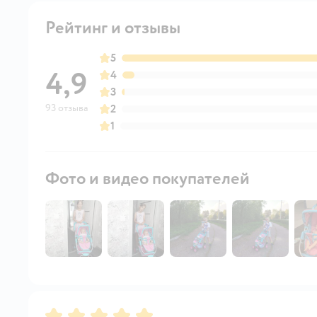
Рейтинг и отзывы
5
4,9
4
3
93 отзыва
2
1
Фото и видео покупателей
Рейтинг:
5