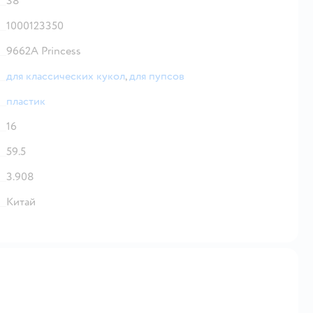
38
1000123350
9662A Princess
для классических кукол
,
для пупсов
пластик
16
59.5
3.908
Китай