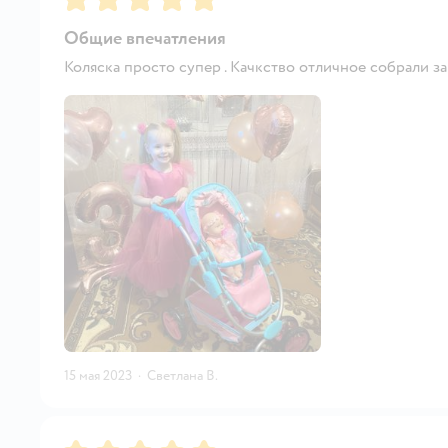
Общие впечатления
Коляска просто супер . Качкство отличное собрали за
15 мая 2023
·
Светлана В.
Рейтинг:
5