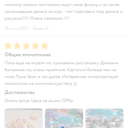
поэтому игроки постоянно ищут свою фишку, и за такие
сумасшедшие деньги за игру - нет подставки под деньги и
ресурсы!!!!! Очень печально !!!!
26 июня 2022
·
Татьяна Б.
Рейтинг:
5
Общие впечатления
Пока ещё не играли но, произвели распаковку. Денежки
бумажные но, очень приятные. Карточки больше чем на
поле Луна Уран и так далее. Интересная интерпретация
монополии на космическую тему ))
Достоинства
Очень яркая. Цена на акции 1599р