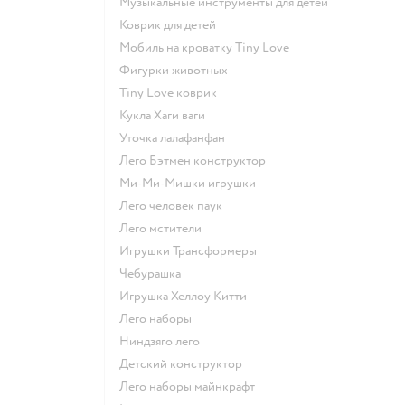
Музыкальные инструменты для детей
Коврик для детей
Мобиль на кроватку Tiny Love
Фигурки животных
Tiny Love коврик
Кукла Хаги ваги
Уточка лалафанфан
Лего Бэтмен конструктор
Ми-Ми-Мишки игрушки
Лего человек паук
Лего мстители
Игрушки Трансформеры
Чебурашка
Игрушка Хеллоу Китти
Лего наборы
Ниндзяго лего
Детский конструктор
Лего наборы майнкрафт