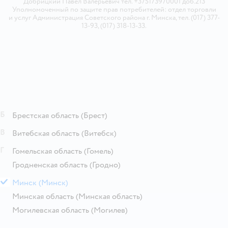
Добрицкий Павел Валерьевич тел. +375173970001 доб.213
Уполномоченный по защите прав потребителей: отдел торговли
и услуг Администрация Советского района г. Минска, тел. (017) 377-
13-93, (017) 318-13-33.
Б
Брестская область
(Брест)
В
Витебская область
(Витебск)
Г
Гомельская область
(Гомель)
Гродненская область
(Гродно)
М
Минск
(Минск)
Минская область
(Минская область)
Могилевская область
(Могилев)