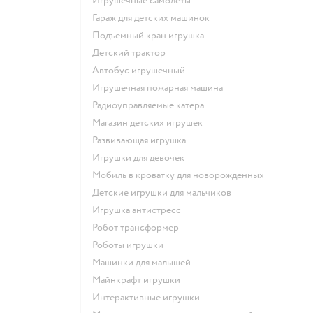
Игрушечные самолеты
Гараж для детских машинок
Подъемный кран игрушка
Детский трактор
Автобус игрушечный
Игрушечная пожарная машина
Радиоуправляемые катера
Магазин детских игрушек
Развивающая игрушка
Игрушки для девочек
Мобиль в кроватку для новорожденных
Детские игрушки для мальчиков
Игрушка антистресс
Робот трансформер
Роботы игрушки
Машинки для малышей
Майнкрафт игрушки
Интерактивные игрушки