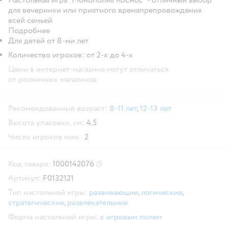
для вечеринки или приятного времяпрепровождения
всей семьей
Подробнее
Для детей от 8-ми лет
Количество игроков: от 2-х до 4-х
Цены в интернет-магазине могут отличаться
от розничных магазинов.
Рекомендованный возраст:
8-11 лет
,
12-13 лет
Высота упаковки, см:
4.5
Число игроков мин.:
2
Код товара:
1000142076
Скопировать код товара
Артикул:
F0132121
Тип настольной игры:
развивающие
,
логические
,
стратегические
,
развлекательные
Форма настольной игры:
с игровым полем