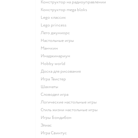
Конструктор на радиоуправлении
Конструктор mega bloks
Lego классик
Lego princess
Лего джуниорс
Настольные игры
Манчкин
Имаджинариум
Hobby world
Доска для рисования
Игра Твистер
Шахматы
Словодел игра
Логические настольные игры
Стиль жизни настольные игры
Игры Бондибон
Элиас
Игра Свинтус