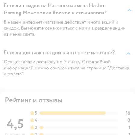
Есть ли скидки на Настольная игра Hasbro
Gaming Монополия Космос и его аналоги?
В нашем интернет-магазине действует много акций и
скидок. Вы можете ознакомиться с ними в разделе акций
из меню сайта.
Есть ли доставка на дом в интернет-магазине?
Осуществляем доставку по Минску. С подробной
информацией можно ознакомиться на странице "Доставка
и оплата"
Рейтинг и отзывы
5
16
4,5
4
0
3
1
19 отзывов
2
1