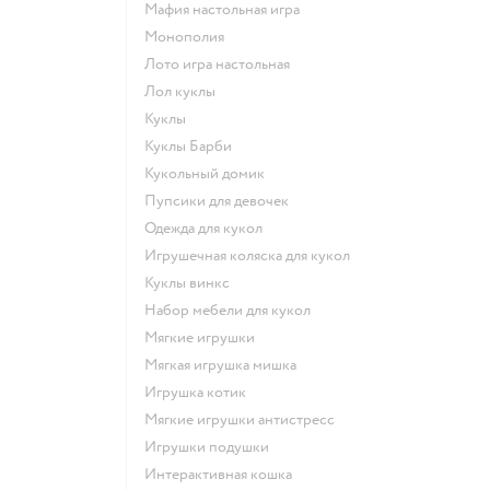
Мафия настольная игра
Монополия
Лото игра настольная
Лол куклы
Куклы
Куклы Барби
Кукольный домик
Пупсики для девочек
Одежда для кукол
Игрушечная коляска для кукол
Куклы винкс
Набор мебели для кукол
Мягкие игрушки
Мягкая игрушка мишка
Игрушка котик
Мягкие игрушки антистресс
Игрушки подушки
Интерактивная кошка