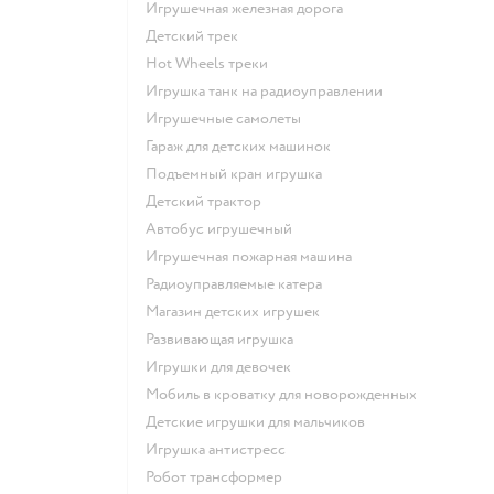
Игрушечная железная дорога
Детский трек
Hot Wheels треки
Игрушка танк на радиоуправлении
Игрушечные самолеты
Гараж для детских машинок
Подъемный кран игрушка
Детский трактор
Автобус игрушечный
Игрушечная пожарная машина
Радиоуправляемые катера
Магазин детских игрушек
Развивающая игрушка
Игрушки для девочек
Мобиль в кроватку для новорожденных
Детские игрушки для мальчиков
Игрушка антистресс
Робот трансформер