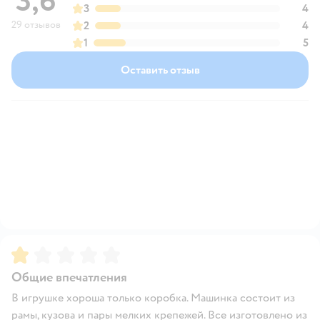
3,6
3
4
29 отзывов
2
4
1
5
Оставить отзыв
Рейтинг:
1
Общие впечатления
В игрушке хороша только коробка. Машинка состоит из
рамы, кузова и пары мелких крепежей. Все изготовлено из