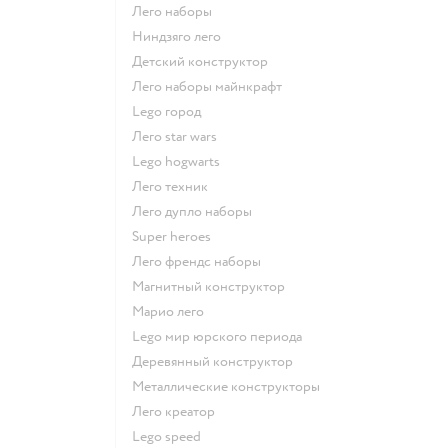
Лего наборы
Ниндзяго лего
Детский конструктор
Лего наборы майнкрафт
Lego город
Лего star wars
Lego hogwarts
Лего техник
Лего дупло наборы
Super heroes
Лего френдс наборы
Магнитный конструктор
Марио лего
Lego мир юрского периода
Деревянный конструктор
Металлические конструкторы
Лего креатор
Lego speed