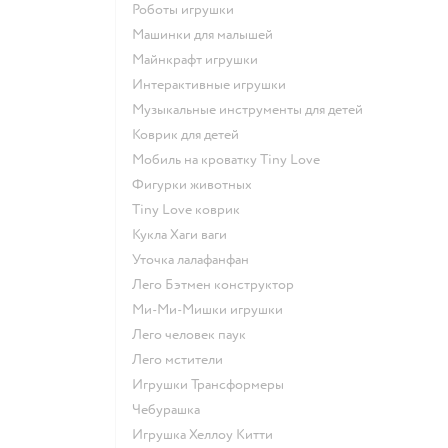
Роботы игрушки
Машинки для малышей
Майнкрафт игрушки
Интерактивные игрушки
Музыкальные инструменты для детей
Коврик для детей
Мобиль на кроватку Tiny Love
Фигурки животных
Tiny Love коврик
Кукла Хаги ваги
Уточка лалафанфан
Лего Бэтмен конструктор
Ми-Ми-Мишки игрушки
Лего человек паук
Лего мстители
Игрушки Трансформеры
Чебурашка
Игрушка Хеллоу Китти