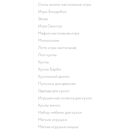
Стиль жизни настольные игры
Игры Бондибон
Элиас
Игра Свинтус
Мафия настольная игра
Монополия
Лото игра настольная
Лол куклы
Куклы
Куклы Барби
Кукольный домик
Пупсики для девочек
Одежда для кукол
Игрушечная коляска для кукол
Куклы винкс
Набор мебели для кукол
Мягкие игрушки
Мягкая игрушка мишка