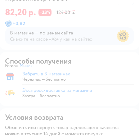
82,20 р.
33
124,00 р.
−
%
+
0,82
В магазине — по ценам сайта
Скажите на кассе «Хочу как на сайте»
В магазине — по ценам сайта
Способы получения
Регион:
Минск
Выбор адреса доставки.
Забрать в 3 магазинах
Забрать в магазине
Через час — бесплатно
Экспресс-доставка из магазина
Экспресс-доставка из магазина
Завтра
—
бесплатно
Условия возврата
Обменять или вернуть товар надлежащего качества
можно в течение 14 дней с момента покупки.