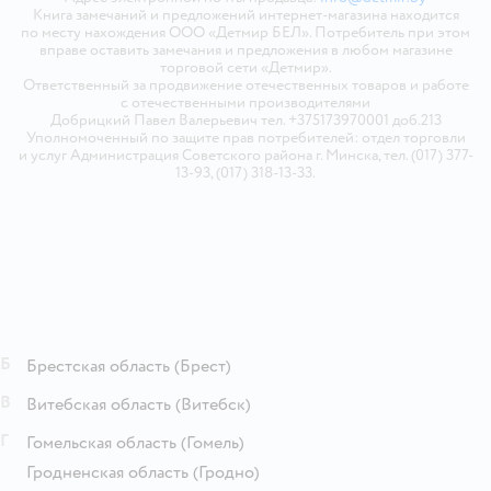
Книга замечаний и предложений интернет-магазина находится
по месту нахождения ООО «Детмир БЕЛ». Потребитель при этом
вправе оставить замечания и предложения в любом магазине
торговой сети «Детмир».
Ответственный за продвижение отечественных товаров и работе
с отечественными производителями
Добрицкий Павел Валерьевич тел. +375173970001 доб.213
Уполномоченный по защите прав потребителей: отдел торговли
и услуг Администрация Советского района г. Минска, тел. (017) 377-
13-93, (017) 318-13-33.
Б
Брестская область
(Брест)
В
Витебская область
(Витебск)
Г
Гомельская область
(Гомель)
Гродненская область
(Гродно)