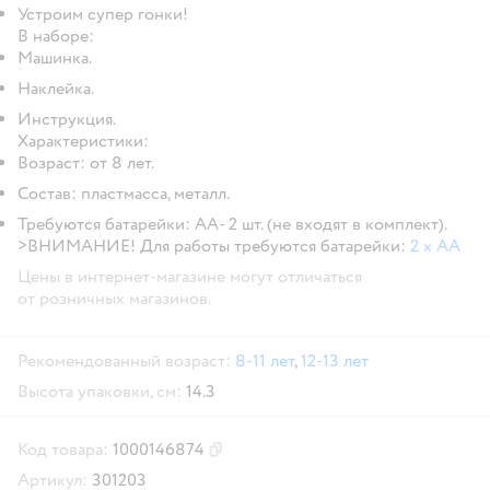
Устроим супер гонки!
В наборе:
Машинка.
Наклейка.
Инструкция.
Характеристики:
Возраст: от 8 лет.
Состав: пластмасса, металл.
Требуются батарейки: AA- 2 шт. (не входят в комплект).
>ВНИМАНИЕ! Для работы требуются батарейки:
2 х АА
Цены в интернет-магазине могут отличаться
от розничных магазинов.
Рекомендованный возраст:
8-11 лет
,
12-13 лет
Высота упаковки, см:
14.3
Код товара:
1000146874
Скопировать код товара
Артикул:
301203