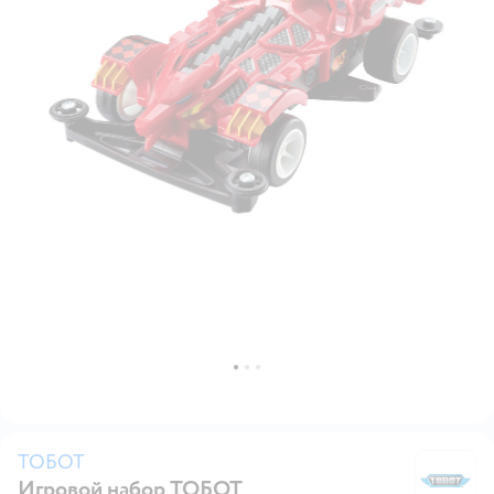
ТОБОТ
Игровой набор ТОБОТ
Т