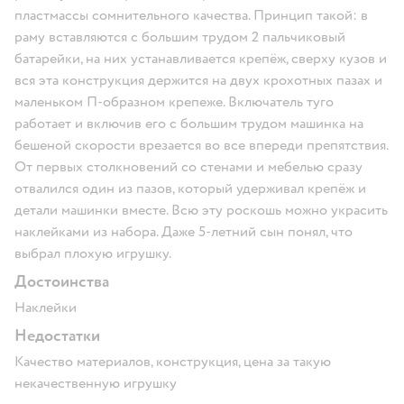
пластмассы сомнительного качества. Принцип такой: в
раму вставляются с большим трудом 2 пальчиковый
батарейки, на них устанавливается крепёж, сверху кузов и
вся эта конструкция держится на двух крохотных пазах и
маленьком П-образном крепеже. Включатель туго
работает и включив его с большим трудом машинка на
бешеной скорости врезается во все впереди препятствия.
От первых столкновений со стенами и мебелью сразу
отвалился один из пазов, который удерживал крепёж и
детали машинки вместе. Всю эту роскошь можно украсить
наклейками из набора. Даже 5-летний сын понял, что
выбрал плохую игрушку.
Достоинства
Наклейки
Недостатки
Качество материалов, конструкция, цена за такую
некачественную игрушку