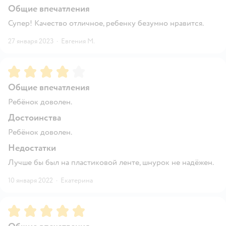
Общие впечатления
Супер! Качество отличное, ребенку безумно нравится.
27 января 2023
·
Евгения М.
Рейтинг:
4
Общие впечатления
Ребёнок доволен.
Достоинства
Ребёнок доволен.
Недостатки
Лучше бы был на пластиковой ленте, шнурок не надёжен.
10 января 2022
·
Екатерина
Рейтинг:
5