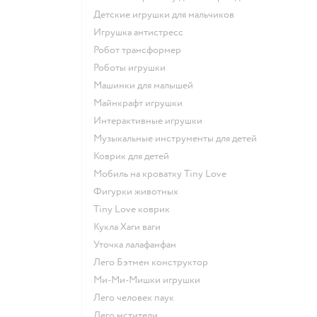
Детские игрушки для мальчиков
Игрушка антистресс
Робот трансформер
Роботы игрушки
Машинки для малышей
Майнкрафт игрушки
Интерактивные игрушки
Музыкальные инструменты для детей
Коврик для детей
Мобиль на кроватку Tiny Love
Фигурки животных
Tiny Love коврик
Кукла Хаги ваги
Уточка лалафанфан
Лего Бэтмен конструктор
Ми-Ми-Мишки игрушки
Лего человек паук
Лего мстители