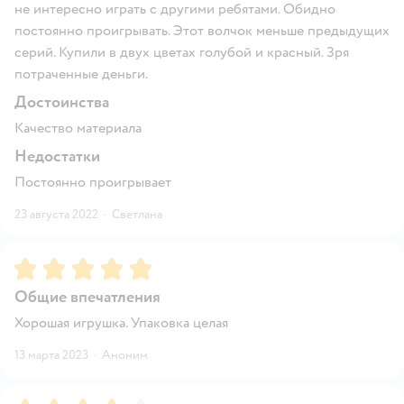
не интересно играть с другими ребятами. Обидно
постоянно проигрывать. Этот волчок меньше предыдущих
серий. Купили в двух цветах голубой и красный. Зря
потраченные деньги.
Достоинства
Качество материала
Недостатки
Постоянно проигрывает
23 августа 2022
·
Светлана
Рейтинг:
5
Общие впечатления
Хорошая игрушка. Упаковка целая
13 марта 2023
·
Аноним