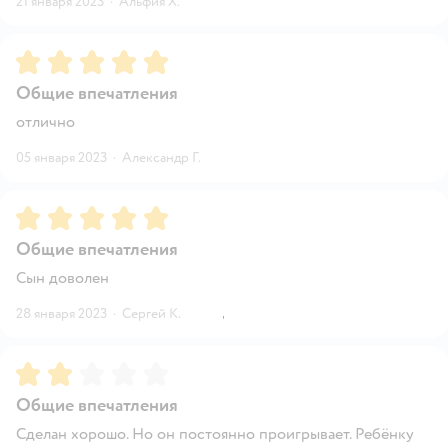
21 января 2023
·
Альфия Х.
Рейтинг:
5
Общие впечатления
отлично
05 января 2023
·
Александр Г.
Рейтинг:
5
Общие впечатления
Сын доволен
28 января 2023
·
Сергей К.
Рейтинг:
2
Общие впечатления
Сделан хорошо. Но он постоянно проигрывает. Ребёнку