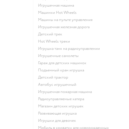
Игрушечная машина
Машинки Hot Wheels
Машины на пульте управления
Игрушечная железная дорога
Детский трек
Hot Wheels треки
Игрушка танк на радиоуправлении
Игрушечные самолеты
Гараж для детских машинок
Подъемный кран игрушка
Детский трактор
Автобус игрушечный
Игрушечная пожарная машина
Радиоуправляемые катера
Магазин детских игрушек
Развивающая игрушка
Игрушки для девочек
Мобиль в кроватку для новорожденных