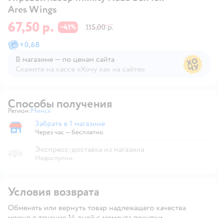
Ares Wings
67,50 р.
41
115,00 р.
−
%
+
0,68
В магазине — по ценам сайта
Скажите на кассе «Хочу как на сайте»
В магазине — по ценам сайта
Способы получения
Регион:
Минск
Выбор адреса доставки.
Забрать в 1 магазине
Забрать в магазине
Через час — бесплатно
Экспресс-доставка из магазина
Недоступно
Условия возврата
Обменять или вернуть товар надлежащего качества
можно в течение 14 дней с момента покупки.