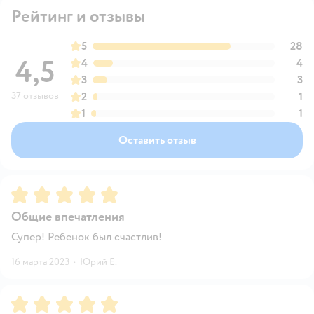
Рейтинг и отзывы
5
28
4,5
4
4
3
3
37 отзывов
2
1
1
1
Оставить отзыв
Рейтинг:
5
Общие впечатления
Супер! Ребенок был счастлив!
16 марта 2023
·
Юрий E.
Рейтинг:
5