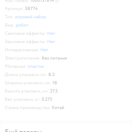
Код товара:
1000157814
Скопировать код товара
Артикул:
38774
Тип:
игровой набор
Вид:
робот
Световые эффекты:
Нет
Звуковые эффекты:
Нет
Интерактивные:
Нет
Электропитание:
без питания
Материал:
пластик
Длина упаковки, см:
8.3
Ширина упаковки, см:
18
Высота упаковки, см:
27.5
Вес упаковки, кг:
0.275
Страна производства:
Китай