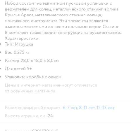
Набор состоит из магнитной пусковой установки с
держателем для колец, металлического стакинг-волчка
Крылья Ареса, металлического стакинг-кольца,
монтажного инструмента. Эти элементы являются
взаимозаменяемыми со всеми волчками серии Стакинг.
В комплект также входит инструкция на русском языке.
Характеристики:
Тип: Игрушка
Вес:0,275 кг
Размер:28,0 х 18,0 x 8,0см
Для детей 5+
Упаковка: коробка с окном
Цены в интернет-магазине могут отличаться
от розничных магазинов.
Рекомендованный возраст:
6-7 лет
,
8-11 лет
,
12-13 лет
Высота игрушки, см:
24