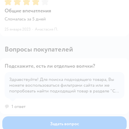
Рейтинг:
4
Общие впечатления
Сломалась за 5 дней
25 января 2023
·
Анастасия П.
Вопросы покупателей
Подскажите, есть ли отдельно волчки?
Здравствуйте! Для поиска подходящего товара, Вы
можете воспользоваться фильтрами сайта или же
Открыть вопрос
попробовать найти подходящий товар в разделе "С
этим товаром покупают", под карточкой товара.
1 ответ
Задать вопрос