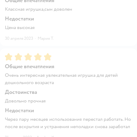
Общие впечатления
Классная игрушка,сын доволен
Недостатки
Цена высокая
30 апреля 2023
·
Мария Т.
Рейтинг:
5
Общие впечатления
Очень интересная увлекательная игрушка для детей
дошкольного возраста
Достоинства
Довольно прочная
Недостатки
Через пару месяцев использования перестал работать. Но
после вскрытия и устранения неполадки снова заработал