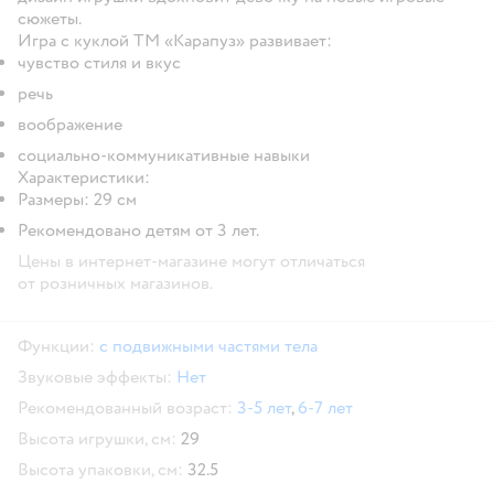
сюжеты.
Игра с куклой ТМ «Карапуз» развивает:
чувство стиля и вкус
речь
воображение
социально-коммуникативные навыки
Характеристики:
Размеры: 29 cм
Рекомендовано детям от 3 лет.
Цены в интернет-магазине могут отличаться
от розничных магазинов.
Функции:
с подвижными частями тела
Звуковые эффекты:
Нет
Рекомендованный возраст:
3-5 лет
,
6-7 лет
Высота игрушки, см:
29
Высота упаковки, см:
32.5