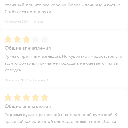
отличный, пошито все хорошо. Волосы длинные и густые.
Сгибаются ноги и руки.
13 апреля 2021
·
Анна
Рейтинг:
3
Общие впечатления
Кукла с приятным взглядом. Не худенькая. Недостаток это
то, что обувь для куклы не подходит, не одевается из-за
колодки.
19 марта 2023
·
Татьяна З.
Рейтинг:
5
Общие впечатления
Хорошая кукла с расчёской и симпатичной сумочкой. В
красивой качественной одежде, с милым лицом. Дочка