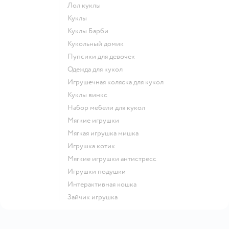
Лол куклы
Куклы
Куклы Барби
Кукольный домик
Пупсики для девочек
Одежда для кукол
Игрушечная коляска для кукол
Куклы винкс
Набор мебели для кукол
Мягкие игрушки
Мягкая игрушка мишка
Игрушка котик
Мягкие игрушки антистресс
Игрушки подушки
Интерактивная кошка
Зайчик игрушка