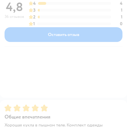
4,8
4
4
3
1
36 отзывов
2
1
1
0
Оставить отзыв
Рейтинг:
5
Общие впечатления
Хорошая кукла в пышном теле. Комплект одежды