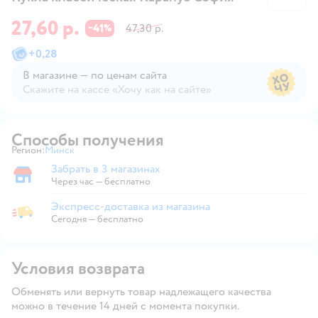
27,60 р.
41
47,30 р.
−
%
+
0,28
В магазине — по ценам сайта
Скажите на кассе «Хочу как на сайте»
В магазине — по ценам сайта
Способы получения
Регион:
Минск
Выбор адреса доставки.
Забрать в 3 магазинах
Забрать в магазине
Через час — бесплатно
Экспресс-доставка из магазина
Экспресс-доставка из магазина
Сегодня
—
бесплатно
Условия возврата
Обменять или вернуть товар надлежащего качества
можно в течение 14 дней с момента покупки.