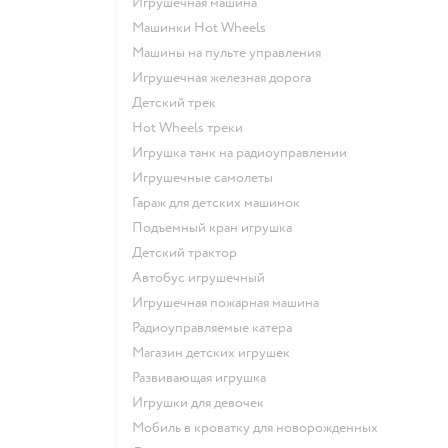
Игрушечная машина
Машинки Hot Wheels
Машины на пульте управления
Игрушечная железная дорога
Детский трек
Hot Wheels треки
Игрушка танк на радиоуправлении
Игрушечные самолеты
Гараж для детских машинок
Подъемный кран игрушка
Детский трактор
Автобус игрушечный
Игрушечная пожарная машина
Радиоуправляемые катера
Магазин детских игрушек
Развивающая игрушка
Игрушки для девочек
Мобиль в кроватку для новорожденных