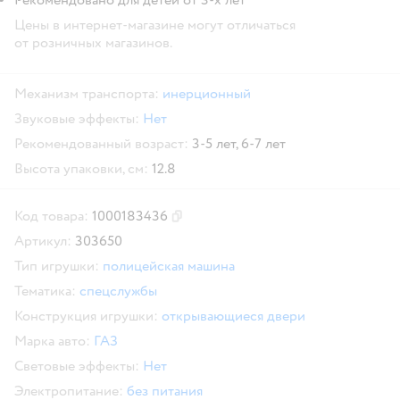
Цены в интернет-магазине могут отличаться
от розничных магазинов.
Механизм транспорта:
инерционный
Звуковые эффекты:
Нет
Рекомендованный возраст:
3-5 лет,
6-7 лет
Высота упаковки, см:
12.8
Код товара:
1000183436
Скопировать код товара
Артикул:
303650
Тип игрушки:
полицейская машина
Тематика:
спецслужбы
Конструкция игрушки:
открывающиеся двери
Марка авто:
ГАЗ
Световые эффекты:
Нет
Электропитание:
без питания