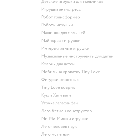
Детские игрушки для мальчиков
Игрушка антистресс
Робот трансформер
Роботы игрушки
Машинки для малышей
Майнкрафт игрушки
Интерактивные игрушки
Музыкальные инструменты для детей
Коврик для детей
Мобиль на кроватку Tiny Love
Фигурки животных
Tiny Love коврик
Кукла Хаги ваги
Уточка лалафанфан
Лего Бэтмен конструктор
Ми-Ми-Мишки игрушки
Лего человек паук
Лего мстители