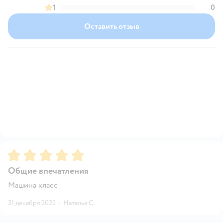
1
0
Оставить отзыв
Рейтинг:
5
Общие впечатления
Машина класс
31 декабря 2022
·
Наталья С.