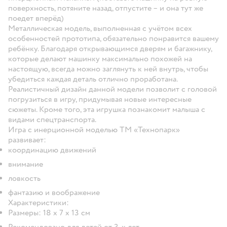
поверхность, потяните назад, отпустите – и она тут же
поедет вперёд)
Металлическая модель, выполненная с учётом всех
особенностей прототипа, обязательно понравится вашему
ребёнку. Благодаря открывающимся дверям и багажнику,
которые делают машинку максимально похожей на
настоящую, всегда можно заглянуть к ней внутрь, чтобы
убедиться каждая деталь отлично проработана.
Реалистичный дизайн данной модели позволит с головой
погрузиться в игру, придумывая новые интересные
сюжеты. Кроме того, эта игрушка познакомит малыша с
видами спецтранспорта.
Игра с инерционной моделью ТМ «Технопарк»
развивает:
координацию движений
внимание
ловкость
фантазию и воображение
Характеристики:
Размеры: 18 x 7 x 13 см
Рекомендовано для детей от 3-х лет