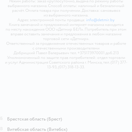
Режим работы: заказ круглосуточно, выдача по режиму работы
выбранного магазина. Способ оплаты: наличный и безналичный
расчёт. Оплата товара при получении. Доставка: самовывоз
из выбранного магазина.
Адрес электронной почты продавца:
info@detmir.by
Книга замечаний и предложений интернет-магазина находится
по месту нахождения ООО «Детмир БЕЛ». Потребитель при этом
вправе оставить замечания и предложения в любом магазине
торговой сети «Детмир».
Ответственный за продвижение отечественных товаров и работе
с отечественными производителями
Добрицкий Павел Валерьевич тел. +375173970001 доб.213
Уполномоченный по защите прав потребителей: отдел торговли
и услуг Администрация Советского района г. Минска, тел. (017) 377-
13-93, (017) 318-13-33.
Б
Брестская область
(Брест)
В
Витебская область
(Витебск)