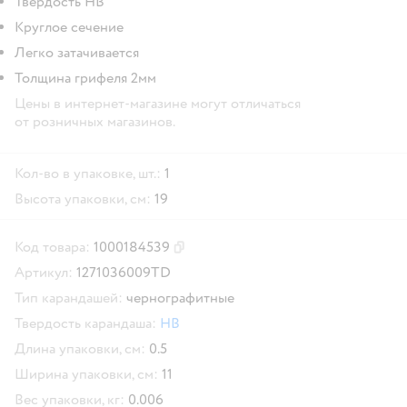
Твердость HB
Круглое сечение
Легко затачивается
Толщина грифеля 2мм
Цены в интернет-магазине могут отличаться
от розничных магазинов.
Кол-во в упаковке, шт.:
1
Высота упаковки, см:
19
Код товара:
1000184539
Скопировать код товара
Артикул:
1271036009TD
Тип карандашей:
чернографитные
Твердость карандаша:
HB
Длина упаковки, см:
0.5
Ширина упаковки, см:
11
Вес упаковки, кг:
0.006