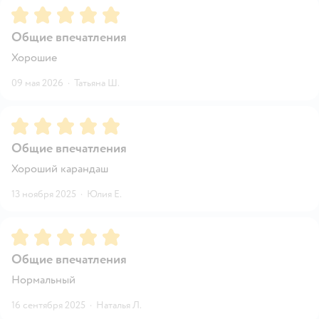
Рейтинг:
5
Общие впечатления
Хорошие
09 мая 2026
·
Татьяна Ш.
Рейтинг:
5
Общие впечатления
Хороший карандаш
13 ноября 2025
·
Юлия Е.
Рейтинг:
5
Общие впечатления
Нормальный
16 сентября 2025
·
Наталья Л.