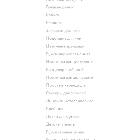
Гелевые ручки
Калька
Маркер
Закладки для книг
Подставка для книг
Цветные карандаши
Ручка шариковая синяя
Ножницы канцелярские
Канцелярский клей
Ножницы канцелярские
Простые карандаши
Стикеры для записей
Линейки металлические
Клей пва
Лотки для бумаги
Детская печать
Ручка гелевая синяя
Ручки шариковые черные