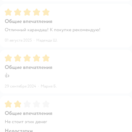
Рейтинг:
5
Общие впечатления
Отличный карандаш! К покупке рекомендую!
01 августа 2025
·
Надежда Ш.
Рейтинг:
5
Общие впечатления
👍
29 сентября 2024
·
Мария Б.
Рейтинг:
2
Общие впечатления
Не стоит этих денег
Недостатки