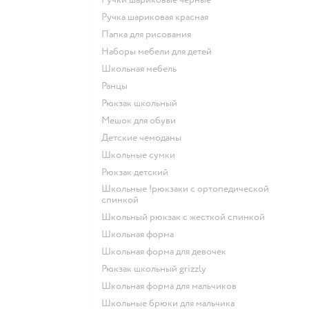
Ручка шариковая красная
Папка для рисования
Наборы мебели для детей
Школьная мебель
Ранцы
Рюкзак школьный
Мешок для обуви
Детские чемоданы
Школьные сумки
Рюкзак детский
Школьные !рюкзаки с ортопедической
спинкой
Школьный рюкзак с жесткой спинкой
Школьная форма
Школьная форма для девочек
Рюкзак школьный grizzly
Школьная форма для мальчиков
Школьные брюки для мальчика