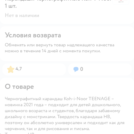
1 шт.
Нет в наличии
Условия возврата
Обменять или вернуть товар надлежащего качества
можно в течение 14 дней с момента покупки.
Рейтинг:
Вопросов:
4,7
0
О товаре
Чернографитный карандаш Koh-i-Noor TEENAGE –
новинка 2021 года – подходит для детей дошкольного,
школьного возраста и студентов, благодаря забавному
дизайну с монстриками. Твердость карандаша HB,
поэтому он абсолютно универсален и подходит как для
черчения, так и для рисования и письма.