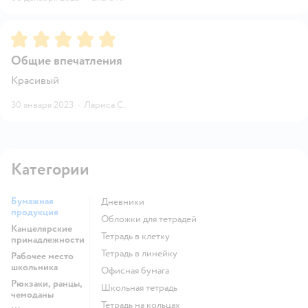
Рейтинг:
5
Общие впечатления
Красивый
30 января 2023
·
Лариса С.
Категории
Бумажная
Дневники
продукция
Обложки для тетрадей
Канцелярские
Тетрадь в клетку
принадлежности
Тетрадь в линейку
Рабочее место
школьника
Офисная бумага
Рюкзаки, ранцы,
Школьная тетрадь
чемоданы
Тетрадь на кольцах