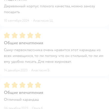
Деревянный корпус плохого качества, можно занозу
посадить
10 сентября 2024
·
Анастасия Щ.
Рейтинг:
5
Общие впечатления
Сыну-первоклассника очень нравится этот карандаш из
всех имеющихся, то-ли потому что он стильный, то-ли им
ему удобно писать. Для меня жирноват.
14 декабря 2023
·
Анастасия Б.
Рейтинг:
5
Общие впечатления
Отличный карандаш
06 декабря 2023
·
Ольга К.