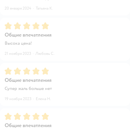
20 января 2024
·
Татьяна К.
Рейтинг:
5
Общие впечатления
Высока цена!
21 ноября 2023
·
Любовь С.
Рейтинг:
5
Общие впечатления
Супер жаль больше нет
19 ноября 2023
·
Елена Н.
Рейтинг:
5
Общие впечатления