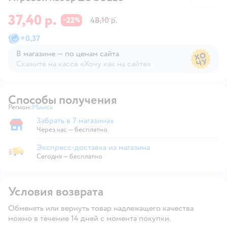
37,40 р.
22
48,10 р.
−
%
+
0,37
В магазине — по ценам сайта
Скажите на кассе «Хочу как на сайте»
В магазине — по ценам сайта
Способы получения
Регион:
Минск
Выбор адреса доставки.
Забрать в 7 магазинах
Забрать в магазине
Через час — бесплатно
Экспресс-доставка из магазина
Экспресс-доставка из магазина
Сегодня
—
бесплатно
Условия возврата
Обменять или вернуть товар надлежащего качества
можно в течение 14 дней с момента покупки.