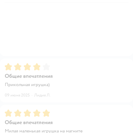
Рейтинг:
4
Общие впечатления
Прикольная игрушка)
09 июня 2025
·
Лидия Л.
Рейтинг:
5
Общие впечатления
Милая маленькая игрушка на магните