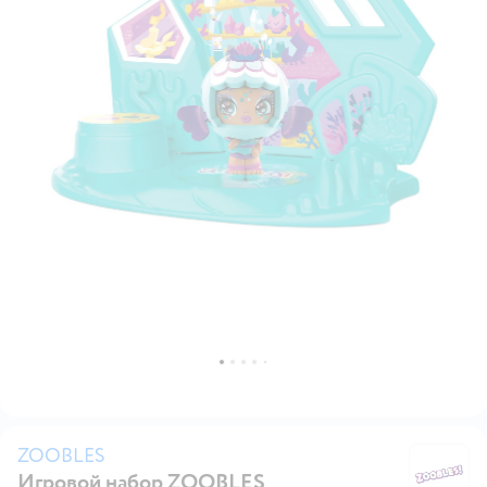
ZOOBLES
Игровой набор ZOOBLES
Z