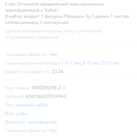
5 лет. Откройте невероятный мир магических
трансформаций с Зублс!
В набор входит: 1 фигурка Малышки Зу, 1 домик, 1 постер
коллекционера, 1 инструкция
Цены в интернет-магазине могут отличаться
от розничных магазинов.
Звуковые эффекты:
Нет
Рекомендованный возраст:
6-7 лет
,
8-11 лет
,
12-13 лет
Высота упаковки, см:
23.34
Код товара:
1000226218-2
Скопировать код товара
Артикул:
6061365/20134942
Тип:
игровой набор
Вид:
рыба
Функции:
трансформер
Световые эффекты:
Нет