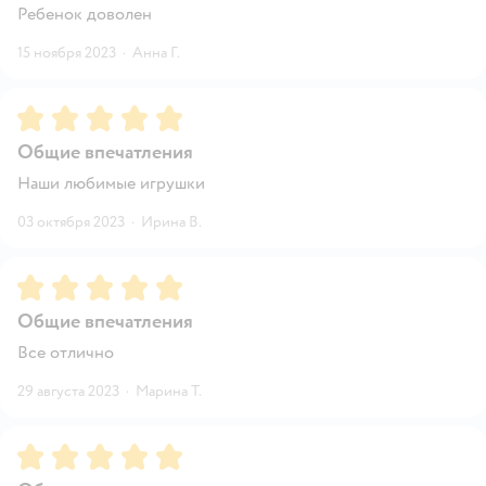
Ребенок доволен
15 ноября 2023
·
Анна Г.
Рейтинг:
5
Общие впечатления
Наши любимые игрушки
03 октября 2023
·
Ирина В.
Рейтинг:
5
Общие впечатления
Все отлично
29 августа 2023
·
Марина Т.
Рейтинг:
5