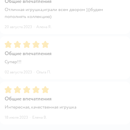
Общие впечатления
Отличная игрушка,играли всем двором )))будем
пополнять коллекцию)
20 августа 2023
·
Алена Я.
Рейтинг:
5
Общие впечатления
Супер!!!
02 августа 2023
·
Ольга П.
Рейтинг:
5
Общие впечатления
Интересная, качественная игрушка
18 июля 2023
·
Елена В.