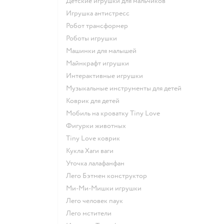
Детские игрушки для мальчиков
Игрушка антистресс
Робот трансформер
Роботы игрушки
Машинки для малышей
Майнкрафт игрушки
Интерактивные игрушки
Музыкальные инструменты для детей
Коврик для детей
Мобиль на кроватку Tiny Love
Фигурки животных
Tiny Love коврик
Кукла Хаги ваги
Уточка лалафанфан
Лего Бэтмен конструктор
Ми-Ми-Мишки игрушки
Лего человек паук
Лего мстители