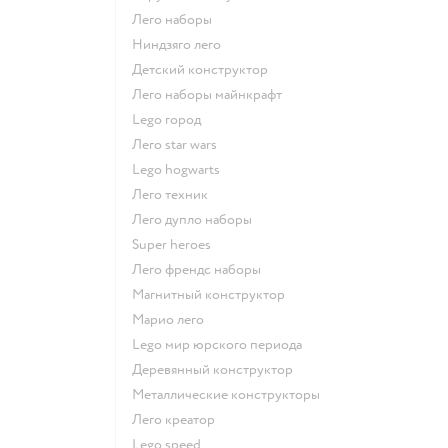
Лего наборы
Ниндзяго лего
Детский конструктор
Лего наборы майнкрафт
Lego город
Лего star wars
Lego hogwarts
Лего техник
Лего дупло наборы
Super heroes
Лего френдс наборы
Магнитный конструктор
Марио лего
Lego мир юрского периода
Деревянный конструктор
Металлические конструкторы
Лего креатор
Lego speed