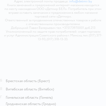
Адрес электронной почты продавца:
info@detmir.by
Книга замечаний и предложений интернет-магазина находится
по месту нахождения ООО «Детмир БЕЛ». Потребитель при этом
вправе оставить замечания и предложения в любом магазине
торговой сети «Детмир».
Ответственный за продвижение отечественных товаров и работе
с отечественными производителями
Добрицкий Павел Валерьевич тел. +375173970001 доб.213
Уполномоченный по защите прав потребителей: отдел торговли
и услуг Администрация Советского района г. Минска, тел. (017) 377-
13-93, (017) 318-13-33.
Б
Брестская область
(Брест)
В
Витебская область
(Витебск)
Г
Гомельская область
(Гомель)
Гродненская область
(Гродно)