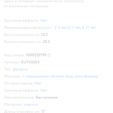
Цены в интернет-магазине могут отличаться
от розничных магазинов.
Звуковые эффекты:
Нет
Рекомендованный возраст:
3-5 лет
,
6-7 лет
,
8-11 лет
Высота игрушки, см:
12.5
Высота упаковки, см:
20.5
Код товара:
1000252199
Скопировать код товара
Артикул:
EU740263
Тип:
фигурка
Функции:
с подвижными частями тела
,
трансформер
Интерактивные:
Нет
Световые эффекты:
Нет
Электропитание:
без питания
Материал:
пластик
Длина упаковки, см:
17