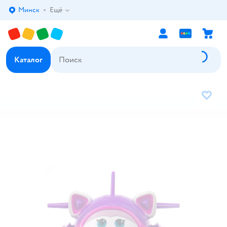
Минск
Ещё
Выбор адреса доставки.
Каталог
В избр