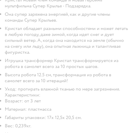
мультфильма Супер Крылья - Подзарядка.
Она супер заряжена энергией, как и другие члены
команды Супер Крыльев.
Кристал обладает разными способностями и может летать
в любую погоду, даже зимой, когда идет снег и дует
сильный ветер. А, когда она находится на земле (обычно
на снегу или льду), она опытная лыжница и талантливая
фигуристка.
Игрушка трансформер Кристал трансформируется из
робота в самолет всего за 10 простых шагов.
Высота робота 12.5 см, трансформация из робота в
самолет всего за 10 итераций!
Уход: протирать влажной тканью по мере загрязнения.
Характеристики:
Возраст: от 3 лет
Материал: пластмасса
Габариты упаковки: 17х 12,5х 20,5 см.
Вес: 0,239кг.