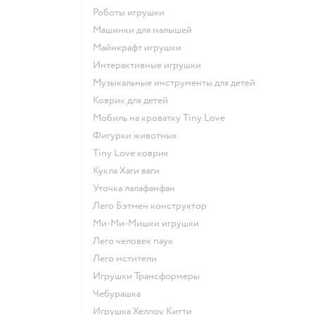
Роботы игрушки
Машинки для малышей
Майнкрафт игрушки
Интерактивные игрушки
Музыкальные инструменты для детей
Коврик для детей
Мобиль на кроватку Tiny Love
Фигурки животных
Tiny Love коврик
Кукла Хаги ваги
Уточка лалафанфан
Лего Бэтмен конструктор
Ми-Ми-Мишки игрушки
Лего человек паук
Лего мстители
Игрушки Трансформеры
Чебурашка
Игрушка Хеллоу Китти