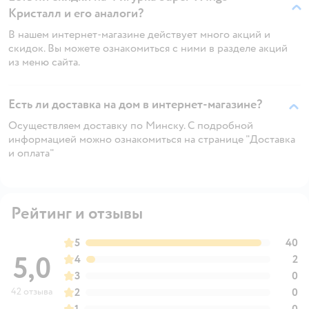
Кристалл и его аналоги?
В нашем интернет-магазине действует много акций и
скидок. Вы можете ознакомиться с ними в разделе акций
из меню сайта.
Есть ли доставка на дом в интернет-магазине?
Осуществляем доставку по Минску. С подробной
информацией можно ознакомиться на странице "Доставка
и оплата"
Рейтинг и отзывы
5
40
5,0
4
2
3
0
42 отзыва
2
0
1
0