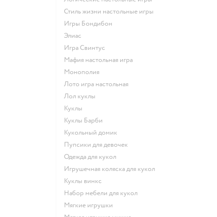
Стиль жизни настольные игры
Игры Бондибон
Элиас
Игра Свинтус
Мафия настольная игра
Монополия
Лото игра настольная
Лол куклы
Куклы
Куклы Барби
Кукольный домик
Пупсики для девочек
Одежда для кукол
Игрушечная коляска для кукол
Куклы винкс
Набор мебели для кукол
Мягкие игрушки