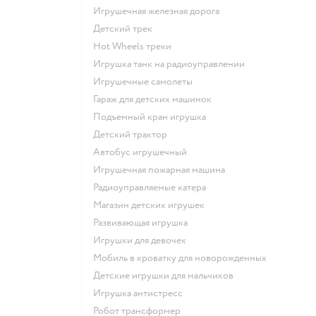
Игрушечная железная дорога
Детский трек
Hot Wheels треки
Игрушка танк на радиоуправлении
Игрушечные самолеты
Гараж для детских машинок
Подъемный кран игрушка
Детский трактор
Автобус игрушечный
Игрушечная пожарная машина
Радиоуправляемые катера
Магазин детских игрушек
Развивающая игрушка
Игрушки для девочек
Мобиль в кроватку для новорожденных
Детские игрушки для мальчиков
Игрушка антистресс
Робот трансформер