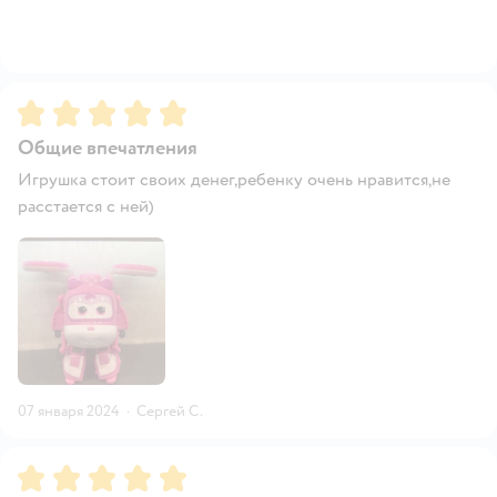
Рейтинг:
5
Общие впечатления
Игрушка стоит своих денег,ребенку очень нравится,не
расстается с ней)
07 января 2024
·
Сергей С.
Рейтинг:
5