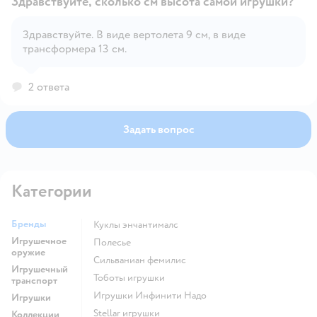
Здравствуйте, сколько см высота самой игрушки?
Здравствуйте. В виде вертолета 9 см, в виде
трансформера 13 см.
Открыть вопрос
2 ответа
Задать вопрос
Категории
Бренды
Куклы энчантималс
Игрушечное
Полесье
оружие
Сильваниан фемилис
Игрушечный
Тоботы игрушки
транспорт
Игрушки Инфинити Надо
Игрушки
Stellar игрушки
Коллекции