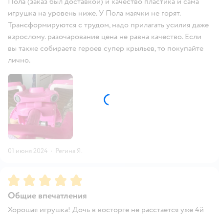
Пола (заказ был доставкой) и качество пластика и сама
игрушка на уровень ниже. У Пола маячки не горят.
Трансформируются с трудом, надо прилагать усилия даже
взрослому. разочарование цена не равна качество. Если
вы также собираете героев супер крыльев, то покупайте
лично.
01 июня 2024
·
Регина Я.
Рейтинг:
5
Общие впечатления
Хорошая игрушка! Дочь в восторге не расстается уже 4й