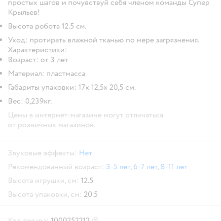
простых шагов и почувствуй себя членом команды Супер
Крыльев!
Высота робота 12.5 см.
Уход: протирать влажной тканью по мере загрязнения.
Характеристики:
Возраст: от 3 лет
Материал: пластмасса
Габариты упаковки: 17х 12,5х 20,5 см.
Вес: 0,239кг.
Цены в интернет-магазине могут отличаться
от розничных магазинов.
Звуковые эффекты:
Нет
Рекомендованный возраст:
3-5 лет
,
6-7 лет
,
8-11 лет
Высота игрушки, см:
12.5
Высота упаковки, см:
20.5
Код товара:
1000252212