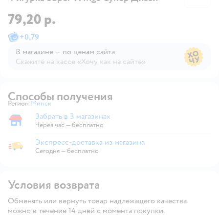
79,20 р.
+
0,79
В магазине — по ценам сайта
Скажите на кассе «Хочу как на сайте»
В магазине — по ценам сайта
Способы получения
Регион:
Минск
Выбор адреса доставки.
Забрать в 3 магазинах
Забрать в магазине
Через час — бесплатно
Экспресс-доставка из магазина
Экспресс-доставка из магазина
Сегодня
—
бесплатно
Условия возврата
Обменять или вернуть товар надлежащего качества
можно в течение 14 дней с момента покупки.