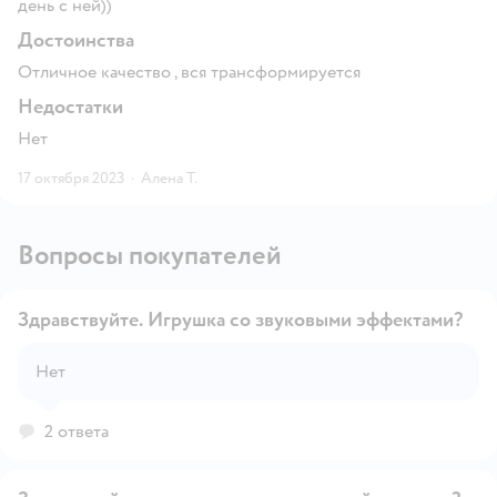
день с ней))
Достоинства
Отличное качество , вся трансформируется
Недостатки
Нет
17 октября 2023
·
Алена Т.
Вопросы покупателей
Здравствуйте. Игрушка со звуковыми эффектами?
Нет
Открыть вопрос
2 ответа