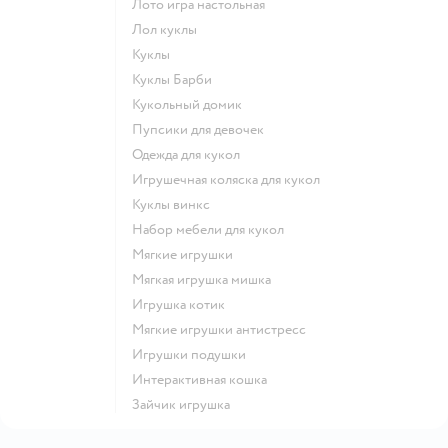
Лото игра настольная
Лол куклы
Куклы
Куклы Барби
Кукольный домик
Пупсики для девочек
Одежда для кукол
Игрушечная коляска для кукол
Куклы винкс
Набор мебели для кукол
Мягкие игрушки
Мягкая игрушка мишка
Игрушка котик
Мягкие игрушки антистресс
Игрушки подушки
Интерактивная кошка
Зайчик игрушка