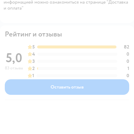
информацией можно ознакомиться на странице "Доставка
и оплата"
Рейтинг и отзывы
5
82
5,0
4
0
3
0
83 отзыва
2
1
1
0
Оставить отзыв