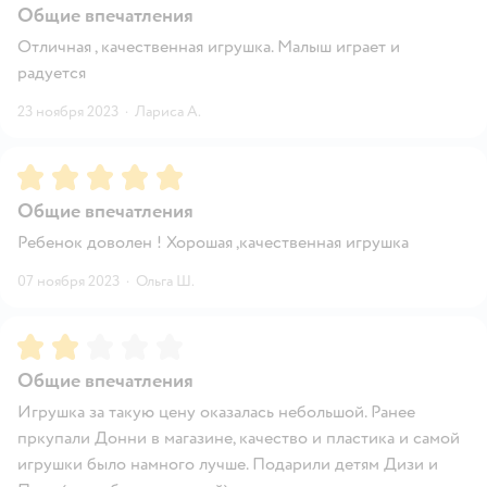
Общие впечатления
Отличная , качественная игрушка. Малыш играет и
радуется
23 ноября 2023
·
Лариса А.
Рейтинг:
5
Общие впечатления
Ребенок доволен ! Хорошая ,качественная игрушка
07 ноября 2023
·
Ольга Ш.
Рейтинг:
2
Общие впечатления
Игрушка за такую цену оказалась небольшой. Ранее
пркупали Донни в магазине, качество и пластика и самой
игрушки было намного лучше. Подарили детям Дизи и