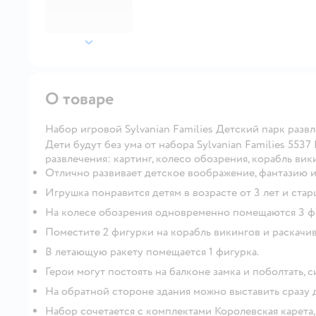
далее
О товаре
Набор игровой Sylvanian Families Детский парк разв
Дети будут без ума от набора Sylvanian Families 553
развлечения: картинг, колесо обозрения, корабль вик
Отлично развивает детское воображение, фантазию 
Игрушка понравится детям в возрасте от 3 лет и стар
На колесе обозрения одновременно помещаются 3 ф
Поместите 2 фигурки на корабль викингов и раскачив
В летающую ракету помещается 1 фигурка.
Герои могут постоять на балконе замка и поболтать, с
На обратной стороне здания можно выставить сразу 
Набор сочетается с комплектами Королевская карета,