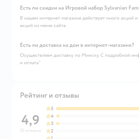
Есть ли скидки на Игровой набор Sylvanian Fam
В нашем интернет-магазине действует много акций и 
акций из меню сайта.
Есть ли доставка на дом в интернет-магазине?
Осуществляем доставку по Минску. С подробной инф
и оплата"
Рейтинг и отзывы
5
4,9
4
3
35 отзывов
2
1