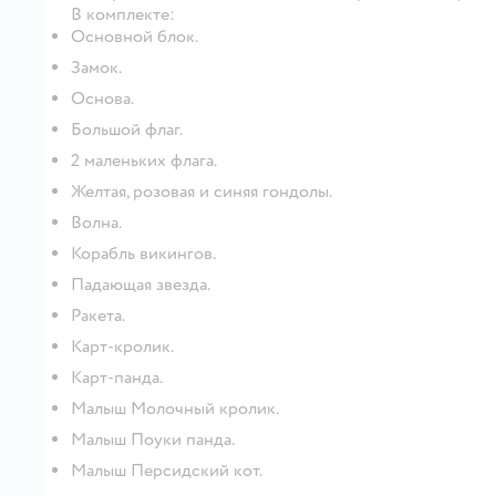
В комплекте:
Основной блок.
Замок.
Основа.
Большой флаг.
2 маленьких флага.
Желтая, розовая и синяя гондолы.
Волна.
Корабль викингов.
Падающая звезда.
Ракета.
Карт-кролик.
Карт-панда.
Малыш Молочный кролик.
Малыш Поуки панда.
Малыш Персидский кот.