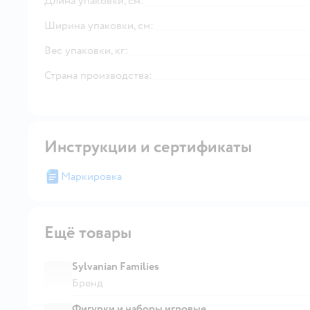
Длина упаковки, см:
Ширина упаковки, см:
Вес упаковки, кг:
Страна производства:
Инструкции и сертификаты
Маркировка
Ещё товары
Sylvanian Families
Бренд
Фигурки и наборы игровые