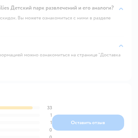
ilies Детский парк развлечений и его аналоги?
скидок. Вы можете ознакомиться с ними в разделе
ормацией можно ознакомиться на странице "Доставка
33
1
1
Оставить отзыв
0
0