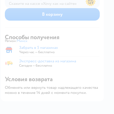
Скажите на кассе «Хочу как на сайте»
В магазине — по ценам сайта
В корзину
Способы получения
Регион:
Минск
Выбор адреса доставки.
Забрать в 5 магазинах
Забрать в магазине
Через час — бесплатно
Экспресс-доставка из магазина
Экспресс-доставка из магазина
Сегодня
—
бесплатно
Условия возврата
Обменять или вернуть товар надлежащего качества
можно в течение 14 дней с момента покупки.