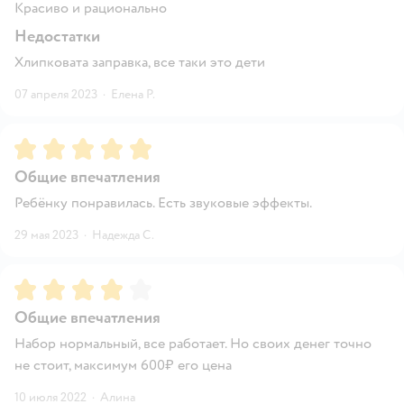
Красиво и рационально
Недостатки
Хлипковата заправка, все таки это дети
07 апреля 2023
·
Елена Р.
Рейтинг:
5
Общие впечатления
Ребёнку понравилась. Есть звуковые эффекты.
29 мая 2023
·
Надежда С.
Рейтинг:
4
Общие впечатления
Набор нормальный, все работает. Но своих денег точно
не стоит, максимум 600₽ его цена
10 июля 2022
·
Алина