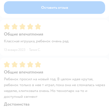
Оставить отзыв
Рейтинг:
5
Общие впечатления
Классная игрушка, ребенок очень рад
13 января 2023
·
Талия С.
Рейтинг:
5
Общие впечатления
Ребенок просил на новый год. В целом идея крутая,
ребенок только в нее т играл, пока она не сломалась через
неделю, хлипковата очень. Но технопарк на то и
доступный сегмент
Достоинства