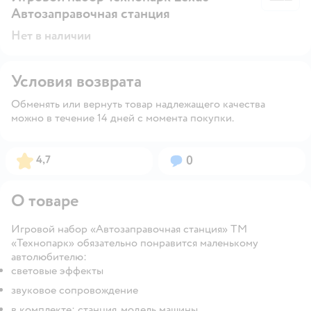
Автозаправочная станция
Нет в наличии
Условия возврата
Обменять или вернуть товар надлежащего качества
можно в течение 14 дней с момента покупки.
Рейтинг:
Вопросов:
4,7
0
О товаре
Игровой набор «Автозаправочная станция» ТМ
«Технопарк» обязательно понравится маленькому
автолюбителю:
световые эффекты
звуковое сопровождение
в комплекте: станция, модель машины