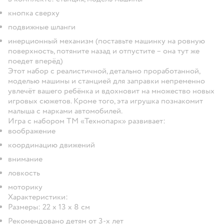
кнопка сверху
подвижные шланги
инерционный механизм (поставьте машинку на ровную
поверхность, потяните назад и отпустите – она тут же
поедет вперёд)
Этот набор с реалистичной, детально проработанной,
моделью машины и станцией для заправки непременно
увлечёт вашего ребёнка и вдохновит на множество новых
игровых сюжетов. Кроме того, эта игрушка познакомит
малыша с марками автомобилей.
Игра с набором ТМ «Технопарк» развивает:
воображение
координацию движений
внимание
ловкость
моторику
Характеристики:
Размеры: 22 х 13 х 8 см
Рекомендовано детям от 3-х лет