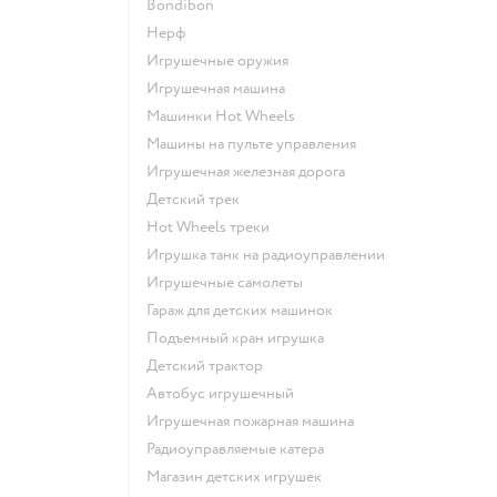
Bondibon
Нерф
Игрушечные оружия
Игрушечная машина
Машинки Hot Wheels
Машины на пульте управления
Игрушечная железная дорога
Детский трек
Hot Wheels треки
Игрушка танк на радиоуправлении
Игрушечные самолеты
Гараж для детских машинок
Подъемный кран игрушка
Детский трактор
Автобус игрушечный
Игрушечная пожарная машина
Радиоуправляемые катера
Магазин детских игрушек