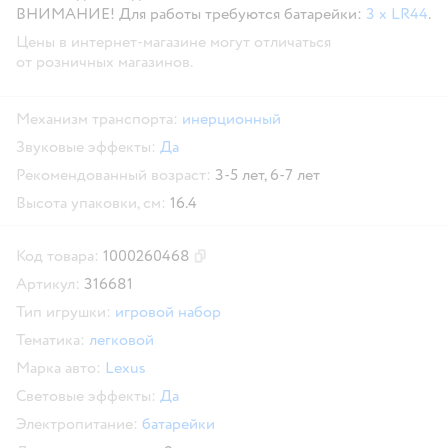
ВНИМАНИЕ!
Для работы требуются батарейки:
3 x LR44
.
Цены в интернет-магазине могут отличаться
от розничных магазинов.
Механизм транспорта:
инерционный
Звуковые эффекты:
Да
Рекомендованный возраст:
3-5 лет,
6-7 лет
Высота упаковки, см:
16.4
Код товара:
1000260468
Скопировать код товара
Артикул:
316681
Тип игрушки:
игровой набор
Тематика:
легковой
Марка авто:
Lexus
Световые эффекты:
Да
Электропитание:
батарейки