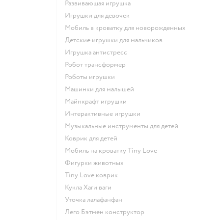
Развивающая игрушка
Игрушки для девочек
Мобиль в кроватку для новорожденных
Детские игрушки для мальчиков
Игрушка антистресс
Робот трансформер
Роботы игрушки
Машинки для малышей
Майнкрафт игрушки
Интерактивные игрушки
Музыкальные инструменты для детей
Коврик для детей
Мобиль на кроватку Tiny Love
Фигурки животных
Tiny Love коврик
Кукла Хаги ваги
Уточка лалафанфан
Лего Бэтмен конструктор