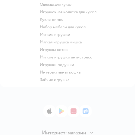
Одежда для кукол
Игрушечная коляска для кукол
Куклы винкс
Набор мебели для кукол
Мягкие игрушки
Мягкая игрушка мишка
Игрушка котик
Мягкие игрушки антистресс
Игрушки подушки
Интерактивная кошка
Зайчик игрушка
App Store
Google Play
AppGallery
RuStore
Интернет-магазин