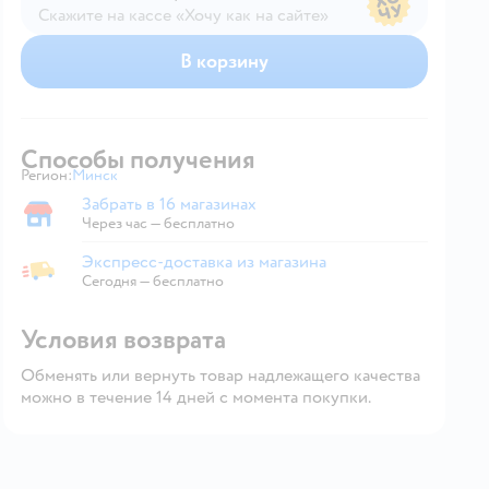
Скажите на кассе «Хочу как на сайте»
В магазине — по ценам сайта
В корзину
Способы получения
Регион:
Минск
Выбор адреса доставки.
Забрать в 16 магазинах
Забрать в магазине
Через час — бесплатно
Экспресс-доставка из магазина
Экспресс-доставка из магазина
Сегодня
—
бесплатно
Условия возврата
Обменять или вернуть товар надлежащего качества
можно в течение 14 дней с момента покупки.