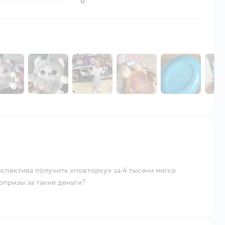
0
спектива получить «повторку» за 4 тысячи мягко
рпризы за такие деньги?