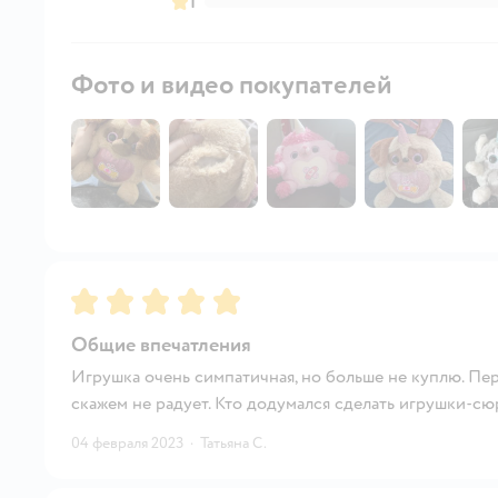
1
Фото и видео покупателей
Рейтинг:
5
Общие впечатления
Игрушка очень симпатичная, но больше не куплю. Пер
скажем не радует. Кто додумался сделать игрушки-сю
04 февраля 2023
·
Татьяна С.