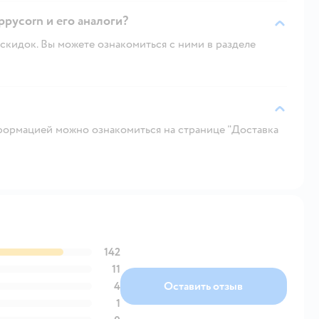
ppycorn и его аналоги?
скидок. Вы можете ознакомиться с ними в разделе
ормацией можно ознакомиться на странице "Доставка
142
11
4
Оставить отзыв
1