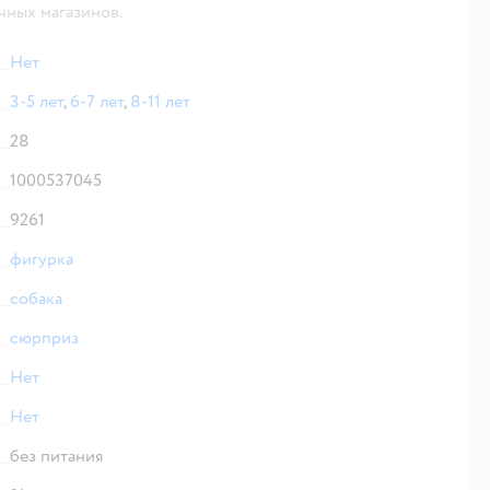
чных магазинов.
Нет
3-5 лет
,
6-7 лет
,
8-11 лет
28
1000537045
9261
фигурка
собака
сюрприз
Нет
Нет
без питания