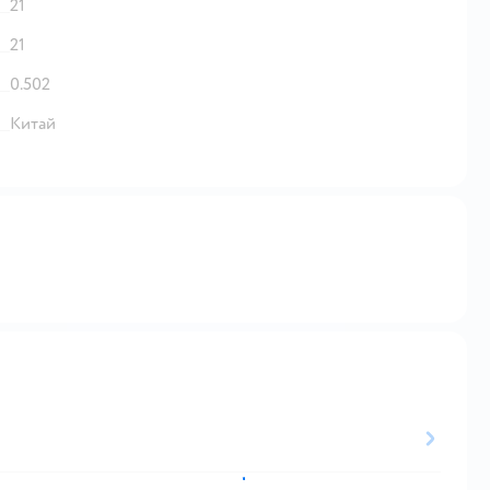
21
21
0.502
Китай