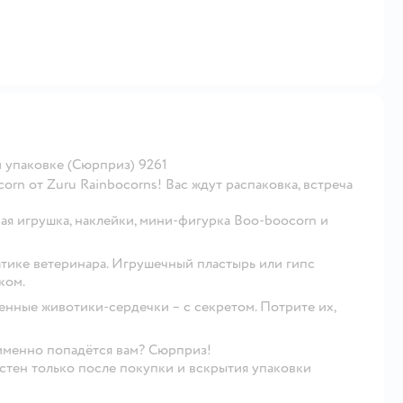
 упаковке (Сюрприз) 9261
rn от Zuru Rainbocorns! Вас ждут распаковка, встреча
ая игрушка, наклейки, мини-фигурка Boo-boocorn и
атике ветеринара. Игрушечный пластырь или гипс
ком.
нные животики-сердечки – с секретом. Потрите их,
именно попадётся вам? Сюрприз!
тен только после покупки и вскрытия упаковки