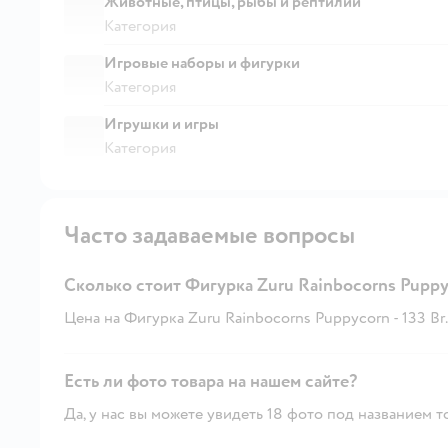
Животные, птицы, рыбы и рептилии
Категория
Игровые наборы и фигурки
Категория
Игрушки и игры
Категория
Часто задаваемые вопросы
Сколько стоит Фигурка Zuru Rainbocorns Pupp
Цена на Фигурка Zuru Rainbocorns Puppycorn - 133 Br.
Есть ли фото товара на нашем сайте?
Да, у нас вы можете увидеть 18 фото под названием т