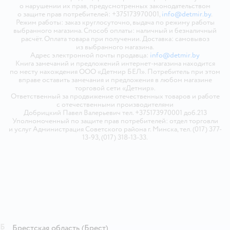
о нарушении их прав, предусмотренных законодательством
о защите прав потребителей: +375173970001,
info@detmir.by
.
Режим работы: заказ круглосуточно, выдача по режиму работы
выбранного магазина. Способ оплаты: наличный и безналичный
расчёт. Оплата товара при получении. Доставка: самовывоз
из выбранного магазина.
Адрес электронной почты продавца:
info@detmir.by
Книга замечаний и предложений интернет-магазина находится
по месту нахождения ООО «Детмир БЕЛ». Потребитель при этом
вправе оставить замечания и предложения в любом магазине
торговой сети «Детмир».
Ответственный за продвижение отечественных товаров и работе
с отечественными производителями
Добрицкий Павел Валерьевич тел. +375173970001 доб.213
Уполномоченный по защите прав потребителей: отдел торговли
и услуг Администрация Советского района г. Минска, тел. (017) 377-
13-93, (017) 318-13-33.
Б
Брестская область
(Брест)