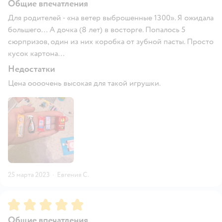
Общие впечатления
Для родителей - «на ветер выброшенные 1300». Я ожидала
большего… А дочка (8 лет) в восторге. Попалось 5
сюрпризов, один из них коробка от зубной пасты. Просто
кусок картона…
Недостатки
Цена оооочень высокая для такой игрушки.
25 марта 2023
·
Евгения С.
Рейтинг:
5
Общие впечатления