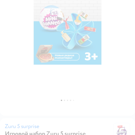
Zuru 5 surprise
Игровой набор Zuru 5 surprise
Zu