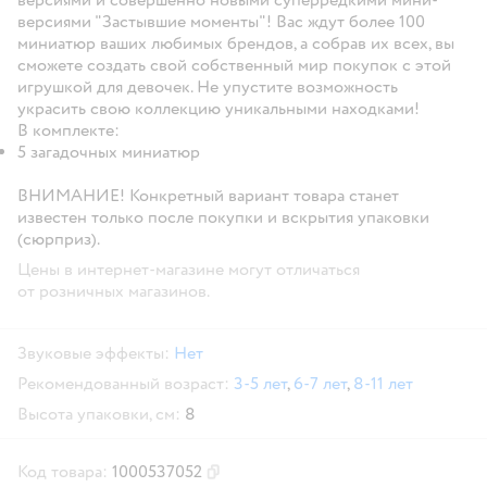
версиями "Застывшие моменты"! Вас ждут более 100
миниатюр ваших любимых брендов, а собрав их всех, вы
сможете создать свой собственный мир покупок с этой
игрушкой для девочек. Не упустите возможность
украсить свою коллекцию уникальными находками!
В комплекте:
5 загадочных миниатюр
ВНИМАНИЕ! Конкретный вариант товара станет
известен только после покупки и вскрытия упаковки
(сюрприз).
Цены в интернет-магазине могут отличаться
от розничных магазинов.
Звуковые эффекты:
Нет
Рекомендованный возраст:
3-5 лет
,
6-7 лет
,
8-11 лет
Высота упаковки, см:
8
Код товара:
1000537052
Скопировать код товара