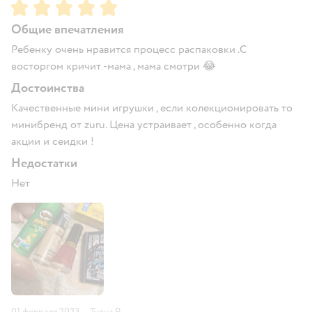
Рейтинг:
5
Общие впечатления
Ребенку очень нравится процесс распаковки .С
восторгом кричит -мама , мама смотри 😂
Достоинства
Качественные мини игрушки , если колекционировать то
минибренд от zuru. Цена устраивает , особенно когда
акции и сеидки !
Недостатки
Нет
01 февраля 2023
·
Туяна Р.