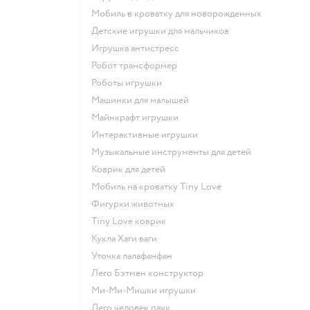
Мобиль в кроватку для новорожденных
Детские игрушки для мальчиков
Игрушка антистресс
Робот трансформер
Роботы игрушки
Машинки для малышей
Майнкрафт игрушки
Интерактивные игрушки
Музыкальные инструменты для детей
Коврик для детей
Мобиль на кроватку Tiny Love
Фигурки животных
Tiny Love коврик
Кукла Хаги ваги
Уточка лалафанфан
Лего Бэтмен конструктор
Ми-Ми-Мишки игрушки
Лего человек паук