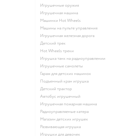
Игрушечные оружия
Игрушечная машина
Машинки Hot Wheels
Машины на пульте управления
Игрушечная железная дорога
Детский трек
Hot Wheels треки
Игрушка танк на радиоуправлении
Игрушечные самолеты
Гараж для детских машинок
Подъемный кран игрушка
Детский трактор
Автобус игрушечный
Игрушечная пожарная машина
Радиоуправляемые катера
Магазин детских игрушек
Развивающая игрушка
Игрушки для девочек