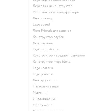
Деревянный конструктор
Металлические конструкторы
Лего креатор
Lego speed
Лего Friends для девочек
Конструктор слубан
Лего машины
Lego mindstorms
Конструктор на радиоуправлении
Конструктор mega bloks
Lego классик
Lego princess
Лего джуниорс
Настольные игры
Манчкин
Имаджинариум
Hobby world