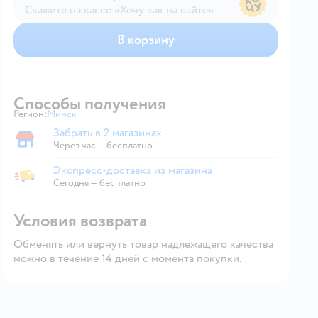
Скажите на кассе «Хочу как на сайте»
В магазине — по ценам сайта
В корзину
Способы получения
Регион:
Минск
Выбор адреса доставки.
Забрать в 2 магазинах
Забрать в магазине
Через час — бесплатно
Экспресс-доставка из магазина
Экспресс-доставка из магазина
Сегодня
—
бесплатно
Условия возврата
Обменять или вернуть товар надлежащего качества
можно в течение 14 дней с момента покупки.