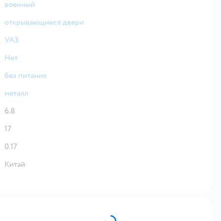
военный
открывающиеся двери
УАЗ
Нет
без питания
металл
6.8
17
0.17
Китай