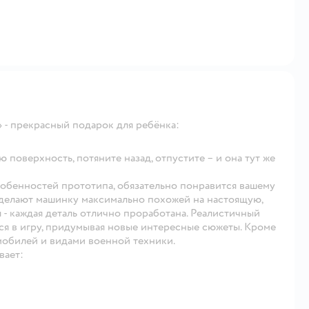
 - прекрасный подарок для ребёнка:
поверхность, потяните назад, отпустите – и она тут же
собенностей прототипа, обязательно понравится вашему
 делают машинку максимально похожей на настоящую,
я - каждая деталь отлично проработана. Реалистичный
ся в игру, придумывая новые интересные сюжеты. Кроме
омобилей и видами военной техники.
вает: