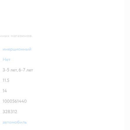
чных магазинов.
инерционный
Нет
3-5 лет,
6-7 лет
11.5
14
1000561440
328312
автомобиль