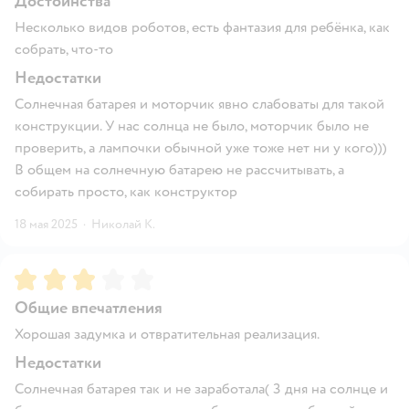
Достоинства
Несколько видов роботов, есть фантазия для ребёнка, как
собрать, что-то
Недостатки
Солнечная батарея и моторчик явно слабоваты для такой
конструкции. У нас солнца не было, моторчик было не
проверить, а лампочки обычной уже тоже нет ни у кого)))
В общем на солнечную батарею не рассчитывать, а
собирать просто, как конструктор
18 мая 2025
·
Николай К.
Рейтинг:
3
Общие впечатления
Хорошая задумка и отвратительная реализация.
Недостатки
Солнечная батарея так и не заработала( 3 дня на солнце и