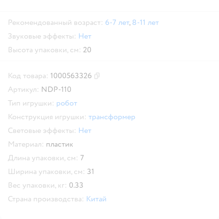
Рекомендованный возраст:
6-7 лет
,
8-11 лет
Звуковые эффекты:
Нет
Высота упаковки, см:
20
Код товара:
1000563326
Скопировать код товара
Артикул:
NDP-110
Тип игрушки:
робот
Конструкция игрушки:
трансформер
Световые эффекты:
Нет
Материал:
пластик
Длина упаковки, см:
7
Ширина упаковки, см:
31
Вес упаковки, кг:
0.33
Страна производства:
Китай