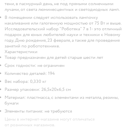
тени, в пасмурный день, не под прямыми солнечными
лучами, от света люминесцентных и светодиодных ламп.
В помещении следует использовать лампочку
накаливания или галогенную мощностью от 75 Вт и выше.
Исследовательский набор "Роботяка" 7 в 1- это отличный
подарок для юных любителей науки и техники к Новому
году, Дню рождения, 23 февраля, а также для проведения
занятий по робототехнике.
Характеристики
Товар предназначен для детей старше шести лет
Срок годности: не ограничен
Количество деталей: 194
Вес набора: 0,330 кг
Размер упаковки: 26,5х20х6,5 см
Материал: пластмасса, с элементами из металла, резины,
бумаги
Элементы питания: не требуются
Цены в интернет-магазине могут отличаться
от розничных магазинов.