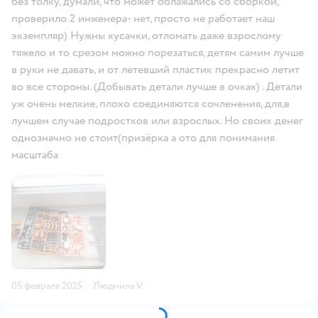
без толку, думали, что может облажались со сборкой,
проверило 2 инженера- нет, просто не работает наш
экземпляр) Нужны кусачки, отломать даже взрослому
тяжело и то срезом можно порезаться, детям самим лучше
в руки не давать, и от летевший пластик прекрасно летит
во все стороны. (Добывать детали лучше в очках) . Детали
уж очень мелкие, плохо соединяются сочленения, для,в
лучшем случае подростков или взрослых. Но своих денег
однозначно не стоит(призёрка а ото для понимания
масштаба
05 февраля 2025
·
Людмила V.