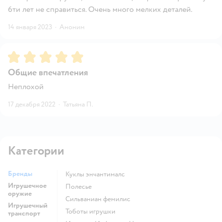
6ти лет не справиться. Очень много мелких деталей.
14 января 2023
·
Аноним
Рейтинг:
5
Общие впечатления
Неплохой
17 декабря 2022
·
Татьяна П.
Категории
Бренды
Куклы энчантималс
Игрушечное
Полесье
оружие
Сильваниан фемилис
Игрушечный
Тоботы игрушки
транспорт