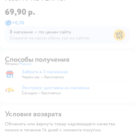
69,90 р.
+
0,70
В магазине — по ценам сайта
Скажите на кассе «Хочу как на сайте»
В магазине — по ценам сайта
Способы получения
Регион:
Минск
Выбор адреса доставки.
Забрать в 3 магазинах
Забрать в магазине
Через час — бесплатно
Экспресс-доставка из магазина
Экспресс-доставка из магазина
Сегодня
—
бесплатно
Условия возврата
Обменять или вернуть товар надлежащего качества
можно в течение 14 дней с момента покупки.