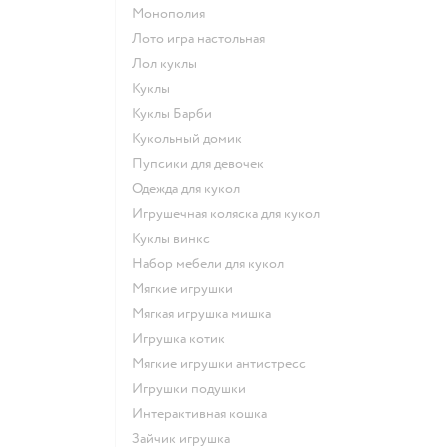
Монополия
Лото игра настольная
Лол куклы
Куклы
Куклы Барби
Кукольный домик
Пупсики для девочек
Одежда для кукол
Игрушечная коляска для кукол
Куклы винкс
Набор мебели для кукол
Мягкие игрушки
Мягкая игрушка мишка
Игрушка котик
Мягкие игрушки антистресс
Игрушки подушки
Интерактивная кошка
Зайчик игрушка