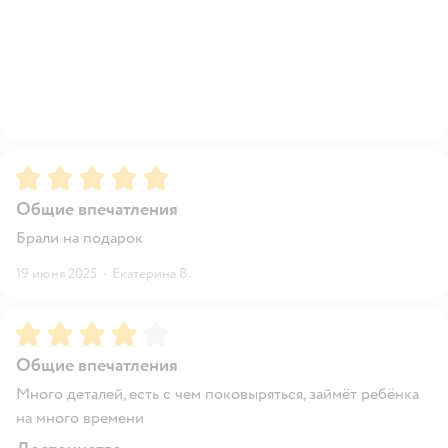
Рейтинг:
5
Общие впечатления
Брали на подарок
19 июня 2025
·
Екатерина В.
Рейтинг:
4
Общие впечатления
Много деталей, есть с чем поковыряться, займёт ребёнка
на много времени