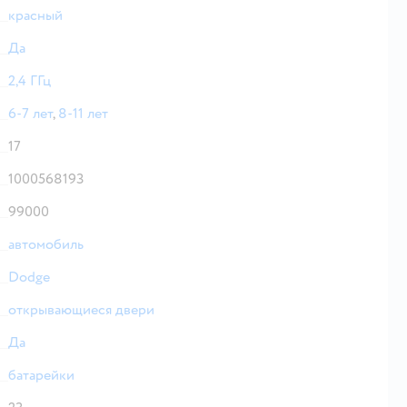
красный
Да
2,4 ГГц
6-7 лет
,
8-11 лет
17
1000568193
99000
автомобиль
Dodge
открывающиеся двери
Да
батарейки