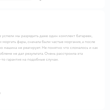
е успели мы разрядить даже один комплект батареек,
 моргать фары, сначала были частые моргания, а после
но машина не реагирует. Не понятно что сломалось и как
леме не дал результата. Очень расстроила эта
я-то гарантия на подобные случаи.
я