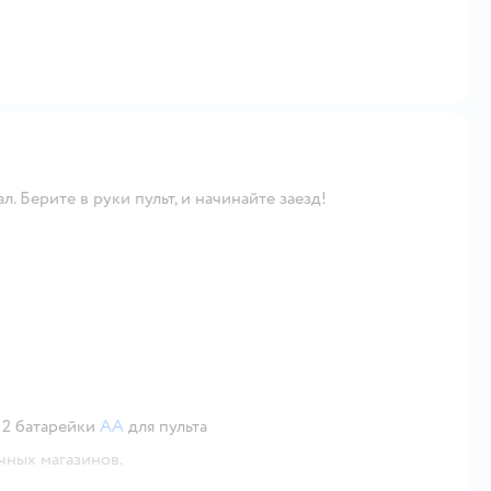
. Берите в руки пульт, и начинайте заезд!
 2 батарейки
АА
для пульта
чных магазинов.