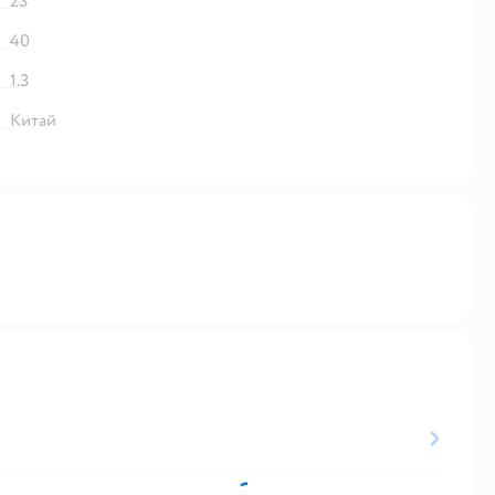
23
40
1.3
Китай