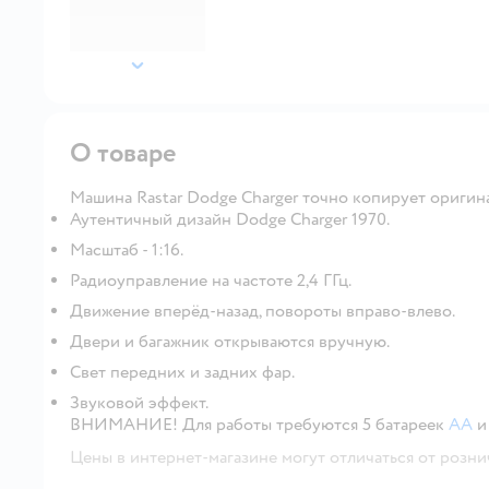
далее
О товаре
Машина Rastar Dodge Charger точно копирует оригинал
Аутентичный дизайн Dodge Charger 1970.
Масштаб - 1:16.
Радиоуправление на частоте 2,4 ГГц.
Движение вперёд-назад, повороты вправо-влево.
Двери и багажник открываются вручную.
Свет передних и задних фар.
Звуковой эффект.
ВНИМАНИЕ! Для работы требуются 5 батареек
АА
и
Цены в интернет-магазине могут отличаться от розни