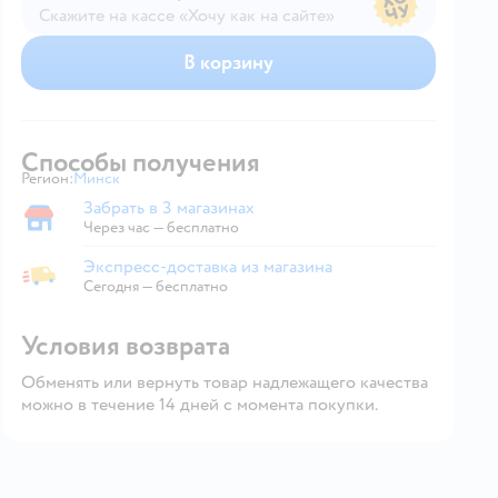
Скажите на кассе «Хочу как на сайте»
В магазине — по ценам сайта
В корзину
Способы получения
Регион:
Минск
Выбор адреса доставки.
Забрать в 3 магазинах
Забрать в магазине
Через час — бесплатно
Экспресс-доставка из магазина
Экспресс-доставка из магазина
Сегодня
—
бесплатно
Условия возврата
Обменять или вернуть товар надлежащего качества
можно в течение 14 дней с момента покупки.