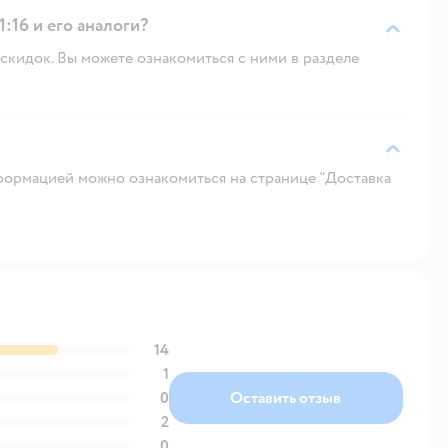
:16 и его аналоги?
скидок. Вы можете ознакомиться с ними в разделе
ормацией можно ознакомиться на странице "Доставка
14
1
0
Оставить отзыв
2
0