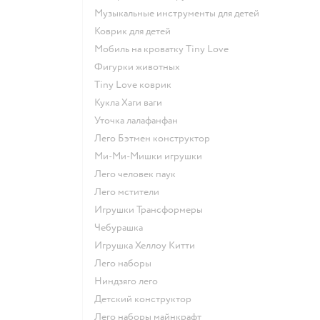
Музыкальные инструменты для детей
Коврик для детей
Мобиль на кроватку Tiny Love
Фигурки животных
Tiny Love коврик
Кукла Хаги ваги
Уточка лалафанфан
Лего Бэтмен конструктор
Ми-Ми-Мишки игрушки
Лего человек паук
Лего мстители
Игрушки Трансформеры
Чебурашка
Игрушка Хеллоу Китти
Лего наборы
Ниндзяго лего
Детский конструктор
Лего наборы майнкрафт