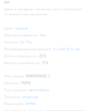
АА
Цены в интернет-магазине могут отличаться
от розничных магазинов.
Цвет:
черный
Звуковые эффекты:
Нет
Частота:
2,4 ГГц
Рекомендованный возраст:
6-7 лет
,
8-11 лет
Длина игрушки, см:
22.5
Высота упаковки, см:
17.5
Код товара:
1000590022
Скопировать код товара
Артикул:
71070
Тип игрушки:
автомобиль
Тематика:
спорткар
Марка авто:
BMW
Конструкция игрушки:
открывающиеся двери