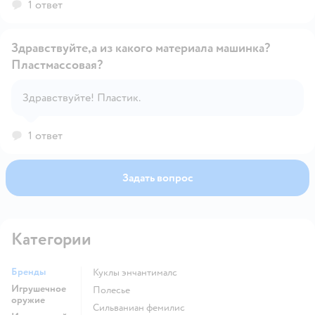
1 ответ
Здравствуйте,а из какого материала машинка?
Пластмассовая?
Открыть вопрос
Здравствуйте! Пластик.
1 ответ
Задать вопрос
Категории
Бренды
Куклы энчантималс
Игрушечное
Полесье
оружие
Сильваниан фемилис