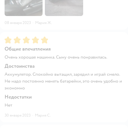
08 января 2023
·
Мария Ж.
Рейтинг:
5
Общие впечатления
Очень хорошая машинка. Сыну очень понравилась.
Достоинства
Аккумулятор. Спокойно вытащил, зарядил и играй смело.
Не надо постоянно менять батарейки, это очень удобно и
экономно
Недостатки
Нет
30 января 2023
·
Мария С.