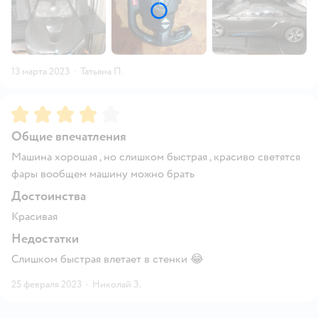
13 марта 2023
·
Татьяна П.
Рейтинг:
4
Общие впечатления
Машина хорошая , но слишком быстрая , красиво светятся
фары вообщем машину можно брать
Достоинства
Красивая
Недостатки
Слишком быстрая влетает в стенки 😂
25 февраля 2023
·
Николай З.