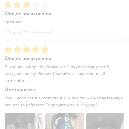
Рейтинг:
3
Общие впечатления
среднее
29 марта 2023
·
Антонина Е.
Рейтинг:
5
Общие впечатления
Машинка супер.Не убиваемая. Покупала сыну лет 5
назад.все еще работает.Спасибо за качественный
автомобиль!
Достоинства
Уже много лет в эксплуатации, у пульта уже нет антенны, а
все равно работает. Супер авто, рекомендую!