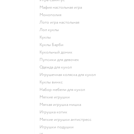
Мафия настольная игра
Монополия
Лото игра настольная
Лол куклы
Куклы
Куклы Барби
Кукольный домик
Пупсики для девочек
Одежда для кукол
Игрушечная коляска для кукол
Куклы винкс
Набор мебели для кукол
Мягкие игрушки
Мягкая игрушка мишка
Игрушка котик
Мягкие игрушки антистресс
Игрушки подушки