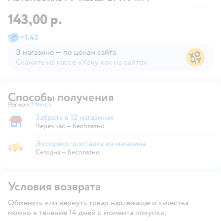
143,00 р.
+
1,43
В магазине — по ценам сайта
Скажите на кассе «Хочу как на сайте»
В магазине — по ценам сайта
Способы получения
Регион:
Минск
Выбор адреса доставки.
Забрать в 12 магазинах
Забрать в магазине
Через час — бесплатно
Экспресс-доставка из магазина
Экспресс-доставка из магазина
Сегодня
—
бесплатно
Условия возврата
Обменять или вернуть товар надлежащего качества
можно в течение 14 дней с момента покупки.