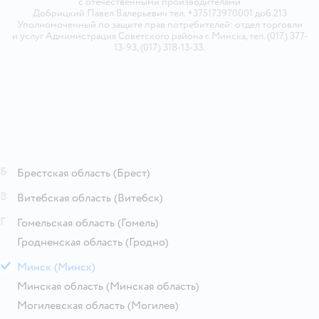
с отечественными производителями
Добрицкий Павел Валерьевич тел. +375173970001 доб.213
Уполномоченный по защите прав потребителей: отдел торговли
и услуг Администрация Советского района г. Минска, тел. (017) 377-
13-93, (017) 318-13-33.
Б
Брестская область
(Брест)
В
Витебская область
(Витебск)
Г
Гомельская область
(Гомель)
Гродненская область
(Гродно)
М
Минск
(Минск)
Минская область
(Минская область)
Могилевская область
(Могилев)