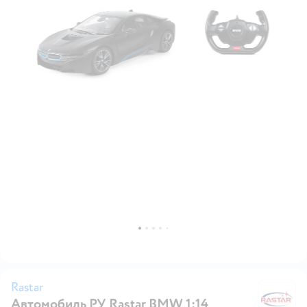
Rastar
Автомобиль РУ Rastar BMW 1:14
Ra