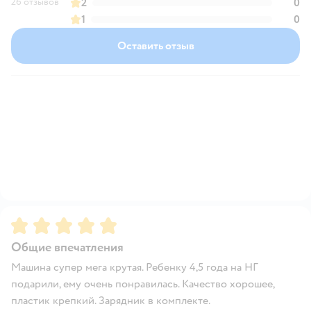
26 отзывов
2
0
1
0
Оставить отзыв
Рейтинг:
5
Общие впечатления
Машина супер мега крутая. Ребенку 4,5 года на НГ
подарили, ему очень понравилась. Качество хорошее,
пластик крепкий. Зарядник в комплекте.