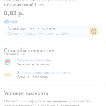
механический 1 шт.
0,82 р.
+
0,01
В магазине — по ценам сайта
Скажите на кассе «Хочу как на сайте»
В магазине — по ценам сайта
Способы получения
Регион:
Минск
Выбор адреса доставки.
Забрать в 1 магазине
Забрать в магазине
Через час — бесплатно
Экспресс-доставка из магазина
Экспресс-доставка из магазина
Сегодня
—
бесплатно
Условия возврата
Обменять или вернуть товар надлежащего качества
можно в течение 14 дней с момента покупки.