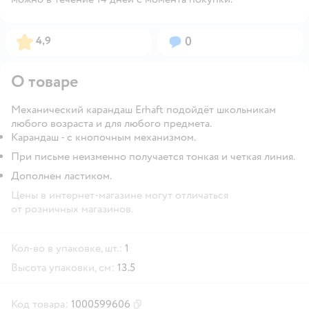
Рейтинг:
Вопросов:
4,9
0
О товаре
Механический карандаш Erhaft подойдёт школьникам
любого возраста и для любого предмета.
Карандаш - с кнопочным механизмом.
При письме неизменно получается тонкая и четкая линия.
Дополнен ластиком.
Цены в интернет-магазине могут отличаться
от розничных магазинов.
Кол-во в упаковке, шт.:
1
Высота упаковки, см:
13.5
Код товара:
1000599606