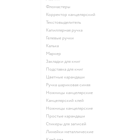
Фломастеры
Корректор канцелярский
Текстовыделитель
Капиллярная ручка
Гелевые ручки
Калька
Маркер
Закладки для книг
Подставка для книг
Цветные карандаши
Ручка шариковая синяя
Ножницы канцелярские
Канцелярский клей
Ножницы канцелярские
Простые карандаши
Стикеры для записей
Линейки металлические
Клей пва