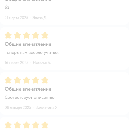
👍
21 марта 2025
·
Элиза Д.
Рейтинг:
5
Общие впечатления
Теперь нам весело учиться
16 марта 2025
·
Наталья Б.
Рейтинг:
5
Общие впечатления
Соответсвует описанию
08 января 2025
·
Валентина Х.
Рейтинг:
5