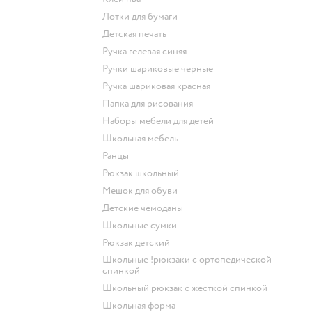
Лотки для бумаги
Детская печать
Ручка гелевая синяя
Ручки шариковые черные
Ручка шариковая красная
Папка для рисования
Наборы мебели для детей
Школьная мебель
Ранцы
Рюкзак школьный
Мешок для обуви
Детские чемоданы
Школьные сумки
Рюкзак детский
Школьные !рюкзаки с ортопедической
спинкой
Школьный рюкзак с жесткой спинкой
Школьная форма