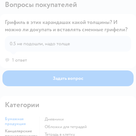
Вопросы покупателей
Грифиль в этих карандашах какой толщины? И
можно ли докупать и вставлять сменные грифели?
Открыть вопрос
0.5 не подошли, надо толще
1 ответ
Задать вопрос
Категории
Бумажная
Дневники
продукция
Обложки для тетрадей
Канцелярские
Тетрадь в клетку
принадлежности