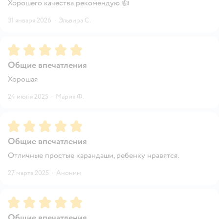
Хорошего качества рекомендую 👍
31 января 2026
·
Эльвира С.
Рейтинг:
5
Общие впечатления
Хорошая
24 июня 2025
·
Мария Ф.
Рейтинг:
5
Общие впечатления
Отличные простые карандаши, ребенку нравятся.
27 марта 2025
·
Аноним
Рейтинг:
5
Общие впечатления