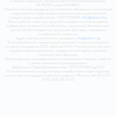
интернет-магазина в Торговый реестр Республики Беларусь:
09.09.2021 за рег.№ 518552.
Уполномоченный продавца рассматривать обращения покупателей
о нарушении их прав, предусмотренных законодательством
о защите прав потребителей: +375173970001,
info@detmir.by
.
Режим работы: заказ круглосуточно, выдача по режиму работы
выбранного магазина. Способ оплаты: наличный и безналичный
расчёт. Оплата товара при получении. Доставка: самовывоз
из выбранного магазина.
Адрес электронной почты продавца:
info@detmir.by
Книга замечаний и предложений интернет-магазина находится
по месту нахождения ООО «Детмир БЕЛ». Потребитель при этом
вправе оставить замечания и предложения в любом магазине
торговой сети «Детмир».
Ответственный за продвижение отечественных товаров и работе
с отечественными производителями
Добрицкий Павел Валерьевич тел. +375173970001 доб.213
Уполномоченный по защите прав потребителей: отдел торговли
и услуг Администрация Советского района г. Минска, тел. (017) 377-
13-93, (017) 318-13-33.