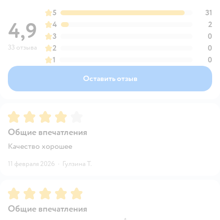
5
31
4,9
4
2
3
0
33 отзыва
2
0
1
0
Оставить отзыв
Рейтинг:
4
Общие впечатления
Качество хорошее
11 февраля 2026
·
Гулзина Т.
Рейтинг:
5
Общие впечатления