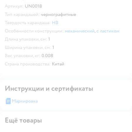
Скопировать код товара
Артикул:
UN0018
Тип карандашей:
чернографитные
Твердость карандаша:
HB
Особенности конструкции:
механический
,
с ластиком
Длина упаковки, см:
1
Ширина упаковки, см:
1
Вес упаковки, кг:
0.008
Страна производства:
Китай
Инструкции и сертификаты
Маркировка
Ещё товары