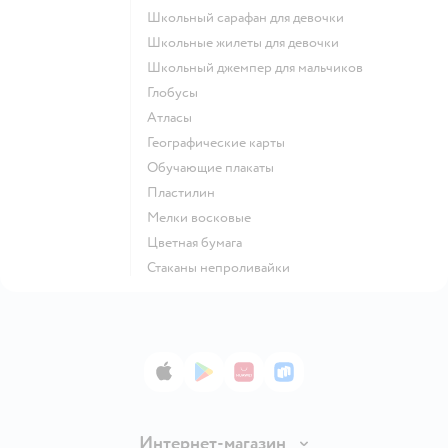
Школьный сарафан для девочки
Школьные жилеты для девочки
Школьный джемпер для мальчиков
Глобусы
Атласы
Географические карты
Обучающие плакаты
Пластилин
Мелки восковые
Цветная бумага
Стаканы непроливайки
App Store
Google Play
AppGallery
RuStore
Интернет-магазин