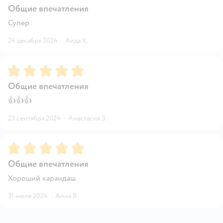
Общие впечатления
Супер
24 декабря 2024
·
Аида К.
Рейтинг:
5
Общие впечатления
👍👍👍
23 сентября 2024
·
Анастасия З.
Рейтинг:
5
Общие впечатления
Хороший карандаш
31 июля 2024
·
Анна В.