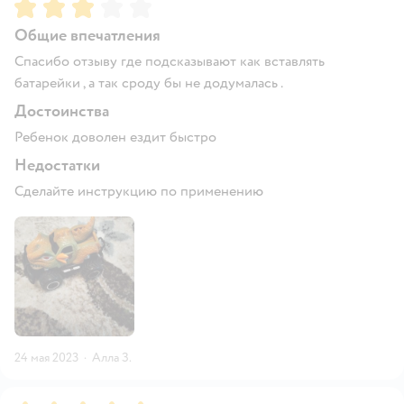
Рейтинг:
3
Общие впечатления
Спасибо отзыву где подсказывают как вставлять
батарейки , а так сроду бы не додумалась .
Достоинства
Ребенок доволен ездит быстро
Недостатки
Сделайте инструкцию по применению
24 мая 2023
·
Алла З.