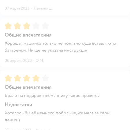
07 марта 2023
·
Наталья Ц.
Рейтинг:
3
Общие впечатления
Хорошая машинка только не понятно куда вставляются
батарейки. Нигде не указана инструкция
06 апреля 2023
·
Э М.
Рейтинг:
4
Общие впечатления
Брали на подарок, племяннику такие нравятся
Недостатки
Хотелось бы её немного побольше, уж мала за свои
деньги)