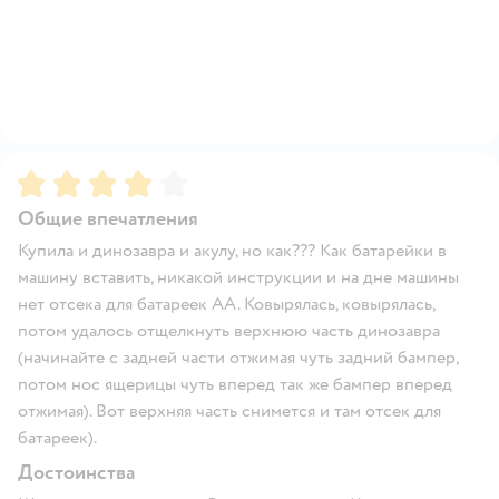
Рейтинг:
4
Общие впечатления
Купила и динозавра и акулу, но как??? Как батарейки в
машину вставить, никакой инструкции и на дне машины
нет отсека для батареек АА. Ковырялась, ковырялась,
потом удалось отщелкнуть верхнюю часть динозавра
(начинайте с задней части отжимая чуть задний бампер,
потом нос ящерицы чуть вперед так же бампер вперед
отжимая). Вот верхняя часть снимется и там отсек для
батареек).
Достоинства