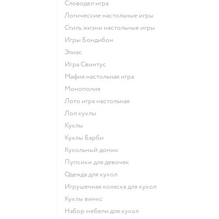
Словодел игра
Логические настольные игры
Стиль жизни настольные игры
Игры Бондибон
Элиас
Игра Свинтус
Мафия настольная игра
Монополия
Лото игра настольная
Лол куклы
Куклы
Куклы Барби
Кукольный домик
Пупсики для девочек
Одежда для кукол
Игрушечная коляска для кукол
Куклы винкс
Набор мебели для кукол