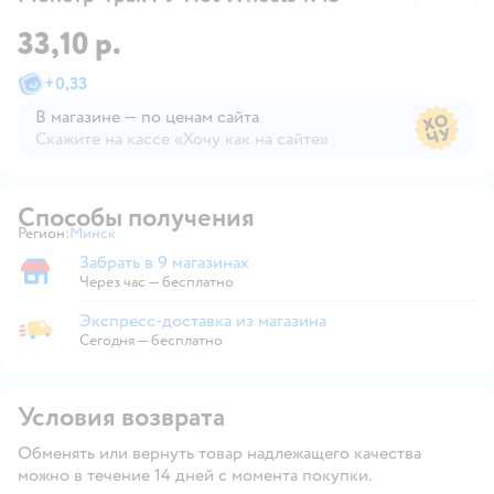
33,10 р.
+
0,33
В магазине — по ценам сайта
Скажите на кассе «Хочу как на сайте»
В магазине — по ценам сайта
Способы получения
Регион:
Минск
Выбор адреса доставки.
Забрать в 9 магазинах
Забрать в магазине
Через час — бесплатно
Экспресс-доставка из магазина
Экспресс-доставка из магазина
Сегодня
—
бесплатно
Условия возврата
Обменять или вернуть товар надлежащего качества
можно в течение 14 дней с момента покупки.