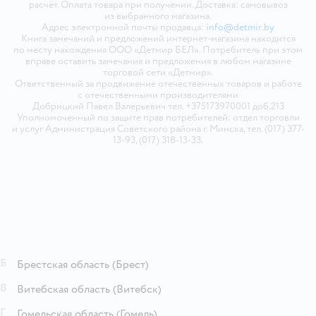
расчёт. Оплата товара при получении. Доставка: самовывоз
из выбранного магазина.
Адрес электронной почты продавца:
info@detmir.by
Книга замечаний и предложений интернет-магазина находится
по месту нахождения ООО «Детмир БЕЛ». Потребитель при этом
вправе оставить замечания и предложения в любом магазине
торговой сети «Детмир».
Ответственный за продвижение отечественных товаров и работе
с отечественными производителями
Добрицкий Павел Валерьевич тел. +375173970001 доб.213
Уполномоченный по защите прав потребителей: отдел торговли
и услуг Администрация Советского района г. Минска, тел. (017) 377-
13-93, (017) 318-13-33.
Б
Брестская область
(Брест)
В
Витебская область
(Витебск)
Г
Гомельская область
(Гомель)