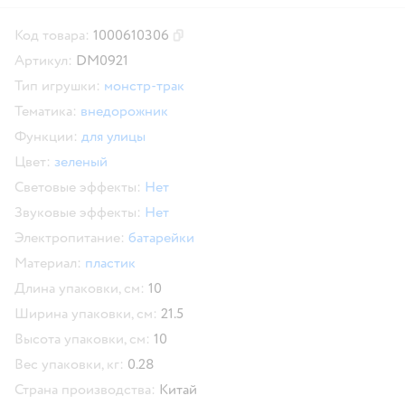
Код товара:
1000610306
Скопировать код товара
Артикул:
DM0921
Тип игрушки:
монстр-трак
Тематика:
внедорожник
Функции:
для улицы
Цвет:
зеленый
Световые эффекты:
Нет
Звуковые эффекты:
Нет
Электропитание:
батарейки
Материал:
пластик
Длина упаковки, см:
10
Ширина упаковки, см:
21.5
Высота упаковки, см:
10
Вес упаковки, кг:
0.28
Страна производства:
Китай