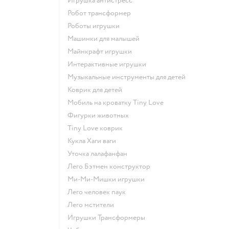
Игрушка антистресс
Робот трансформер
Роботы игрушки
Машинки для малышей
Майнкрафт игрушки
Интерактивные игрушки
Музыкальные инструменты для детей
Коврик для детей
Мобиль на кроватку Tiny Love
Фигурки животных
Tiny Love коврик
Кукла Хаги ваги
Уточка лалафанфан
Лего Бэтмен конструктор
Ми-Ми-Мишки игрушки
Лего человек паук
Лего мстители
Игрушки Трансформеры