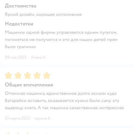
Достоинства
Яркий дизайн, хорошее исполнение
Недостатки
Машинки одной фирмы управляются одним пультом,
погоняться не получится и это для наших детей прям
было трагично
09 мая 2023
·
Алена К.
Рейтинг:
5
Общие впечатления
Отличная машинка, единственное долго искали куда
батарейки вставить, оказывается нужно было саму эту
ящерицу снять. А так машинка качественная, интересная.
25 марта 2023
·
зарина б.