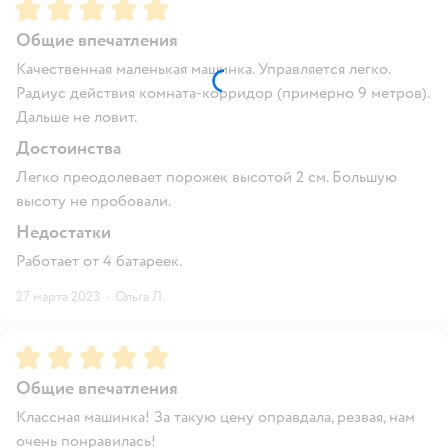
Рейтинг:
5
Общие впечатления
Качественная маленькая машинка. Управляется легко.
Радиус действия комната-корридор (примерно 9 метров).
Дальше не ловит.
Достоинства
Легко преодолевает порожек высотой 2 см. Большую
высоту не пробовали.
Недостатки
Работает от 4 батареек.
27 марта 2023
·
Ольга Л.
Рейтинг:
5
Общие впечатления
Классная машинка! За такую цену оправдала, резвая, нам
очень понравилась!