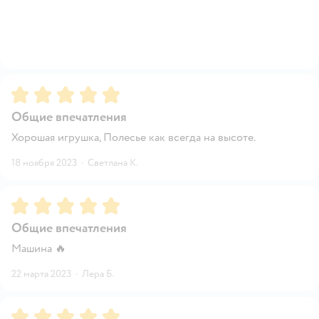
Рейтинг:
5
Общие впечатления
Хорошая игрушка, Полесье как всегда на высоте.
18 ноября 2023
·
Светлана К.
Рейтинг:
5
Общие впечатления
Машина 🔥
22 марта 2023
·
Лера Б.
Рейтинг:
5