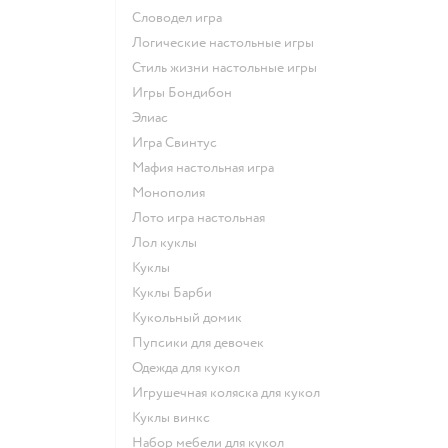
Словодел игра
Логические настольные игры
Стиль жизни настольные игры
Игры Бондибон
Элиас
Игра Свинтус
Мафия настольная игра
Монополия
Лото игра настольная
Лол куклы
Куклы
Куклы Барби
Кукольный домик
Пупсики для девочек
Одежда для кукол
Игрушечная коляска для кукол
Куклы винкс
Набор мебели для кукол