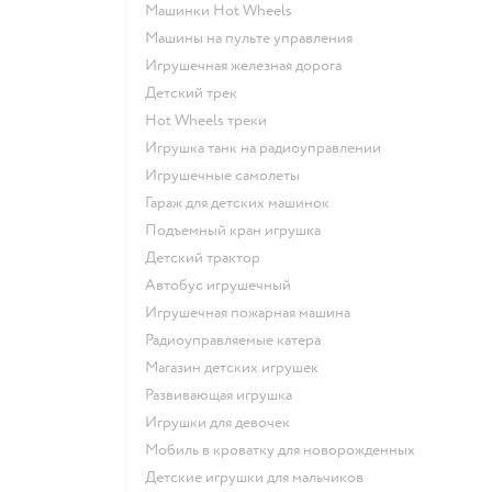
Машинки Hot Wheels
Машины на пульте управления
Игрушечная железная дорога
Детский трек
Hot Wheels треки
Игрушка танк на радиоуправлении
Игрушечные самолеты
Гараж для детских машинок
Подъемный кран игрушка
Детский трактор
Автобус игрушечный
Игрушечная пожарная машина
Радиоуправляемые катера
Магазин детских игрушек
Развивающая игрушка
Игрушки для девочек
Мобиль в кроватку для новорожденных
Детские игрушки для мальчиков