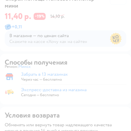
мини
11,40 р.
19
14,10 р.
−
%
+
0,11
В магазине — по ценам сайта
Скажите на кассе «Хочу как на сайте»
В магазине — по ценам сайта
Способы получения
Регион:
Минск
Выбор адреса доставки.
Забрать в 13 магазинах
Забрать в магазине
Через час — бесплатно
Экспресс-доставка из магазина
Экспресс-доставка из магазина
Сегодня
—
бесплатно
Условия возврата
Обменять или вернуть товар надлежащего качества
можно в течение 14 дней с момента покупки.