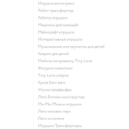
Игрушка антистресс
Робот трансформер
Роботы игрушки
Машинки для малышей
Майнкрафт игрушки
Интерактивные игрушки
Музыкальные инструменты для детей
Коврик для детей
Мобиль на кроватку Tiny Love
Фигурки животных
Tiny Love коврик
Кукла Хаги ваги
Уточка лалафанфан
Лего Бэтмен конструктор
Ми-Ми-Мишки игрушки
Лего человек паук
Лего мстители
Игрушки Трансформеры