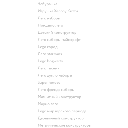
Чебурашка
Игрушка Хеллоу Китти
Лего наборы
Ниндзяго лего
Детский конструктор
Лего наборы майнкрафт
Lego город
Лего star wars
Lego hogwarts
Лего техник
Лего дупло наборы
Super heroes
Лего френдс наборы
Магнитный конструктор
Марио лего
Lego мир юрского периода
Деревянный конструктор
Металлические конструкторы