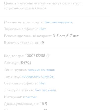
Цены в интернет-магазине могут отличаться
от розничных магазинов.
Механизм транспорта:
без механизмов
Звуковые эффекты:
Нет
Рекомендованный возраст:
3-5 лет,
6-7 лет
Высота упаковки, см:
9
Код товара:
1000612258
Скопировать код товара
Артикул:
84705
Тип игрушки:
скорая помощь
Тематика:
городские службы
Световые эффекты:
Нет
Электропитание:
без питания
Материал:
пластик
Длина упаковки, см:
18.5