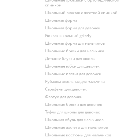
Школьные !рюкзаки с ортопедической
спинкой
Школьный рюкзак с жесткой спинкой
Школьная форма
Школьная форма для девочек
Рюкзак школьный grizzly
Школьная форма для мальчиков
Школьные брюки для мальчика
Детские блузки для школы
Школьные юбки для девочек
Школьные платья для девочек
Рубашка школьная для мальчика
Сарафаны для девочек
Фартук для девочки
Школьные брюки для девочек
Туфли для школы для девочек
Школьная обувь для мальчиков
Школьные жилеты для мальчиков
Школьные костюмы для мальчиков