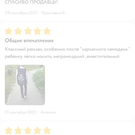
СПАСИБО ПРОДАВЦУ!
09 сентября 2023
·
Ярославна Б.
Рейтинг:
5
Общие впечатления
Классный рюкзак, особенно после "каркасного чемодана "
ребёнку легко носить, негромоздкий , вместительный
01 сентября 2023
·
Аноним
Рейтинг:
5