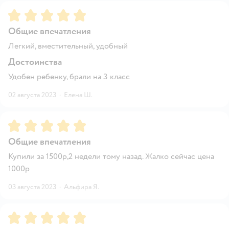
Рейтинг:
5
Общие впечатления
Легкий, вместительный, удобный
Достоинства
Удобен ребенку, брали на 3 класс
02 августа 2023
·
Елена Ш.
Рейтинг:
5
Общие впечатления
Купили за 1500р,2 недели тому назад. Жалко сейчас цена
1000р
03 августа 2023
·
Альфира Я.
Рейтинг:
5