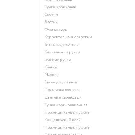
Ручка шариковая
Скотчи
Ластик
Фломастеры
Корректор канцелярский
Текстовыделитель
Капиллярная ручка
Гелевые ручки
Калька
Маркер
Закладки для книг
Подставка для книг
Цветные карандаши
Ручка шариковая синяя
Ножницы канцелярские
Канцелярский клей
Ножницы канцелярские
Простые карандаши