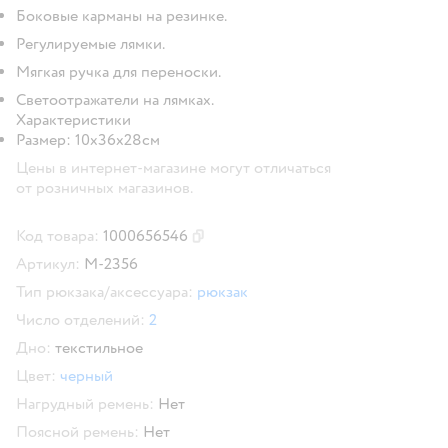
Боковые карманы на резинке.
Регулируемые лямки.
Мягкая ручка для переноски.
Светоотражатели на лямках.
Характеристики
Размер: 10х36х28см
Цены в интернет-магазине могут отличаться
от розничных магазинов.
Код товара:
1000656546
Скопировать код товара
Артикул:
M-2356
Тип рюкзака/аксессуара:
рюкзак
Число отделений:
2
Дно:
текстильное
Цвет:
черный
Нагрудный ремень:
Нет
Поясной ремень:
Нет