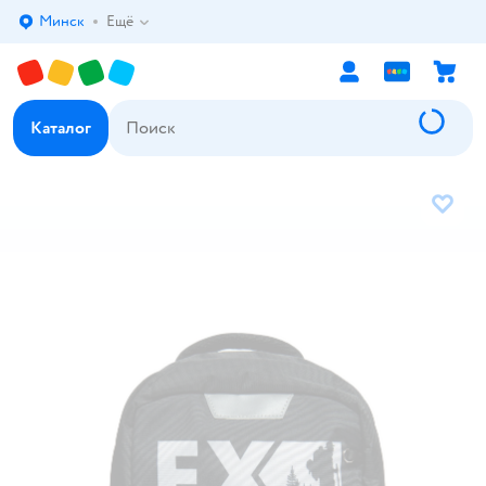
Минск
Ещё
Выбор адреса доставки.
Каталог
В избр