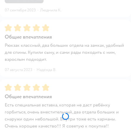
07 сентября 2023
·
Людмила К.
Рейтинг:
5
Общие впечатления
Рюкзак классный, два больших отдела на замках, удобный
для спины. Купили сыну, и сами рады походить с ним,
взрослым подходит.
07 августа 2023
·
Надежда В.
Рейтинг:
5
Общие впечатления
Есть специальная вставка, которая не даст ребёнку
горбиться, очень вместительный, два отдела больших и
снаружи один небольшой. Внутри тоже есть карманы.
Очень хорошее качество!!! Я советую к покупке!!