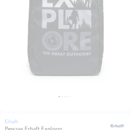
Erhaft
Рюкзак Erhaft Explorer
Er