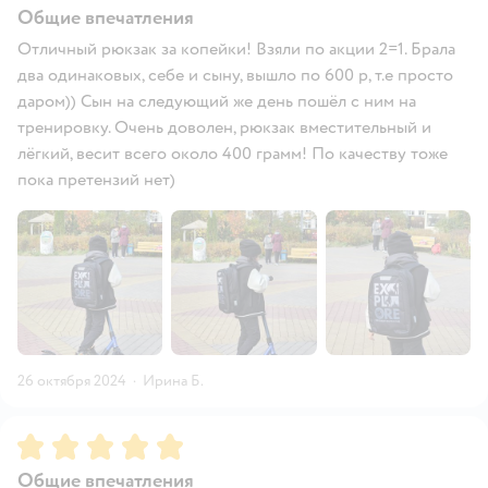
Общие впечатления
Отличный рюкзак за копейки! Взяли по акции 2=1. Брала
два одинаковых, себе и сыну, вышло по 600 р, т.е просто
даром)) Сын на следующий же день пошёл с ним на
тренировку. Очень доволен, рюкзак вместительный и
лёгкий, весит всего около 400 грамм! По качеству тоже
пока претензий нет)
26 октября 2024
·
Ирина Б.
Рейтинг:
5
Общие впечатления