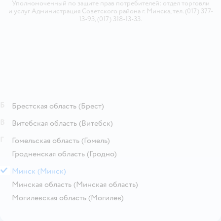
Уполномоченный по защите прав потребителей: отдел торговли
и услуг Администрация Советского района г. Минска, тел. (017) 377-
13-93, (017) 318-13-33.
Б
Брестская область
(Брест)
В
Витебская область
(Витебск)
Г
Гомельская область
(Гомель)
Гродненская область
(Гродно)
М
Минск
(Минск)
Минская область
(Минская область)
Могилевская область
(Могилев)