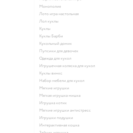
Монополия
Лото игра настольная
Лол куклы
Куклы
Куклы Барби
Кукольный домик
Пупсики для девочек
Одежда для кукол
Игрушечная коляска для кукол
Куклы винкс
Набор мебели для кукол
Мягкие игрушки
Мягкая игрушка мишка
Игрушка котик
Мягкие игрушки антистресс
Игрушки подушки
Интерактивная кошка
Зайчик игрушка