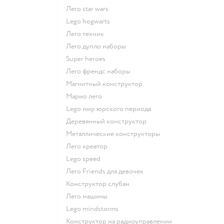
Лего star wars
Lego hogwarts
Лего техник
Лего дупло наборы
Super heroes
Лего френдс наборы
Магнитный конструктор
Марио лего
Lego мир юрского периода
Деревянный конструктор
Металлические конструкторы
Лего креатор
Lego speed
Лего Friends для девочек
Конструктор слубан
Лего машины
Lego mindstorms
Конструктор на радиоуправлении