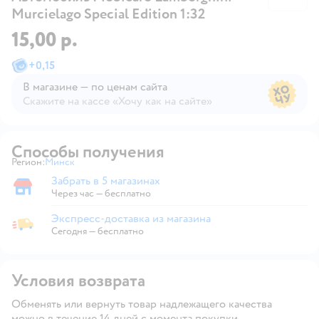
Murcielago Special Edition 1:32
15,00 р.
+
0,15
В магазине — по ценам сайта
Скажите на кассе «Хочу как на сайте»
В магазине — по ценам сайта
Способы получения
Регион:
Минск
Выбор адреса доставки.
Забрать в 5 магазинах
Забрать в магазине
Через час — бесплатно
Экспресс-доставка из магазина
Экспресс-доставка из магазина
Сегодня
—
бесплатно
Условия возврата
Обменять или вернуть товар надлежащего качества
можно в течение 14 дней с момента покупки.