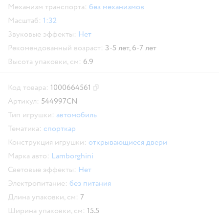
Механизм транспорта:
без механизмов
Масштаб:
1:32
Звуковые эффекты:
Нет
Рекомендованный возраст:
3-5 лет,
6-7 лет
Высота упаковки, см:
6.9
Код товара:
1000664561
Скопировать код товара
Артикул:
544997CN
Тип игрушки:
автомобиль
Тематика:
спорткар
Конструкция игрушки:
открывающиеся двери
Марка авто:
Lamborghini
Световые эффекты:
Нет
Электропитание:
без питания
Длина упаковки, см:
7
Ширина упаковки, см:
15.5