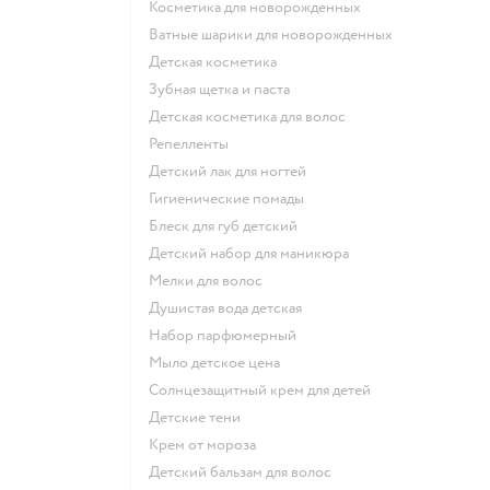
косметика для новорожденных
ватные шарики для новорожденных
детская косметика
зубная щетка и паста
детская косметика для волос
репелленты
детский лак для ногтей
гигиенические помады
блеск для губ детский
детский набор для маникюра
мелки для волос
душистая вода детская
набор парфюмерный
мыло детское цена
солнцезащитный крем для детей
детские тени
крем от мороза
детский бальзам для волос