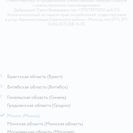
Ответственный за продвижение отечественных товаров и работе
с отечественными производителями
Добрицкий Павел Валерьевич тел. +375173970001 доб.213
Уполномоченный по защите прав потребителей: отдел торговли
и услуг Администрация Советского района г. Минска, тел. (017) 377-
13-93, (017) 318-13-33.
Б
Брестская область
(Брест)
В
Витебская область
(Витебск)
Г
Гомельская область
(Гомель)
Гродненская область
(Гродно)
М
Минск
(Минск)
Минская область
(Минская область)
Могилевская область
(Могилев)