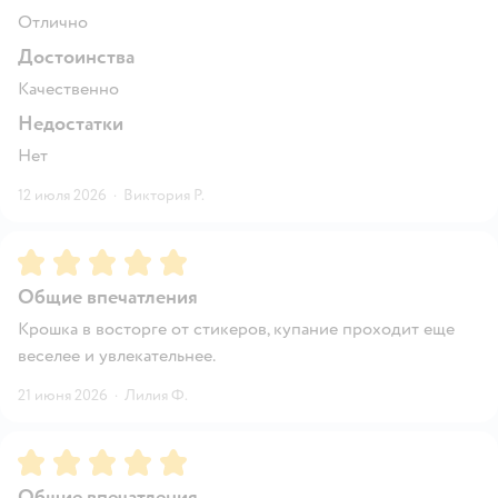
Отлично
Достоинства
Качественно
Недостатки
Нет
12 июля 2026
·
Виктория Р.
Рейтинг:
5
Общие впечатления
Крошка в восторге от стикеров, купание проходит еще
веселее и увлекательнее.
21 июня 2026
·
Лилия Ф.
Рейтинг:
5
Общие впечатления