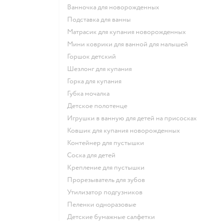
ванночка для новорожденных
подставка для ванны
матрасик для купания новорожденных
мини коврики для ванной для малышей
горшок детский
шезлонг для купания
горка для купания
губка мочалка
детское полотенце
игрушки в ванную для детей на присосках
ковшик для купания новорожденных
контейнер для пустышки
соска для детей
крепление для пустышки
прорезыватель для зубов
утилизатор подгузников
пеленки одноразовые
детские бумажные салфетки