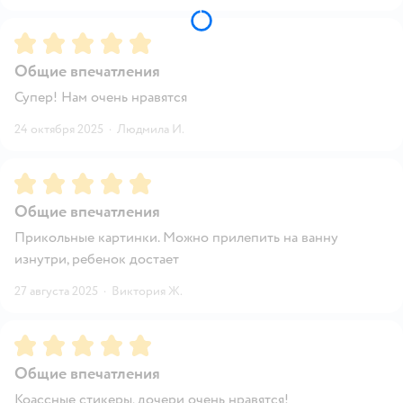
Рейтинг:
5
Общие впечатления
Супер! Нам очень нравятся
24 октября 2025
·
Людмила И.
Рейтинг:
5
Общие впечатления
Прикольные картинки. Можно прилепить на ванну
изнутри, ребенок достает
27 августа 2025
·
Виктория Ж.
Рейтинг:
5
Общие впечатления
Коассные стикеры, дочери очень нравятся!