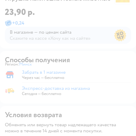
23,90 р.
+
0,24
В магазине — по ценам сайта
Скажите на кассе «Хочу как на сайте»
В магазине — по ценам сайта
Способы получения
Регион:
Минск
Выбор адреса доставки.
Забрать в 1 магазине
Забрать в магазине
Через час — бесплатно
Экспресс-доставка из магазина
Экспресс-доставка из магазина
Сегодня
—
бесплатно
Условия возврата
Обменять или вернуть товар надлежащего качества
можно в течение 14 дней с момента покупки.