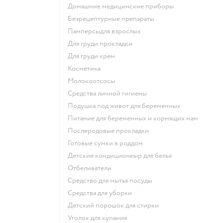
домашние медицинские приборы
безрецептурные препараты
памперсыдля взрослых
для груди прокладки
для груди крем
косметика
Молокоотсосы
средства личной гигиены
подушка под живот для беременных
питание для беременных и кормящих мам
послеродовые прокладки
готовые сумки в роддом
детские кондиционеыр для белья
отбеливатели
средство для мытья посуды
средства для уборки
детский порошок для стирки
уголок для купания