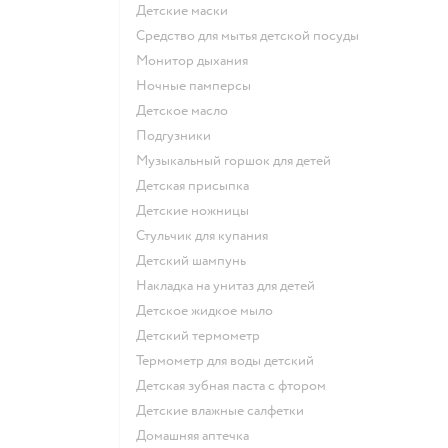
детские маски
средство для мытья детской посуды
монитор дыхания
ночные памперсы
детское масло
подгузники
музыкальный горшок для детей
детская присыпка
детские ножницы
стульчик для купания
детский шампунь
накладка на унитаз для детей
детское жидкое мыло
детский термометр
термометр для воды детский
детская зубная паста с фтором
детские влажные салфетки
домашняя аптечка