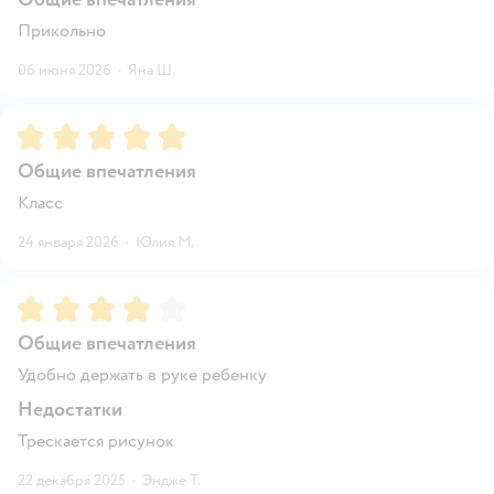
Прикольно
06 июня 2026
·
Яна Ш.
Рейтинг:
5
Общие впечатления
Класс
24 января 2026
·
Юлия М.
Рейтинг:
4
Общие впечатления
Удобно держать в руке ребенку
Недостатки
Трескается рисунок
22 декабря 2025
·
Эндже Т.