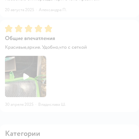
20 августа 2025
·
Александра П.
Рейтинг:
5
Общие впечатления
Красивые,яркие. Удобно,что с сеткой
30 апреля 2025
·
Владислава Ш.
Категории