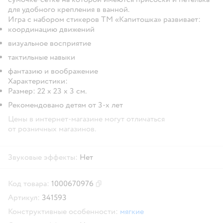
для удобного крепления в ванной.
Игра с набором стикеров ТМ «Капитошка» развивает:
координацию движений
визуальное восприятие
тактильные навыки
фантазию и воображение
Характеристики:
Размер: 22 х 23 х 3 см.
Рекомендовано детям от 3-х лет
Цены в интернет-магазине могут отличаться
от розничных магазинов.
Звуковые эффекты:
Нет
Код товара:
1000670976
Скопировать код товара
Артикул:
341593
Конструктивные особенности:
мягкие