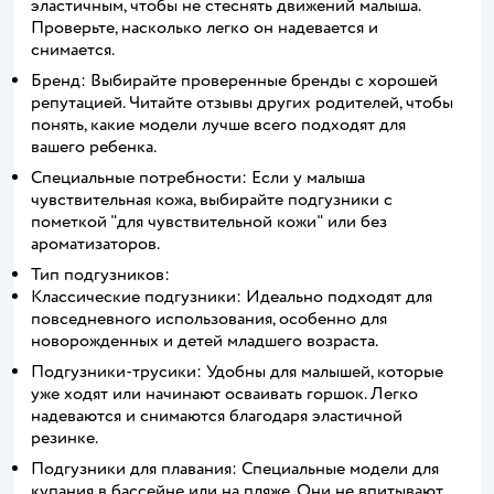
эластичным, чтобы не стеснять движений малыша.
Проверьте, насколько легко он надевается и
снимается.
Бренд: Выбирайте проверенные бренды с хорошей
репутацией. Читайте отзывы других родителей, чтобы
понять, какие модели лучше всего подходят для
вашего ребенка.
Специальные потребности: Если у малыша
чувствительная кожа, выбирайте подгузники с
пометкой "для чувствительной кожи" или без
ароматизаторов.
Тип подгузников:
Классические подгузники: Идеально подходят для
повседневного использования, особенно для
новорожденных и детей младшего возраста.
Подгузники-трусики: Удобны для малышей, которые
уже ходят или начинают осваивать горшок. Легко
надеваются и снимаются благодаря эластичной
резинке.
Подгузники для плавания: Специальные модели для
купания в бассейне или на пляже. Они не впитывают