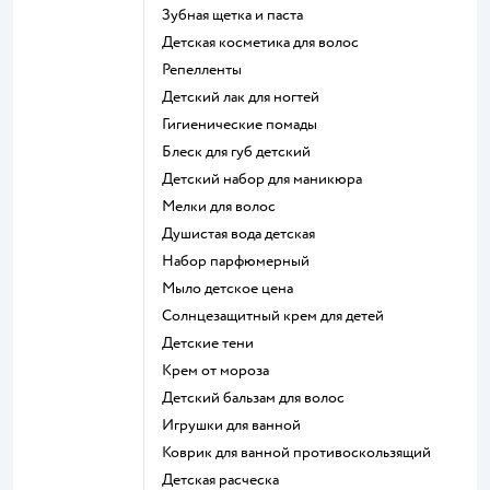
зубная щетка и паста
детская косметика для волос
репелленты
детский лак для ногтей
гигиенические помады
блеск для губ детский
детский набор для маникюра
мелки для волос
душистая вода детская
набор парфюмерный
мыло детское цена
солнцезащитный крем для детей
детские тени
крем от мороза
детский бальзам для волос
игрушки для ванной
коврик для ванной противоскользящий
детская расческа