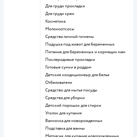
для груди прокладки
для груди крем
косметика
Молокоотсосы
средства личной гигиены
подушка под живот для беременных
питание для беременных и кормящих мам
послеродовые прокладки
готовые сумки в роддом
детские кондиционеыр для белья
отбеливатели
средство для мытья посуды
средства для уборки
детский порошок для стирки
уголок для купания
ванночка для новорожденных
подставка для ванны
матрасик для купания новорожденных