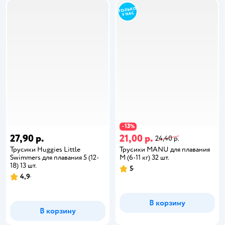
13
−
%
27,90 р.
21,00 р.
24,40 р.
Трусики Huggies Little
Трусики MANU для плавания
Swimmers для плавания 5 (12-
M (6-11 кг) 32 шт.
18) 13 шт.
5
4,9
В корзину
В корзину