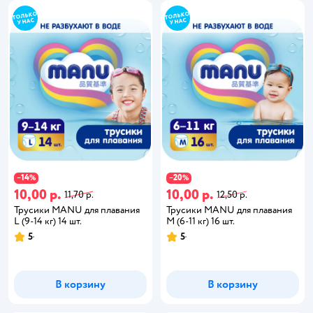
14
20
−
%
−
%
10,00 р.
10,00 р.
11,70 р.
12,50 р.
Трусики MANU для плавания
Трусики MANU для плавания
L (9-14 кг) 14 шт.
M (6-11 кг) 16 шт.
5
5
В корзину
В корзину