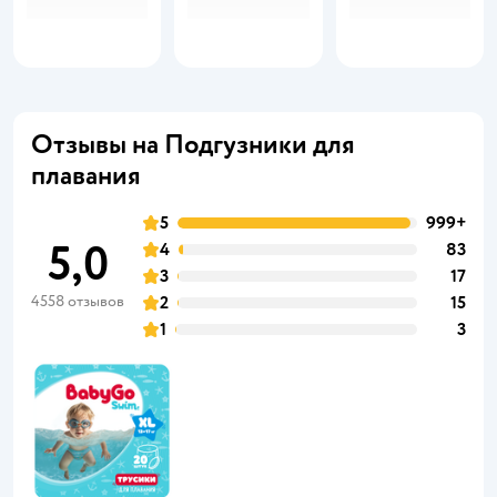
Отзывы на Подгузники для
плавания
5
999+
5,0
4
83
3
17
4558 отзывов
2
15
1
3