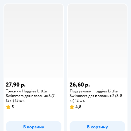
27,90 р.
26,60 р.
Трусики Huggies Little
Подгузники Huggies Little
Swimmers для плавания 3 (7-
Swimmers для плавания 2 (3-8
15кг) 13 шт.
кг) 12 шт.
5
4,8
В корзину
В корзину