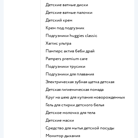
детские ватные диски
детские ватные палочки
детский крем
крем под подгузник
подгузники huggies classic
хаггис ультра
памперс актив беби драй
pampers premium care
подгузники трусики
подгузники для плавания
электрическая зубная щетка детская
детская гигиеническая помада
круг на шею для купания новорожденных
гель для стирки детского белья
детское молочко для тела
детские маски
средство для мытья детской посуды
монитор дыхания