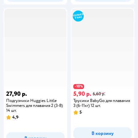
10
−
%
27,90 р.
5,90 р.
6,60 р.
Подгузники Huggies Little
Трусики BabyGo для плавания
Swimmers для плавания 2 (3-8)
3 (6-11кг) 12 шт.
14 шт.
5
4,9
В корзину