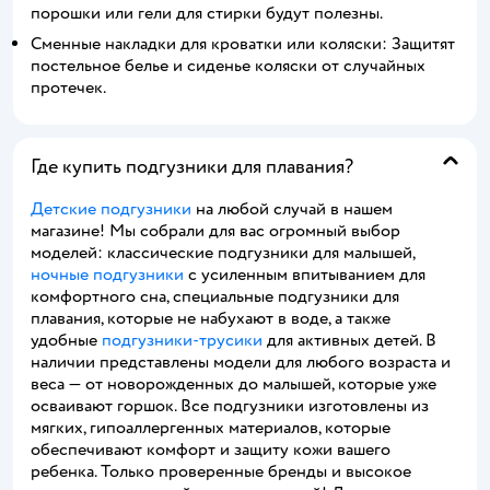
порошки или гели для стирки будут полезны.
Сменные накладки для кроватки или коляски: Защитят
постельное белье и сиденье коляски от случайных
протечек.
Где купить подгузники для плавания?
Детские подгузники
на любой случай в нашем
магазине! Мы собрали для вас огромный выбор
моделей: классические подгузники для малышей,
ночные подгузники
с усиленным впитыванием для
комфортного сна, специальные подгузники для
плавания, которые не набухают в воде, а также
удобные
подгузники-трусики
для активных детей. В
наличии представлены модели для любого возраста и
веса — от новорожденных до малышей, которые уже
осваивают горшок. Все подгузники изготовлены из
мягких, гипоаллергенных материалов, которые
обеспечивают комфорт и защиту кожи вашего
ребенка. Только проверенные бренды и высокое