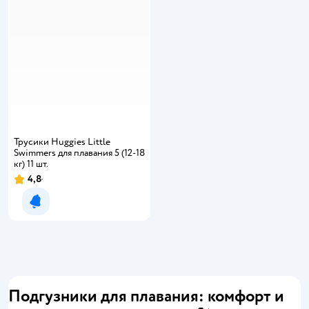
Трусики Huggies Little
Swimmers для плавания 5 (12-18
кг) 11 шт.
4,8
Уведомить о появлении
Подгузники для плавания: комфорт и