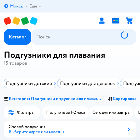
Минск
Ещё
Выбор адреса доставки.
Каталог
Подгузники для плавания
15
товаров
Подгузники детские
Подгузники для девочек
Подгуз
Категория: Подгузники и трусики для плавания
Сортировка
Фильтры
Получить за 1-2 часа
Сегодня или завтра
Способ получения
Выберите адрес или магазин
Способ получения