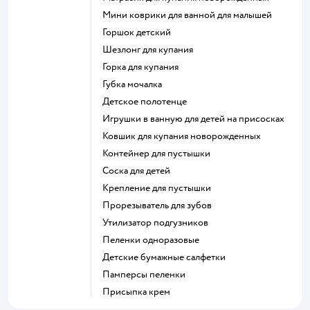
мини коврики для ванной для малышей
горшок детский
шезлонг для купания
горка для купания
губка мочалка
детское полотенце
игрушки в ванную для детей на присосках
ковшик для купания новорожденных
контейнер для пустышки
соска для детей
крепление для пустышки
прорезыватель для зубов
утилизатор подгузников
пеленки одноразовые
детские бумажные салфетки
памперсы пеленки
присыпка крем