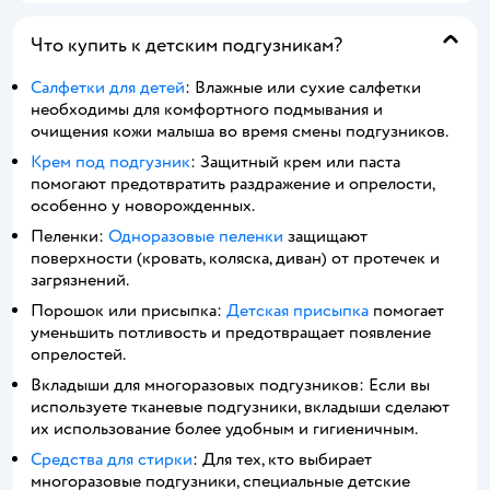
Что купить к детским подгузникам?
Салфетки для детей
: Влажные или сухие салфетки
необходимы для комфортного подмывания и
очищения кожи малыша во время смены подгузников.
Крем под подгузник
: Защитный крем или паста
помогают предотвратить раздражение и опрелости,
особенно у новорожденных.
Пеленки:
Одноразовые пеленки
защищают
поверхности (кровать, коляска, диван) от протечек и
загрязнений.
Порошок или присыпка:
Детская присыпка
помогает
уменьшить потливость и предотвращает появление
опрелостей.
Вкладыши для многоразовых подгузников: Если вы
используете тканевые подгузники, вкладыши сделают
их использование более удобным и гигиеничным.
Средства для стирки
: Для тех, кто выбирает
многоразовые подгузники, специальные детские