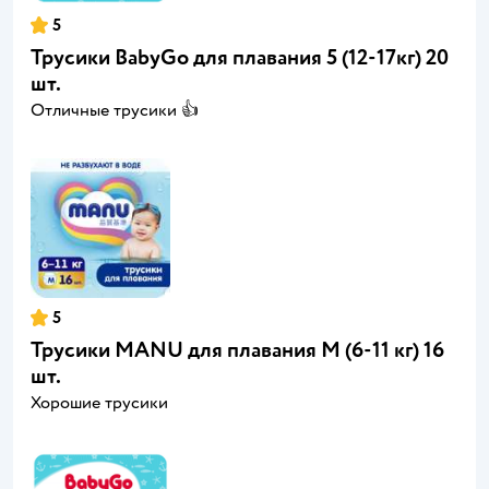
5
Трусики BabyGo для плавания 5 (12-17кг) 20
шт.
Отличные трусики 👍
5
Трусики MANU для плавания M (6-11 кг) 16
шт.
Хорошие трусики