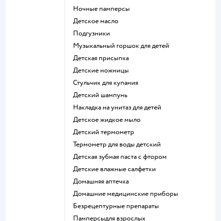
ночные памперсы
детское масло
подгузники
музыкальный горшок для детей
детская присыпка
детские ножницы
стульчик для купания
детский шампунь
накладка на унитаз для детей
детское жидкое мыло
детский термометр
термометр для воды детский
детская зубная паста с фтором
детские влажные салфетки
домашняя аптечка
домашние медицинские приборы
безрецептурные препараты
памперсыдля взрослых