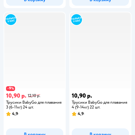
9
−
%
10,90 р.
10,90 р.
12,10 р.
Трусики BabyGo для плавания
Трусики BabyGo для плавания
3 (6-11кг) 24 шт.
4 (9-14кг) 22 шт.
4,9
4,9
В корзину
В корзину