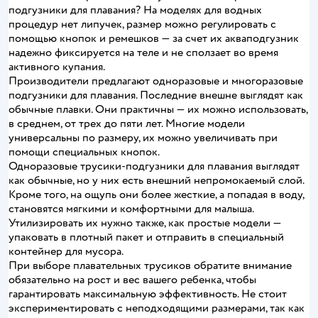
подгузники для плавания? На моделях для водных
процедур нет липучек, размер можно регулировать с
помощью кнопок и ремешков — за счет их акваподгузник
надежно фиксируется на теле и не сползает во время
активного купания.
Производители предлагают одноразовые и многоразовые
подгузники для плавания. Последние внешне выглядят как
обычные плавки. Они практичны — их можно использовать,
в среднем, от трех до пяти лет. Многие модели
универсальны по размеру, их можно увеличивать при
помощи специальных кнопок.
Одноразовые трусики-подгузники для плавания выглядят
как обычные, но у них есть внешний непромокаемый слой.
Кроме того, на ощупь они более жесткие, а попадая в воду,
становятся мягкими и комфортными для малыша.
Утилизировать их нужно также, как простые модели —
упаковать в плотный пакет и отправить в специальный
контейнер для мусора.
При выборе плавательных трусиков обратите внимание
обязательно на рост и вес вашего ребенка, чтобы
гарантировать максимальную эффективность. Не стоит
экспериментировать с неподходящими размерами, так как