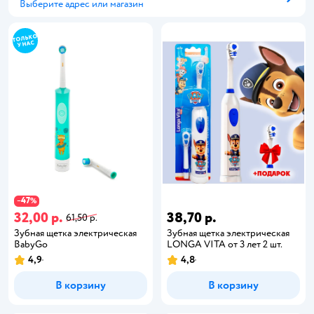
Выберите адрес или магазин
Способ получения
47
−
%
32,00 р.
38,70 р.
61,50 р.
Зубная щетка электрическая
Зубная щетка электрическая
BabyGo
LONGA VITA от 3 лет 2 шт.
4,9
4,8
В корзину
В корзину