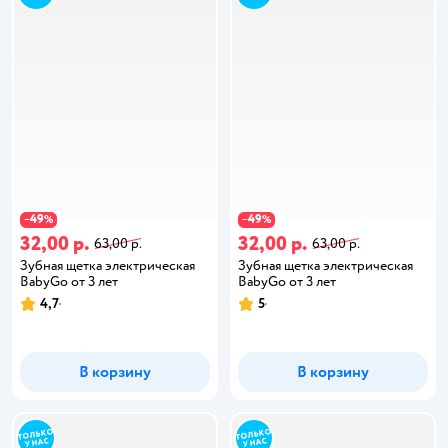
49
49
−
%
−
%
32,00 р.
32,00 р.
63,00 р.
63,00 р.
Зубная щетка электрическая
Зубная щетка электрическая
BabyGo от 3 лет
BabyGo от 3 лет
4,7
5
В корзину
В корзину