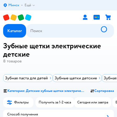
Минск
Ещё
Выбор адреса доставки.
Каталог
Зубные щетки электрические
детские
8
товаров
Зубная паста для детей
Зубные щетки детские
Зубная 
Категория: Детские зубные щетки электрические
Сортировка
Фильтры
Получить за 1-2 часа
Сегодня или завтра
Способ получения