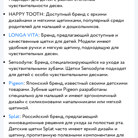
чувствительности десен.
HAPPY TOOTH: Доступный бренд с яркими
дизайнами и мягкими щетинками, популярный среди
родителей для малышей и дошкольников.
LONGA VITA
: Бренд, предлагающий доступные и
качественные щетки для детей. Модели имеют
удобные ручки и мягкую щетину, подходящую для
чувствительных десен.
Sensodyne: Бренд, специализирующийся на уходе за
чувствительными зубами. Щетки Sensodyne подходят
для детей с особо чувствительными деснами.
Pigeon
: Японский бренд, известный своими детскими
товарами. Зубные щетки Pigeon разработаны
специально для малышей и имеют эргономичный
дизайн с силиконовыми напальчниками или мягкой
щетиной.
Splat
: Российский бренд, предлагающий
инновационные решения для ухода за полостью рта.
Детские щетки Splat часто имеют яркий дизайн и
щетину, пропитанную полезными компонентами для