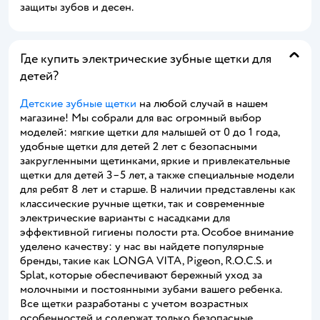
защиты зубов и десен.
Где купить электрические зубные щетки для
детей?
Детские зубные щетки
на любой случай в нашем
магазине! Мы собрали для вас огромный выбор
моделей: мягкие щетки для малышей от 0 до 1 года,
удобные щетки для детей 2 лет с безопасными
закругленными щетинками, яркие и привлекательные
щетки для детей 3–5 лет, а также специальные модели
для ребят 8 лет и старше. В наличии представлены как
классические ручные щетки, так и современные
электрические варианты с насадками для
эффективной гигиены полости рта. Особое внимание
уделено качеству: у нас вы найдете популярные
бренды, такие как LONGA VITA, Pigeon, R.O.C.S. и
Splat, которые обеспечивают бережный уход за
молочными и постоянными зубами вашего ребенка.
Все щетки разработаны с учетом возрастных
особенностей и содержат только безопасные