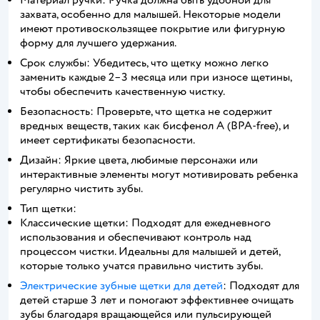
Материал ручки: Ручка должна быть удобной для
захвата, особенно для малышей. Некоторые модели
имеют противоскользящее покрытие или фигурную
форму для лучшего удержания.
Срок службы: Убедитесь, что щетку можно легко
заменить каждые 2–3 месяца или при износе щетины,
чтобы обеспечить качественную чистку.
Безопасность: Проверьте, что щетка не содержит
вредных веществ, таких как бисфенол А (BPA-free), и
имеет сертификаты безопасности.
Дизайн: Яркие цвета, любимые персонажи или
интерактивные элементы могут мотивировать ребенка
регулярно чистить зубы.
Тип щетки:
Классические щетки: Подходят для ежедневного
использования и обеспечивают контроль над
процессом чистки. Идеальны для малышей и детей,
которые только учатся правильно чистить зубы.
Электрические зубные щетки для детей
: Подходят для
детей старше 3 лет и помогают эффективнее очищать
зубы благодаря вращающейся или пульсирующей