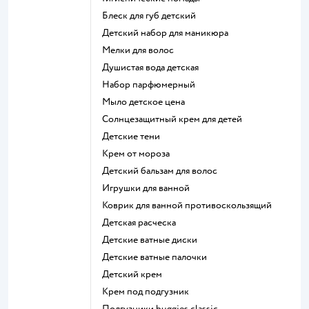
блеск для губ детский
детский набор для маникюра
мелки для волос
душистая вода детская
набор парфюмерный
мыло детское цена
солнцезащитный крем для детей
детские тени
крем от мороза
детский бальзам для волос
игрушки для ванной
коврик для ванной противоскользящий
детская расческа
детские ватные диски
детские ватные палочки
детский крем
крем под подгузник
подгузники huggies classic