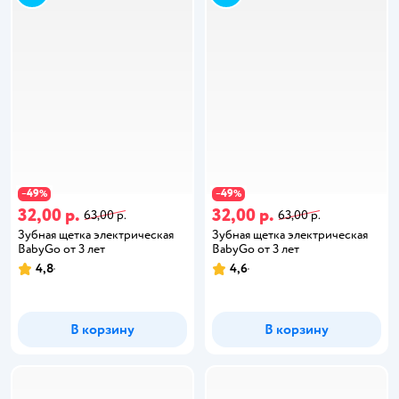
49
49
−
%
−
%
32,00 р.
32,00 р.
63,00 р.
63,00 р.
Зубная щетка электрическая
Зубная щетка электрическая
BabyGo от 3 лет
BabyGo от 3 лет
4,8
4,6
В корзину
В корзину