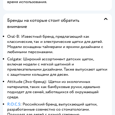
время использования.
Бренды на которые стоит обратить
внимание
Oral-B: Известный бренд, предлагающий как
классические, так и электрические щетки для детей.
Модели оснащены таймерами и яркими дизайнами с
любимыми персонажами.
Colgate: Широкий ассортимент детских щеток,
включая модели с мягкой щетиной и
привлекательными дизайнами. Также выпускают щетки
с защитными кольцами для десен.
Attitude (Эко-бренд): Щетки из экологичных
материалов, таких как бамбуковые ручки, идеально
подходят для семей, заботящихся об окружающей
среде.
R.O.C.S
: Российский бренд, выпускающий щетки,
разработанные совместно со стоматологами.
Подходят для детей с разной степенью