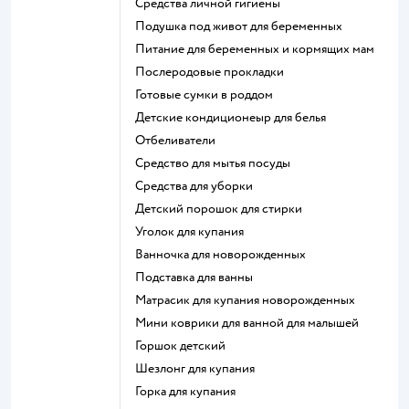
средства личной гигиены
подушка под живот для беременных
питание для беременных и кормящих мам
послеродовые прокладки
готовые сумки в роддом
детские кондиционеыр для белья
отбеливатели
средство для мытья посуды
средства для уборки
детский порошок для стирки
уголок для купания
ванночка для новорожденных
подставка для ванны
матрасик для купания новорожденных
мини коврики для ванной для малышей
горшок детский
шезлонг для купания
горка для купания