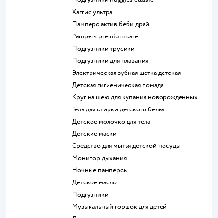
хаггис ультра
памперс актив беби драй
pampers premium care
подгузники трусики
подгузники для плавания
электрическая зубная щетка детская
детская гигиеническая помада
круг на шею для купания новорожденных
гель для стирки детского белья
детское молочко для тела
детские маски
средство для мытья детской посуды
монитор дыхания
ночные памперсы
детское масло
подгузники
музыкальный горшок для детей