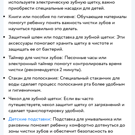
используете электрическую зубную щетку, важно
приобрести специальные насадки для детей.
Книги или пособия по гигиене: Обучающие материалы
помогут ребенку понять важность чистки зубов и
научиться правильно это делать.
Защитный шлем или подставка для зубной щетки: Эти
аксессуары помогают хранить щетку в чистоте и
защищать ее от бактерий.
Таймер для чистки зубов: Песочные часы или
электронный таймер помогут контролировать время
чистки (рекомендуется 2 минуты).
Стакан для полоскания: Специальный стаканчик для
воды сделает процесс полоскания рта более удобным
и гигиеничным.
Чехол для зубной щетки: Если вы часто
путешествуете, чехол защитит щетку от загрязнений и
сделает транспортировку удобной.
Детские подставки
: Подставка для умывальника или
раковины поможет ребенку комфортно дотянуться до
зоны чистки зубов и обеспечит безопасность во