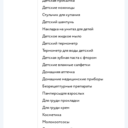
детская присыпка
детские ножницы
стульчик для купания
детский шампунь
накладка на унитаз для детей
детское жидкое мыло
детский термометр
термометр для воды детский
детская зубная паста с фтором
детские влажные салфетки
домашняя аптечка
домашние медицинские приборы
безрецептурные препараты
памперсыдля взрослых
для груди прокладки
для груди крем
косметика
Молокоотсосы