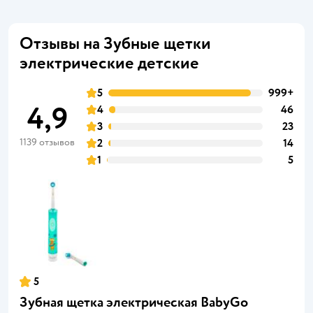
Отзывы на Зубные щетки
электрические детские
5
999+
4,9
4
46
3
23
1139 отзывов
2
14
1
5
5
Зубная щетка электрическая BabyGo