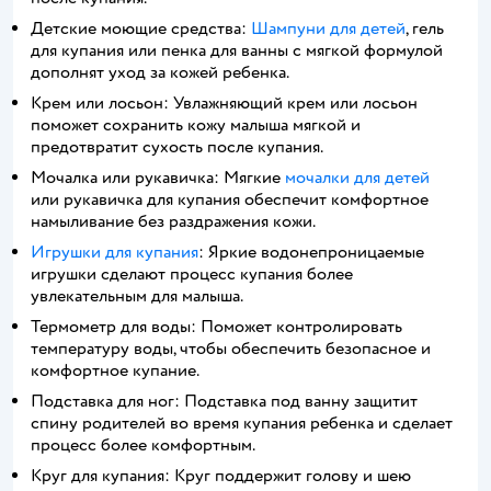
Детские моющие средства:
Шампуни для детей
, гель
для купания или пенка для ванны с мягкой формулой
дополнят уход за кожей ребенка.
Крем или лосьон: Увлажняющий крем или лосьон
поможет сохранить кожу малыша мягкой и
предотвратит сухость после купания.
Мочалка или рукавичка: Мягкие
мочалки для детей
или рукавичка для купания обеспечит комфортное
намыливание без раздражения кожи.
Игрушки для купания
: Яркие водонепроницаемые
игрушки сделают процесс купания более
увлекательным для малыша.
Термометр для воды: Поможет контролировать
температуру воды, чтобы обеспечить безопасное и
комфортное купание.
Подставка для ног: Подставка под ванну защитит
спину родителей во время купания ребенка и сделает
процесс более комфортным.
Круг для купания: Круг поддержит голову и шею