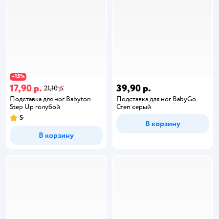
15
−
%
17,90 р.
39,90 р.
21,10 р.
Подставка для ног Babyton
Подставка для ног BabyGo
Step Up голубой
Степ серый
5
В корзину
В корзину