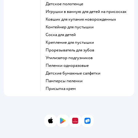
детское полотенце
игрушки в ванную для детей на присосках
ковшик для купания новорожденных
контейнер для пустышки
соска для детей
крепление для пустышки
прорезыватель для зубов
утилизатор подгузников
пеленки одноразовые
детские бумажные салфетки
памперсы пеленки
присыпка крем
App Store
Google Play
AppGallery
RuStore