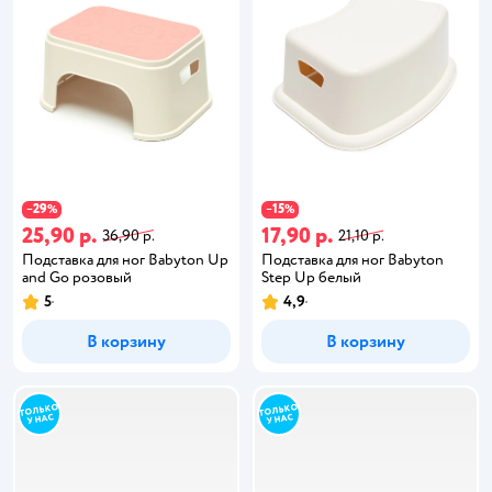
29
15
−
%
−
%
25,90 р.
17,90 р.
36,90 р.
21,10 р.
Подставка для ног Babyton Up
Подставка для ног Babyton
and Go розовый
Step Up белый
5
4,9
В корзину
В корзину