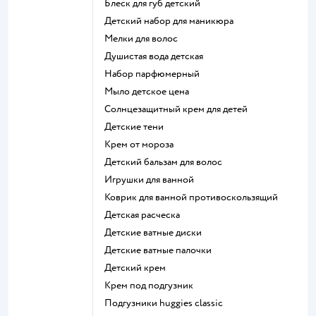
блеск для губ детский
детский набор для маникюра
мелки для волос
душистая вода детская
набор парфюмерный
мыло детское цена
солнцезащитный крем для детей
детские тени
крем от мороза
детский бальзам для волос
игрушки для ванной
коврик для ванной противоскользящий
детская расческа
детские ватные диски
детские ватные палочки
детский крем
крем под подгузник
подгузники huggies classic