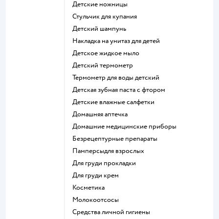
детские ножницы
стульчик для купания
детский шампунь
накладка на унитаз для детей
детское жидкое мыло
детский термометр
термометр для воды детский
детская зубная паста с фтором
детские влажные салфетки
домашняя аптечка
домашние медицинские приборы
безрецептурные препараты
памперсыдля взрослых
для груди прокладки
для груди крем
косметика
Молокоотсосы
средства личной гигиены