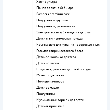
хаггис ультра
памперс актив беби драй
pampers premium care
подгузники трусики
подгузники для плавания
электрическая зубная щетка детская
детская гигиеническая помада
круг на шею для купания новорожденных
гель для стирки детского белья
детское молочко для тела
детские маски
средство для мытья детской посуды
монитор дыхания
ночные памперсы
детское масло
подгузники
музыкальный горшок для детей
детская присыпка