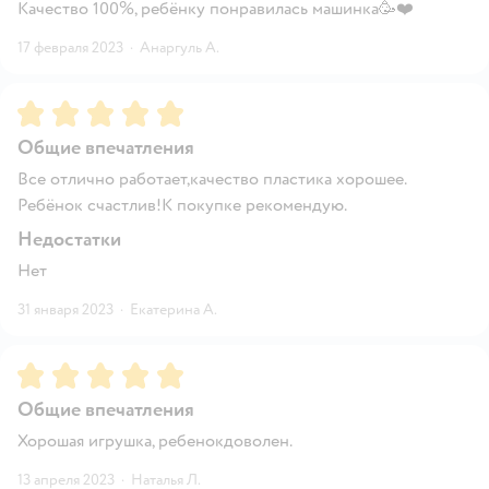
Качество 100%, ребёнку понравилась машинка🥳❤️
17 февраля 2023
·
Анаргуль А.
Рейтинг:
5
Общие впечатления
Все отлично работает,качество пластика хорошее.
Ребёнок счастлив!К покупке рекомендую.
Недостатки
Нет
31 января 2023
·
Екатерина А.
Рейтинг:
5
Общие впечатления
Хорошая игрушка, ребенокдоволен.
13 апреля 2023
·
Наталья Л.