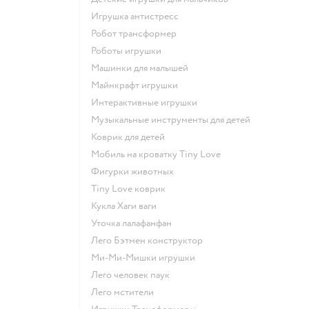
Игрушка антистресс
Робот трансформер
Роботы игрушки
Машинки для малышей
Майнкрафт игрушки
Интерактивные игрушки
Музыкальные инструменты для детей
Коврик для детей
Мобиль на кроватку Tiny Love
Фигурки животных
Tiny Love коврик
Кукла Хаги ваги
Уточка лалафанфан
Лего Бэтмен конструктор
Ми-Ми-Мишки игрушки
Лего человек паук
Лего мстители