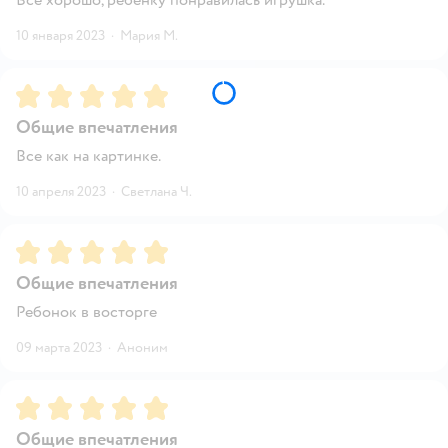
10 января 2023
·
Мария М.
Рейтинг:
5
Общие впечатления
Все как на картинке.
10 апреля 2023
·
Светлана Ч.
Рейтинг:
5
Общие впечатления
Ребонок в восторге
09 марта 2023
·
Аноним
Рейтинг:
5
Общие впечатления