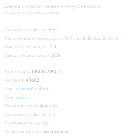
Цены в интернет-магазине могут отличаться
от розничных магазинов.
Звуковые эффекты:
Нет
Рекомендованный возраст:
6-7 лет
,
8-11 лет
,
12-13 лет
Высота игрушки, см:
2.5
Высота упаковки, см:
22.9
Код товара:
1000677990
Скопировать код товара
Артикул:
40662
Тип:
игровой набор
Вид:
робот
Функции:
трансформер
Световые эффекты:
Нет
Интерактивные:
Да
Электропитание:
без питания