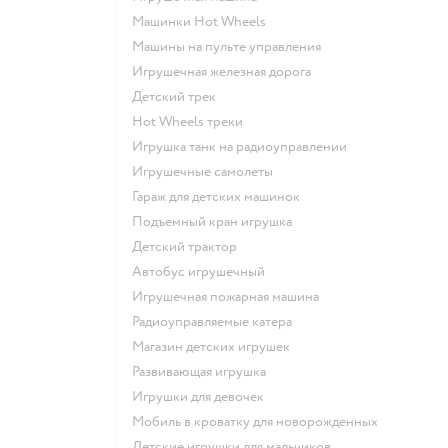
Машинки Hot Wheels
Машины на пульте управления
Игрушечная железная дорога
Детский трек
Hot Wheels треки
Игрушка танк на радиоуправлении
Игрушечные самолеты
Гараж для детских машинок
Подъемный кран игрушка
Детский трактор
Автобус игрушечный
Игрушечная пожарная машина
Радиоуправляемые катера
Магазин детских игрушек
Развивающая игрушка
Игрушки для девочек
Мобиль в кроватку для новорожденных
Детские игрушки для мальчиков