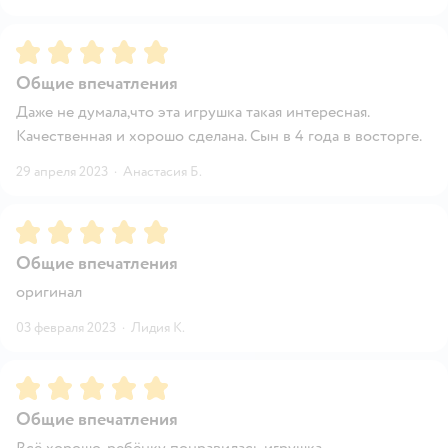
Рейтинг:
5
Общие впечатления
Даже не думала,что эта игрушка такая интересная.
Качественная и хорошо сделана. Сын в 4 года в восторге.
29 апреля 2023
·
Анастасия Б.
Рейтинг:
5
Общие впечатления
оригинал
03 февраля 2023
·
Лидия К.
Рейтинг:
5
Общие впечатления
Всё хорошо, ребёнку понравилась игрушка.