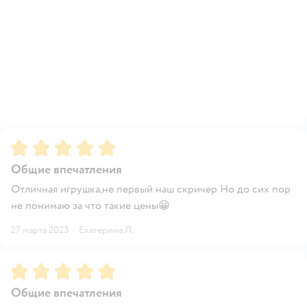
Рейтинг:
5
Общие впечатления
Отличная игрушка,не первый наш скричер Но до сих пор
не понимаю за что такие цены😀
27 марта 2023
·
Екатерина Л.
Рейтинг:
5
Общие впечатления