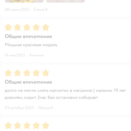
08 июня 2023
·
Елена Я.
Рейтинг:
5
Общие впечатления
Мощная красивая модель
16 мая 2023
·
Аноним
Рейтинг:
5
Общие впечатления
долго не могли снять магнитик в магазине:) мальчик 19 лет
доволен, сидит 2час без остановки собирает
03 октября 2023
·
Olesya K.
Рейтинг:
5