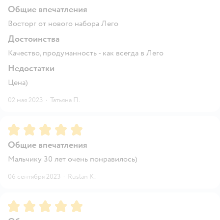
Общие впечатления
Восторг от нового набора Лего
Достоинства
Качество, продуманность - как всегда в Лего
Недостатки
Цена)
02 мая 2023
·
Татьяна П.
Рейтинг:
5
Общие впечатления
Мальчику 30 лет очень понравилось)
06 сентября 2023
·
Ruslan K.
Рейтинг:
5