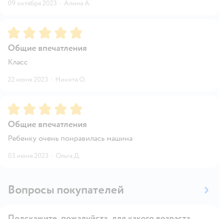
09 октября 2023
·
Алина А.
Рейтинг:
5
Общие впечатления
Класс
22 июня 2023
·
Никита О.
Рейтинг:
5
Общие впечатления
Ребенку очень понравилась машина
03 июня 2023
·
Ольга Д.
Вопросы покупателей
Подскажите, пожалуйста, для какого возраста