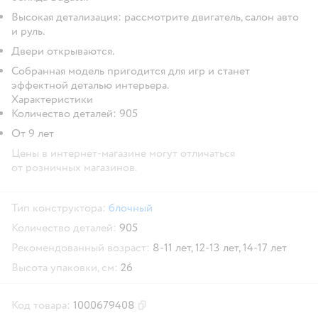
Высокая детализация: рассмотрите двигатель, салон авто
и руль.
Двери открываются.
Собранная модель пригодится для игр и станет
эффектной деталью интерьера.
Характеристики
Количество деталей: 905
От 9 лет
Цены в интернет-магазине могут отличаться
от розничных магазинов.
Тип конструктора:
блочный
Количество деталей:
905
Рекомендованный возраст:
8-11 лет,
12-13 лет,
14-17 лет
Высота упаковки, см:
26
Код товара:
1000679408
Скопировать код товара