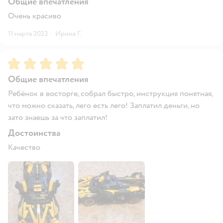
Общие впечатления
Очень красиво
11 марта 2023
·
Ирина Г.
Рейтинг:
5
Общие впечатления
Ребёнок в восторге, собрал быстро, инструкция понятная,
что можно сказать, лего есть лего! Заплатил деньги, но
зато знаешь за что заплатил!
Достоинства
Качество