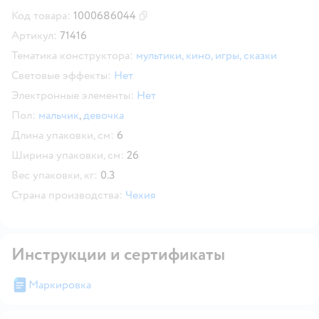
Код товара:
1000686044
Скопировать код товара
Артикул:
71416
Тематика конструктора:
мультики, кино, игры, сказки
Световые эффекты:
Нет
Электронные элементы:
Нет
Пол:
мальчик
,
девочка
Длина упаковки, см:
6
Ширина упаковки, см:
26
Вес упаковки, кг:
0.3
Страна производства:
Чехия
Инструкции и сертификаты
Маркировка