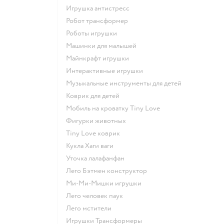
Игрушка антистресс
Робот трансформер
Роботы игрушки
Машинки для малышей
Майнкрафт игрушки
Интерактивные игрушки
Музыкальные инструменты для детей
Коврик для детей
Мобиль на кроватку Tiny Love
Фигурки животных
Tiny Love коврик
Кукла Хаги ваги
Уточка лалафанфан
Лего Бэтмен конструктор
Ми-Ми-Мишки игрушки
Лего человек паук
Лего мстители
Игрушки Трансформеры