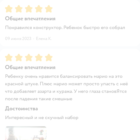
Рейтинг:
5
Общие впечатления
Понравился конструктор. Ребенок быстро его собрал
09 июня 2023
·
Елена К.
Рейтинг:
5
Общие впечатления
Ребенку очень нравится балансировать марио на это
красной штуке. Плюс марио может просто упасть с неё
что добавляет азарта и куража. У него глаза становЯтся
после падения такие смешные
Достоинства
Интересный и не скучный набор