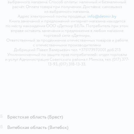
выбранного магазина. Способ оплаты: наличный и безналичный
расчёт. Оплата товара при получении. Доставка: самовывоз
из выбранного магазина.
Адрес электронной почты продавца:
info@detmir.by
Книга замечаний и предложений интернет-магазина находится
по месту нахождения ООО «Детмир БЕЛ». Потребитель при этом
вправе оставить замечания и предложения в любом магазине
торговой сети «Детмир».
Ответственный за продвижение отечественных товаров и работе
с отечественными производителями
Добрицкий Павел Валерьевич тел. +375173970001 доб.213
Уполномоченный по защите прав потребителей: отдел торговли
и услуг Администрация Советского района г. Минска, тел. (017) 377-
13-93, (017) 318-13-33.
Б
Брестская область
(Брест)
В
Витебская область
(Витебск)