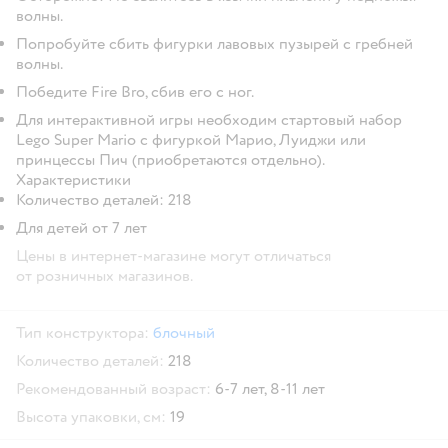
волны.
Попробуйте сбить фигурки лавовых пузырей с гребней
волны.
Победите Fire Bro, сбив его с ног.
Для интерактивной игры необходим стартовый набор
Lego Super Mario с фигуркой Марио, Луиджи или
принцессы Пич (приобретаются отдельно).
Характеристики
Количество деталей: 218
Для детей от 7 лет
Цены в интернет-магазине могут отличаться
от розничных магазинов.
Тип конструктора:
блочный
Количество деталей:
218
Рекомендованный возраст:
6-7 лет,
8-11 лет
Высота упаковки, см:
19