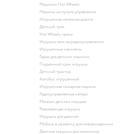
Машинки Hot Wheels
Машины на пульте управления
Игрушечная железная дорога
Детский трек
Hot Wheels треки
Игрушка танк на радиоуправлении
Игрушечные самолеты
Гараж для детских машинок
Подъемный кран игрушка
Детский трактор
Автобус игрушечный
Игрушечная пожарная машина
Радиоуправляемые катера
Магазин детских игрушек
Развивающая игрушка
Игрушки для девочек
Мобиль в кроватку для новорожденных
Детские игрушки для мальчиков