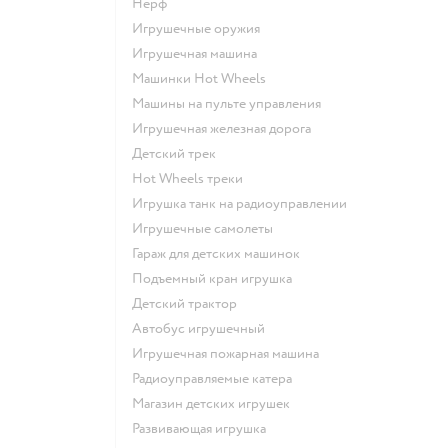
Нерф
Игрушечные оружия
Игрушечная машина
Машинки Hot Wheels
Машины на пульте управления
Игрушечная железная дорога
Детский трек
Hot Wheels треки
Игрушка танк на радиоуправлении
Игрушечные самолеты
Гараж для детских машинок
Подъемный кран игрушка
Детский трактор
Автобус игрушечный
Игрушечная пожарная машина
Радиоуправляемые катера
Магазин детских игрушек
Развивающая игрушка