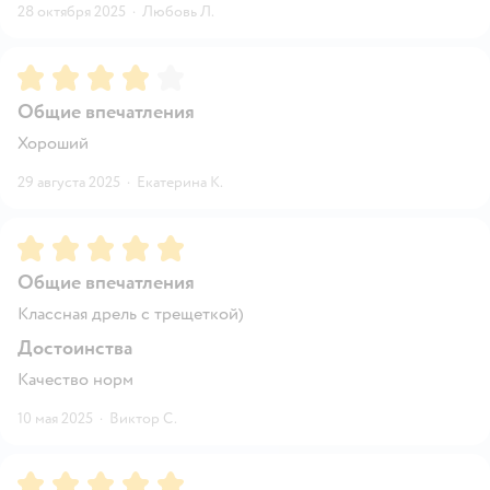
28 октября 2025
·
Любовь Л.
Рейтинг:
4
Общие впечатления
Хороший
29 августа 2025
·
Екатерина К.
Рейтинг:
5
Общие впечатления
Классная дрель с трещеткой)
Достоинства
Качество норм
10 мая 2025
·
Виктор С.
Рейтинг:
5