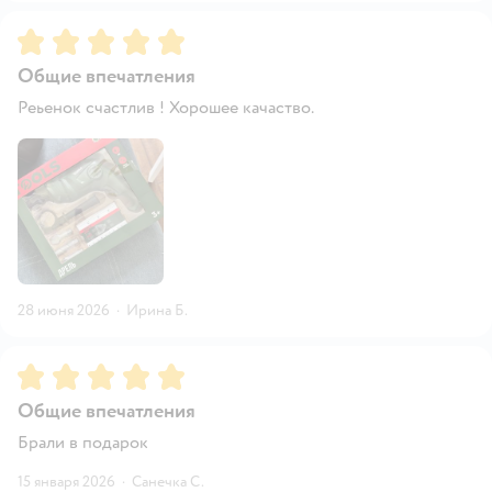
Рейтинг:
5
Общие впечатления
Реьенок счастлив ! Хорошее качаство.
28 июня 2026
·
Ирина Б.
Рейтинг:
5
Общие впечатления
Брали в подарок
15 января 2026
·
Санечка С.