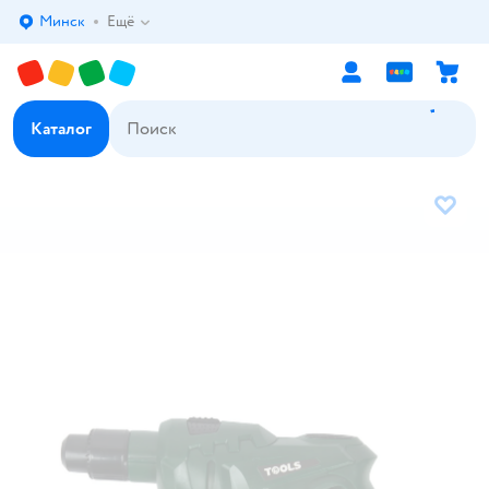
Минск
Ещё
Выбор адреса доставки.
Каталог
В избр