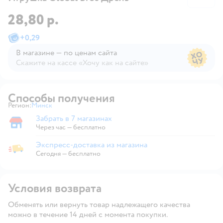
28,80 р.
+
0,29
В магазине — по ценам сайта
Скажите на кассе «Хочу как на сайте»
В магазине — по ценам сайта
Способы получения
Регион:
Минск
Выбор адреса доставки.
Забрать в 7 магазинах
Забрать в магазине
Через час — бесплатно
Экспресс-доставка из магазина
Экспресс-доставка из магазина
Сегодня
—
бесплатно
Условия возврата
Обменять или вернуть товар надлежащего качества
можно в течение 14 дней с момента покупки.