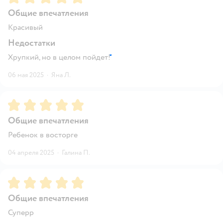
Общие впечатления
Красивый
Недостатки
Хрупкий, но в целом пойдет!
06 мая 2025
·
Яна Л.
Рейтинг:
5
Общие впечатления
Ребенок в восторге
04 апреля 2025
·
Галина П.
Рейтинг:
5
Общие впечатления
Суперр