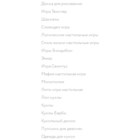
Доска для рисования
Игра Твистер
Шахматы
Словодел игра
Логические настольные игры
Стиль жизни настольные игры
Игры Бондибон
Элиас
Игра Свинтус
Мафия настольная игра
Монополия
Лото игра настольная
Лол куклы
Куклы
Куклы Барби
Кукольный домик
Пупсики для девочек
Одежда для кукол