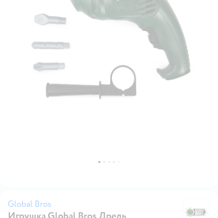
Global Bros
Игрушка Global Bros Дрель
Gl