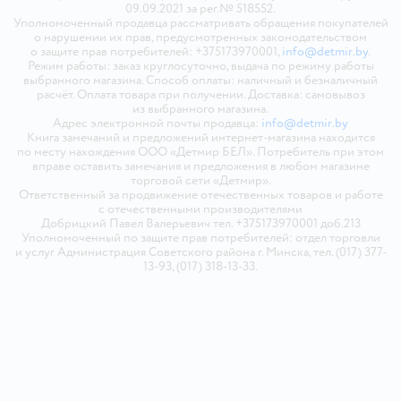
09.09.2021 за рег.№ 518552.
Уполномоченный продавца рассматривать обращения покупателей
о нарушении их прав, предусмотренных законодательством
о защите прав потребителей: +375173970001,
info@detmir.by
.
Режим работы: заказ круглосуточно, выдача по режиму работы
выбранного магазина. Способ оплаты: наличный и безналичный
расчёт. Оплата товара при получении. Доставка: самовывоз
из выбранного магазина.
Адрес электронной почты продавца:
info@detmir.by
Книга замечаний и предложений интернет-магазина находится
по месту нахождения ООО «Детмир БЕЛ». Потребитель при этом
вправе оставить замечания и предложения в любом магазине
торговой сети «Детмир».
Ответственный за продвижение отечественных товаров и работе
с отечественными производителями
Добрицкий Павел Валерьевич тел. +375173970001 доб.213
Уполномоченный по защите прав потребителей: отдел торговли
и услуг Администрация Советского района г. Минска, тел. (017) 377-
13-93, (017) 318-13-33.