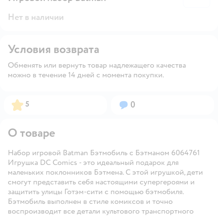
Нет в наличии
Условия возврата
Обменять или вернуть товар надлежащего качества
можно в течение 14 дней с момента покупки.
Рейтинг:
Вопросов:
5
0
О товаре
Набор игровой Batman Бэтмобиль с Бэтманом 6064761
Игрушка DC Comics - это идеальный подарок для
маленьких поклонников Бэтмена. С этой игрушкой, дети
смогут представить себя настоящими супергероями и
защитить улицы Готэм-сити с помощью бэтмобиля.
Бэтмобиль выполнен в стиле комиксов и точно
воспроизводит все детали культового транспортного