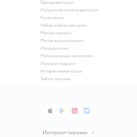
Одежда для кукол
Игрушечная коляска для кукол
Куклы винкс
Набор мебели для кукол
Мягкие игрушки
Мягкая игрушка мишка
Игрушка котик
Мягкие игрушки антистресс
Игрушки подушки
Интерактивная кошка
Зайчик игрушка
App Store
Google Play
AppGallery
RuStore
Интернет-магазин