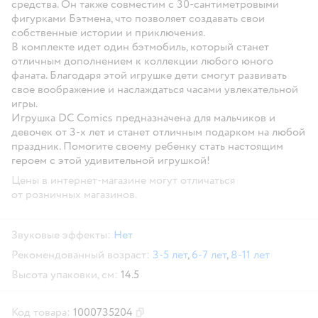
средства. Он также совместим с 30-сантиметровыми
фигурками Бэтмена, что позволяет создавать свои
собственные истории и приключения.
В комплекте идет один бэтмобиль, который станет
отличным дополнением к коллекции любого юного
фаната. Благодаря этой игрушке дети смогут развивать
свое воображение и наслаждаться часами увлекательной
игры.
Игрушка DC Comics предназначена для мальчиков и
девочек от 3-х лет и станет отличным подарком на любой
праздник. Помогите своему ребенку стать настоящим
героем с этой удивительной игрушкой!
Цены в интернет-магазине могут отличаться
от розничных магазинов.
Звуковые эффекты:
Нет
Рекомендованный возраст:
3-5 лет
,
6-7 лет
,
8-11 лет
Высота упаковки, см:
14.5
Код товара:
1000735204
Скопировать код товара