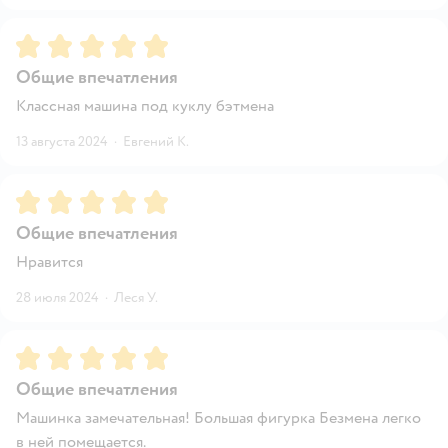
Рейтинг:
5
Общие впечатления
Классная машина под куклу бэтмена
13 августа 2024
·
Евгений К.
Рейтинг:
5
Общие впечатления
Нравится
28 июля 2024
·
Леся У.
Рейтинг:
5
Общие впечатления
Машинка замечательная! Большая фигурка Безмена легко
в ней помещается.