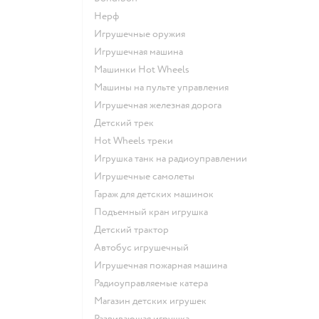
Нерф
Игрушечные оружия
Игрушечная машина
Машинки Hot Wheels
Машины на пульте управления
Игрушечная железная дорога
Детский трек
Hot Wheels треки
Игрушка танк на радиоуправлении
Игрушечные самолеты
Гараж для детских машинок
Подъемный кран игрушка
Детский трактор
Автобус игрушечный
Игрушечная пожарная машина
Радиоуправляемые катера
Магазин детских игрушек
Развивающая игрушка