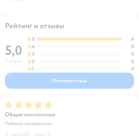
Рейтинг и отзывы
5
4
5,0
4
0
3
0
4 отзыва
2
0
1
0
Оставить отзыв
Рейтинг:
5
Общие впечатления
Ребенку понравилась
12 марта 2025
·
Елена Т.