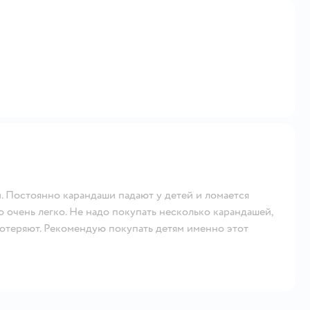
й. Постоянно карандаши падают у детей и ломается
 очень легко. Не надо покупать несколько карандашей,
 потеряют. Рекомендую покупать детям именно этот