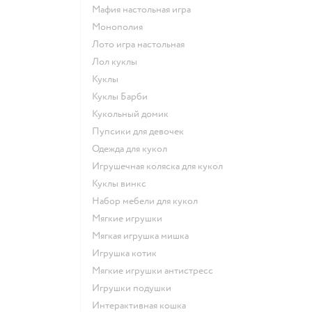
Мафия настольная игра
Монополия
Лото игра настольная
Лол куклы
Куклы
Куклы Барби
Кукольный домик
Пупсики для девочек
Одежда для кукол
Игрушечная коляска для кукол
Куклы винкс
Набор мебели для кукол
Мягкие игрушки
Мягкая игрушка мишка
Игрушка котик
Мягкие игрушки антистресс
Игрушки подушки
Интерактивная кошка