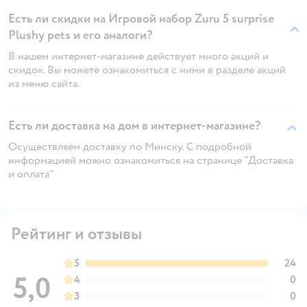
Есть ли скидки на Игровой набор Zuru 5 surprise
Plushy pets и его аналоги?
В нашем интернет-магазине действует много акций и
скидок. Вы можете ознакомиться с ними в разделе акций
из меню сайта.
Есть ли доставка на дом в интернет-магазине?
Осуществляем доставку по Минску. С подробной
информацией можно ознакомиться на странице "Доставка
и оплата"
Рейтинг и отзывы
5
24
5,0
4
0
3
0