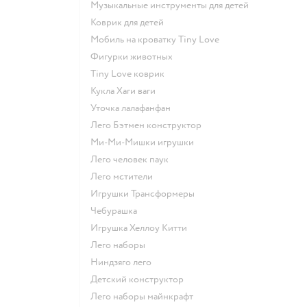
Музыкальные инструменты для детей
Коврик для детей
Мобиль на кроватку Tiny Love
Фигурки животных
Tiny Love коврик
Кукла Хаги ваги
Уточка лалафанфан
Лего Бэтмен конструктор
Ми-Ми-Мишки игрушки
Лего человек паук
Лего мстители
Игрушки Трансформеры
Чебурашка
Игрушка Хеллоу Китти
Лего наборы
Ниндзяго лего
Детский конструктор
Лего наборы майнкрафт