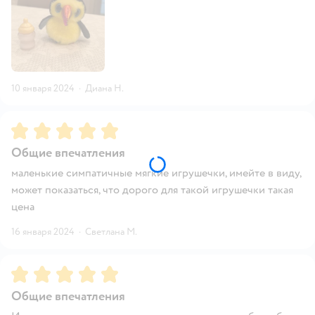
10 января 2024
·
Диана Н.
Рейтинг:
5
Общие впечатления
маленькие симпатичные мягкие игрушечки, имейте в виду,
может показаться, что дорого для такой игрушечки такая
цена
16 января 2024
·
Светлана М.
Рейтинг:
5
Общие впечатления