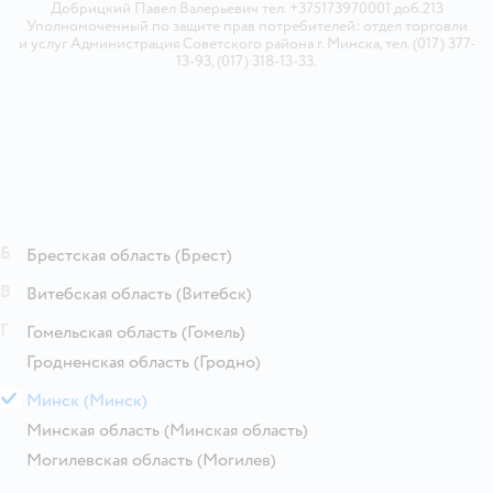
Добрицкий Павел Валерьевич тел. +375173970001 доб.213
Уполномоченный по защите прав потребителей: отдел торговли
и услуг Администрация Советского района г. Минска, тел. (017) 377-
13-93, (017) 318-13-33.
Б
Брестская область
(Брест)
В
Витебская область
(Витебск)
Г
Гомельская область
(Гомель)
Гродненская область
(Гродно)
М
Минск
(Минск)
Минская область
(Минская область)
Могилевская область
(Могилев)