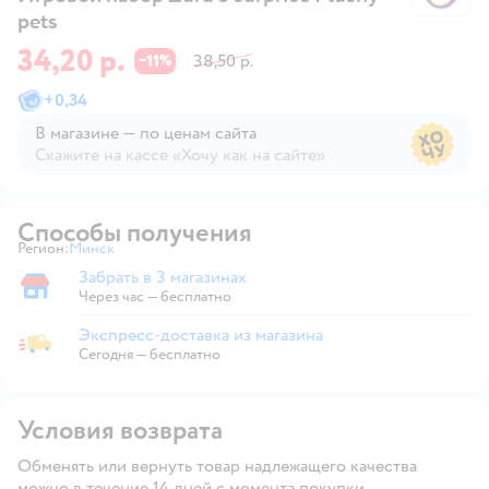
pets
34,20 р.
11
38,50 р.
−
%
+
0,34
В магазине — по ценам сайта
Скажите на кассе «Хочу как на сайте»
В магазине — по ценам сайта
Способы получения
Регион:
Минск
Выбор адреса доставки.
Забрать в 3 магазинах
Забрать в магазине
Через час — бесплатно
Экспресс-доставка из магазина
Экспресс-доставка из магазина
Сегодня
—
бесплатно
Условия возврата
Обменять или вернуть товар надлежащего качества
можно в течение 14 дней с момента покупки.