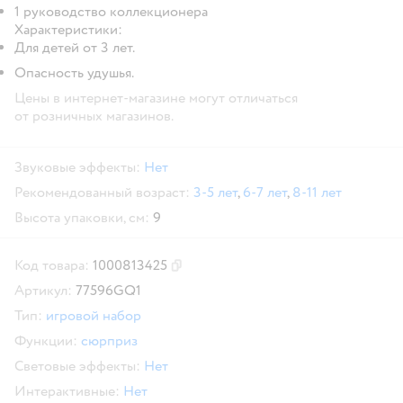
1 руководство коллекционера
Характеристики:
Для детей от 3 лет.
Опасность удушья.
Цены в интернет-магазине могут отличаться
от розничных магазинов.
Звуковые эффекты:
Нет
Рекомендованный возраст:
3-5 лет
,
6-7 лет
,
8-11 лет
Высота упаковки, см:
9
Код товара:
1000813425
Скопировать код товара
Артикул:
77596GQ1
Тип:
игровой набор
Функции:
сюрприз
Световые эффекты:
Нет
Интерактивные:
Нет