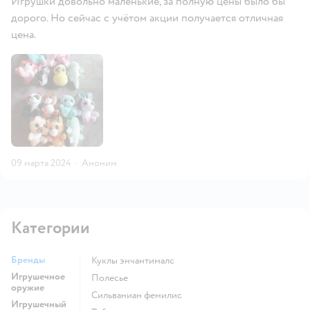
Игрушки довольно маленькие, за полную цены было бы
дорого. Но сейчас с учётом акции получается отличная
цена.
09 марта 2024
·
Аноним
Категории
Бренды
Куклы энчантималс
Игрушечное
Полесье
оружие
Сильваниан фемилис
Игрушечный