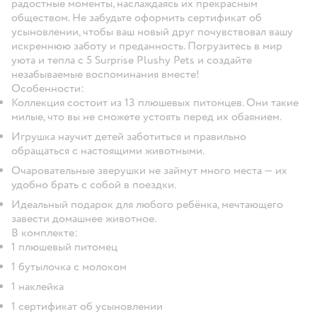
радостные моменты, наслаждаясь их прекрасным
обществом. Не забудьте оформить сертификат об
усыновлении, чтобы ваш новый друг почувствовал вашу
искреннюю заботу и преданность. Погрузитесь в мир
уюта и тепла с 5 Surprise Plushy Pets и создайте
незабываемые воспоминания вместе!
Особенности:
Коллекция состоит из 13 плюшевых питомцев. Они такие
милые, что вы не сможете устоять перед их обаянием.
Игрушка научит детей заботиться и правильно
обращаться с настоящими животными.
Очаровательные зверушки не займут много места — их
удобно брать с собой в поездки.
Идеальный подарок для любого ребёнка, мечтающего
завести домашнее животное.
В комплекте:
1 плюшевый питомец
1 бутылочка с молоком
1 наклейка
1 сертификат об усыновлении