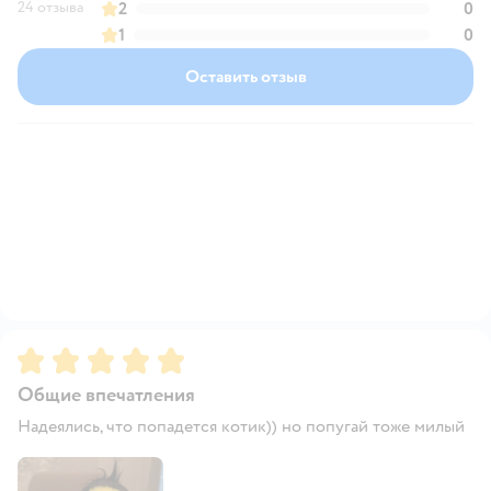
24 отзыва
2
0
1
0
Оставить отзыв
Рейтинг:
5
Общие впечатления
Надеялись, что попадется котик)) но попугай тоже милый