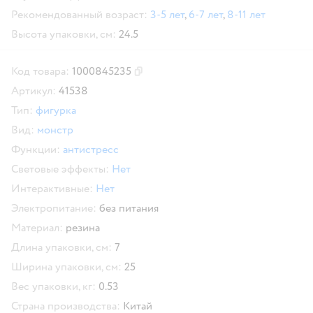
Рекомендованный возраст:
3-5 лет
,
6-7 лет
,
8-11 лет
Высота упаковки, см:
24.5
Код товара:
1000845235
Скопировать код товара
Артикул:
41538
Тип:
фигурка
Вид:
монстр
Функции:
антистресс
Световые эффекты:
Нет
Интерактивные:
Нет
Электропитание:
без питания
Материал:
резина
Длина упаковки, см:
7
Ширина упаковки, см:
25
Вес упаковки, кг:
0.53
Страна производства:
Китай