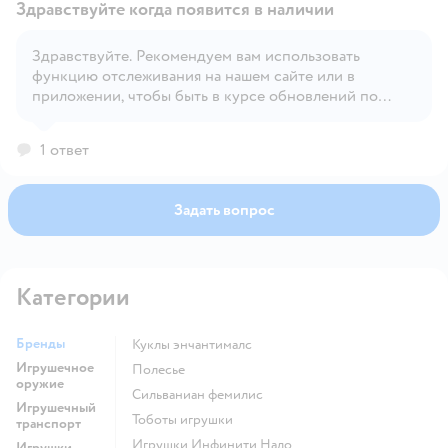
Здравствуйте когда появится в наличии
Здравствуйте. Рекомендуем вам использовать
функцию отслеживания на нашем сайте или в
Открыть вопрос
приложении, чтобы быть в курсе обновлений по
наличию товара.
1 ответ
Задать вопрос
Категории
Бренды
Куклы энчантималс
Игрушечное
Полесье
оружие
Сильваниан фемилис
Игрушечный
Тоботы игрушки
транспорт
Игрушки Инфинити Надо
Игрушки