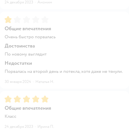
24 декабря 2023
·
Аноним
Рейтинг:
1
Общие впечатления
Очень быстро порвалась
Достоинства
По новому выглядит
Недостатки
Порвалась на второй день и потекла, хотя даже не тянули.
30 января 2024
·
Наталья Н.
Рейтинг:
5
Общие впечатления
Класс
24 декабря 2023
·
Ирина П.