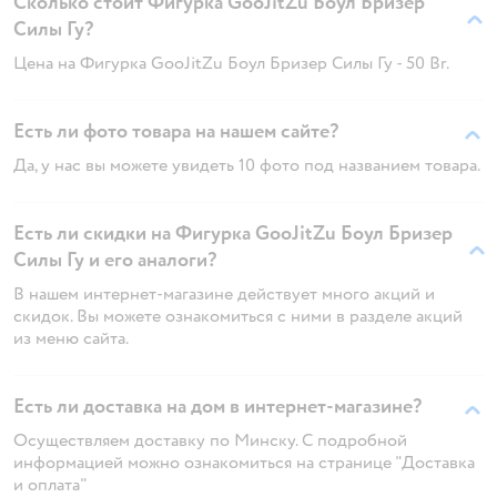
Сколько стоит Фигурка GooJitZu Боул Бризер
Силы Гу?
Цена на Фигурка GooJitZu Боул Бризер Силы Гу - 50 Br.
Есть ли фото товара на нашем сайте?
Да, у нас вы можете увидеть 10 фото под названием товара.
Есть ли скидки на Фигурка GooJitZu Боул Бризер
Силы Гу и его аналоги?
В нашем интернет-магазине действует много акций и
скидок. Вы можете ознакомиться с ними в разделе акций
из меню сайта.
Есть ли доставка на дом в интернет-магазине?
Осуществляем доставку по Минску. С подробной
информацией можно ознакомиться на странице "Доставка
и оплата"