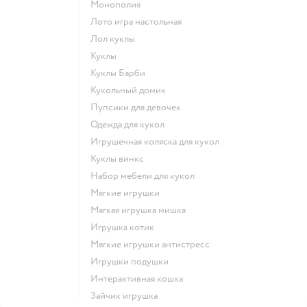
Монополия
Лото игра настольная
Лол куклы
Куклы
Куклы Барби
Кукольный домик
Пупсики для девочек
Одежда для кукол
Игрушечная коляска для кукол
Куклы винкс
Набор мебели для кукол
Мягкие игрушки
Мягкая игрушка мишка
Игрушка котик
Мягкие игрушки антистресс
Игрушки подушки
Интерактивная кошка
Зайчик игрушка