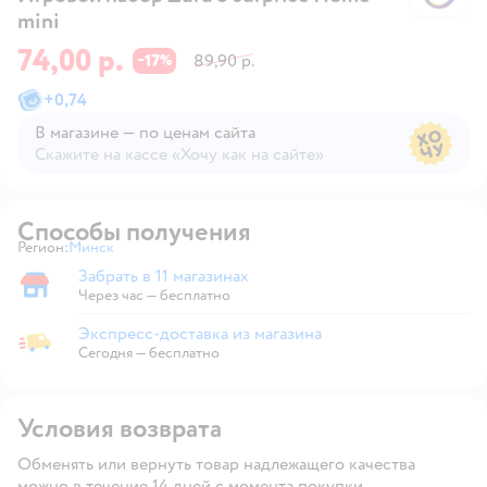
mini
74,00 р.
17
89,90 р.
−
%
+
0,74
В магазине — по ценам сайта
Скажите на кассе «Хочу как на сайте»
В магазине — по ценам сайта
Способы получения
Регион:
Минск
Выбор адреса доставки.
Забрать в 11 магазинах
Забрать в магазине
Через час — бесплатно
Экспресс-доставка из магазина
Экспресс-доставка из магазина
Сегодня
—
бесплатно
Условия возврата
Обменять или вернуть товар надлежащего качества
можно в течение 14 дней с момента покупки.