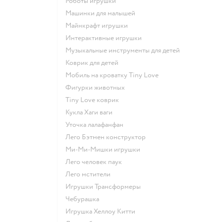
Роботы игрушки
Машинки для малышей
Майнкрафт игрушки
Интерактивные игрушки
Музыкальные инструменты для детей
Коврик для детей
Мобиль на кроватку Tiny Love
Фигурки животных
Tiny Love коврик
Кукла Хаги ваги
Уточка лалафанфан
Лего Бэтмен конструктор
Ми-Ми-Мишки игрушки
Лего человек паук
Лего мстители
Игрушки Трансформеры
Чебурашка
Игрушка Хеллоу Китти