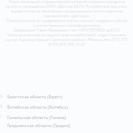
Книга замечаний и предложений интернет-магазина находится
по месту нахождения ООО «Детмир БЕЛ». Потребитель при этом
вправе оставить замечания и предложения в любом магазине
торговой сети «Детмир».
Ответственный за продвижение отечественных товаров и работе
с отечественными производителями
Добрицкий Павел Валерьевич тел. +375173970001 доб.213
Уполномоченный по защите прав потребителей: отдел торговли
и услуг Администрация Советского района г. Минска, тел. (017) 377-
13-93, (017) 318-13-33.
Б
Брестская область
(Брест)
В
Витебская область
(Витебск)
Г
Гомельская область
(Гомель)
Гродненская область
(Гродно)