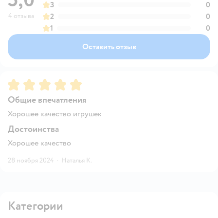
3
0
4 отзыва
2
0
1
0
Оставить отзыв
Рейтинг:
5
Общие впечатления
Хорошее качество игрушек
Достоинства
Хорошее качество
28 ноября 2024
·
Наталья К.
Категории