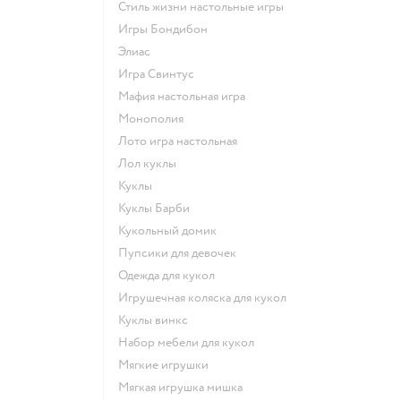
Стиль жизни настольные игры
Игры Бондибон
Элиас
Игра Свинтус
Мафия настольная игра
Монополия
Лото игра настольная
Лол куклы
Куклы
Куклы Барби
Кукольный домик
Пупсики для девочек
Одежда для кукол
Игрушечная коляска для кукол
Куклы винкс
Набор мебели для кукол
Мягкие игрушки
Мягкая игрушка мишка