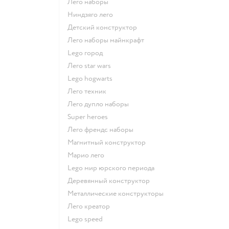
Лего наборы
Ниндзяго лего
Детский конструктор
Лего наборы майнкрафт
Lego город
Лего star wars
Lego hogwarts
Лего техник
Лего дупло наборы
Super heroes
Лего френдс наборы
Магнитный конструктор
Марио лего
Lego мир юрского периода
Деревянный конструктор
Металлические конструкторы
Лего креатор
Lego speed