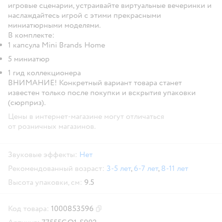
игровые сценарии, устраивайте виртуальные вечеринки и
наслаждайтесь игрой с этими прекрасными
миниатюрными моделями.
В комплекте:
1 капсула Mini Brands Home
5 миниатюр
1 гид коллекционера
ВНИМАНИЕ!
Конкретный вариант товара станет
известен только после покупки и вскрытия упаковки
(сюрприз).
Цены в интернет-магазине могут отличаться
от розничных магазинов.
Звуковые эффекты:
Нет
Рекомендованный возраст:
3-5 лет
,
6-7 лет
,
8-11 лет
Высота упаковки, см:
9.5
Код товара:
1000853596
Скопировать код товара