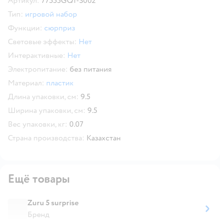
Артикул:
77555GQ1-S002
Тип:
игровой набор
Функции:
сюрприз
Световые эффекты:
Нет
Интерактивные:
Нет
Электропитание:
без питания
Материал:
пластик
Длина упаковки, см:
9.5
Ширина упаковки, см:
9.5
Вес упаковки, кг:
0.07
Страна производства:
Казахстан
Ещё товары
Zuru 5 surprise
Бренд