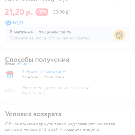
21,20 р.
37
33,90 р.
−
%
+
0,21
В магазине — по ценам сайта
Скажите на кассе «Хочу как на сайте»
В магазине — по ценам сайта
Способы получения
Регион:
Минск
Выбор адреса доставки.
Забрать в 1 магазине
Забрать в магазине
Через час — бесплатно
Экспресс-доставка из магазина
Недоступно
Условия возврата
Обменять или вернуть товар надлежащего качества
можно в течение 14 дней с момента покупки.