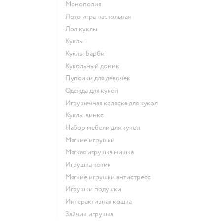
Монополия
Лото игра настольная
Лол куклы
Куклы
Куклы Барби
Кукольный домик
Пупсики для девочек
Одежда для кукол
Игрушечная коляска для кукол
Куклы винкс
Набор мебели для кукол
Мягкие игрушки
Мягкая игрушка мишка
Игрушка котик
Мягкие игрушки антистресс
Игрушки подушки
Интерактивная кошка
Зайчик игрушка