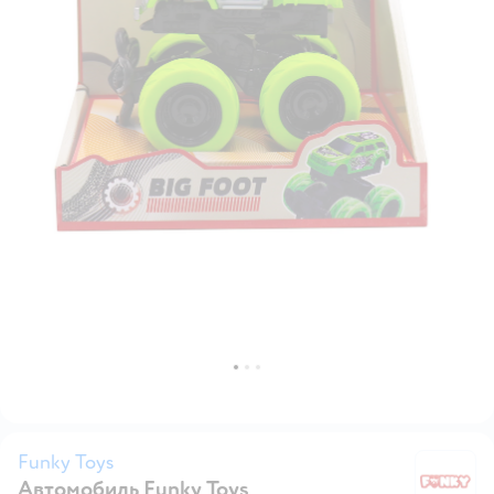
Funky Toys
Автомобиль Funky Toys
Fu