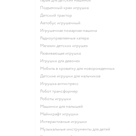
Гараж для детских машинок
Подъемный кран игрушка
Детский трактор
Автобус игрушечный
Игрушечная пожарная машина
Радиоуправляемые катера
Магазин детских игрушек
Развивающая игрушка
Игрушки для девочек
Мобиль в кроватку для новорожденных
Детские игрушки для мальчиков
Игрушка антистресс
Робот трансформер
Роботы игрушки
Машинки для малышей
Майнкрафт игрушки
Интерактивные игрушки
Музыкальные инструменты для детей