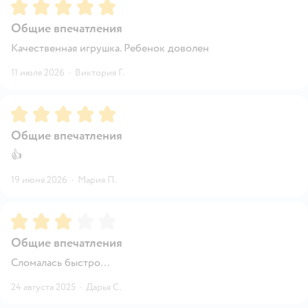
Рейтинг:
5
Общие впечатления
Качественная игрушка. Ребенок доволен
11 июля 2026
·
Виктория Г.
Рейтинг:
5
Общие впечатления
👍
19 июня 2026
·
Мария П.
Рейтинг:
3
Общие впечатления
Сломалась быстро…
24 августа 2025
·
Дарья С.