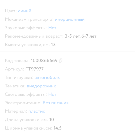
Цвет:
синий
Механизм транспорта:
инерционный
Звуковые эффекты:
Нет
Рекомендованный возраст:
3-5 лет,
6-7 лет
Высота упаковки, см:
13
Код товара:
1000866669
Скопировать код товара
Артикул:
FT97977
Тип игрушки:
автомобиль
Тематика:
внедорожник
Световые эффекты:
Нет
Электропитание:
без питания
Материал:
пластик
Длина упаковки, см:
10
Ширина упаковки, см:
14.5