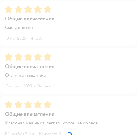
Рейтинг:
5
Общие впечатления
Сын доволен
10 мая 2025
·
Яна З.
Рейтинг:
5
Общие впечатления
Отличная машинка
13 апреля 2025
·
Оксана К.
Рейтинг:
5
Общие впечатления
Классная машинка, легкая , хорошие колеса
04 ноября 2024
·
Елизавета К.