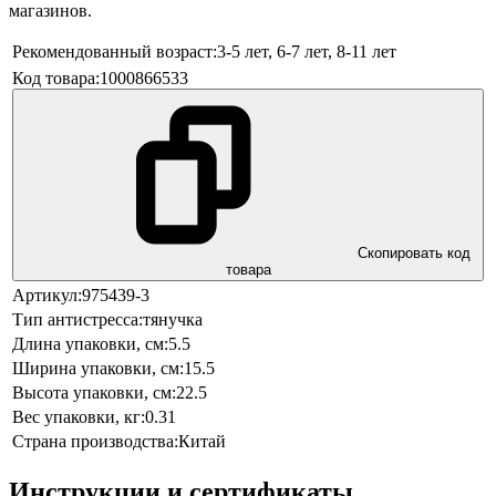
магазинов.
Рекомендованный возраст:
3-5 лет,
6-7 лет,
8-11 лет
Код товара:
1000866533
Скопировать код
товара
Артикул:
975439-3
Тип антистресса:
тянучка
Длина упаковки, см:
5.5
Ширина упаковки, см:
15.5
Высота упаковки, см:
22.5
Вес упаковки, кг:
0.31
Страна производства:
Китай
Инструкции и сертификаты