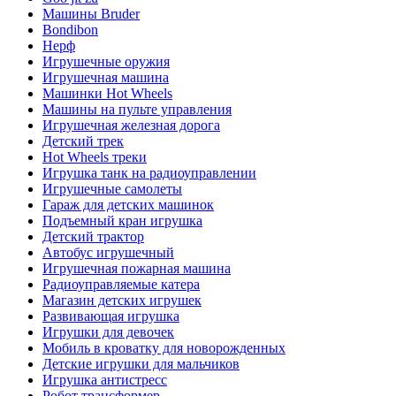
Машины Bruder
Bondibon
Нерф
Игрушечные оружия
Игрушечная машина
Машинки Hot Wheels
Машины на пульте управления
Игрушечная железная дорога
Детский трек
Hot Wheels треки
Игрушка танк на радиоуправлении
Игрушечные самолеты
Гараж для детских машинок
Подъемный кран игрушка
Детский трактор
Автобус игрушечный
Игрушечная пожарная машина
Радиоуправляемые катера
Магазин детских игрушек
Развивающая игрушка
Игрушки для девочек
Мобиль в кроватку для новорожденных
Детские игрушки для мальчиков
Игрушка антистресс
Робот трансформер