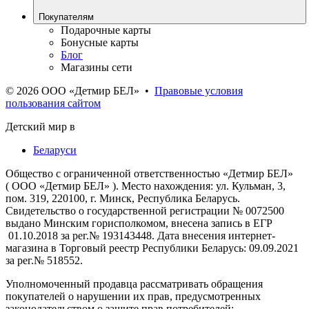
Покупателям
Подарочные карты
Бонусные карты
Блог
Магазины сети
© 2026 ООО «Детмир БЕЛ»
•
Правовые условия
пользования сайтом
Детский мир в
Беларуси
Общество с ограниченной ответственностью «Детмир БЕЛ»
( ООО «Детмир БЕЛ» ). Место нахождения: ул. Кульман, 3,
пом. 319, 220100, г. Минск, Республика Беларусь.
Свидетельство о государственной регистрации № 0072500
выдано Минским горисполкомом, внесена запись в ЕГР
01.10.2018 за рег.№ 193143448. Дата внесения интернет-
магазина в Торговый реестр Республики Беларусь: 09.09.2021
за рег.№ 518552.
Уполномоченный продавца рассматривать обращения
покупателей о нарушении их прав, предусмотренных
законодательством о защите прав потребителей: