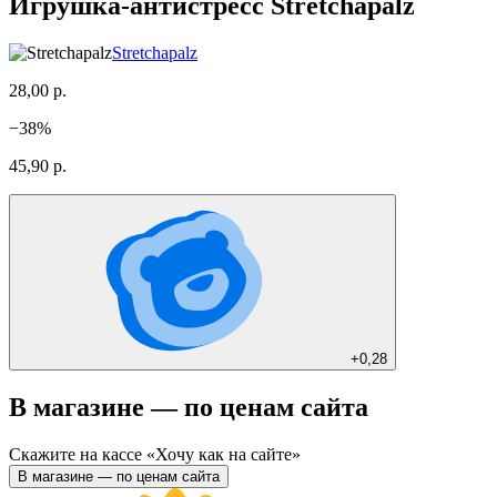
Игрушка-антистресс Stretchapalz
Stretchapalz
28,00 р.
−
38
%
45,90 р.
+
0,28
В магазине — по ценам сайта
Скажите на кассе «Хочу как на сайте»
В магазине — по ценам сайта