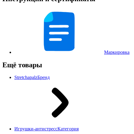
Маркировка
Ещё товары
Stretchapalz
Бренд
Игрушки-антистресс
Категория