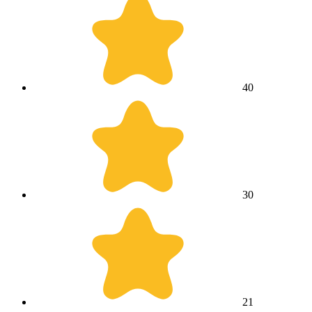
4
0
3
0
2
1