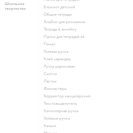
Школьное
Блокнот детский
творчество
Общие тетради
Альбом для рисования
Тетрадь в линейку
Папки для тетрадей а4
Пенал
Гелевая ручка
Клей карандаш
Ручка шариковая
Скотчи
Ластик
Фломастеры
Корректор канцелярский
Текстовыделитель
Капиллярная ручка
Гелевые ручки
Калька