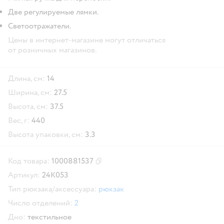
Две регулируемые лямки.
Светоотражатели.
Цены в интернет-магазине могут отличаться
от розничных магазинов.
Длина, см:
14
Ширина, см:
27.5
Высота, см:
37.5
Вес, г:
440
Высота упаковки, см:
3.3
Код товара:
1000881537
Скопировать код товара
Артикул:
24K053
Тип рюкзака/аксессуара:
рюкзак
Число отделений:
2
Дно:
текстильное