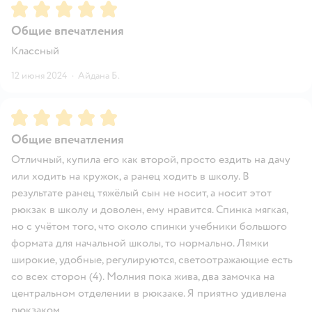
Рейтинг:
5
Общие впечатления
Классный
12 июня 2024
·
Айдана Б.
Рейтинг:
5
Общие впечатления
Отличный, купила его как второй, просто ездить на дачу
или ходить на кружок, а ранец ходить в школу. В
результате ранец тяжёлый сын не носит, а носит этот
рюкзак в школу и доволен, ему нравится. Спинка мягкая,
но с учётом того, что около спинки учебники большого
формата для начальной школы, то нормально. Лямки
широкие, удобные, регулируются, светоотражающие есть
со всех сторон (4). Молния пока жива, два замочка на
центральном отделении в рюкзаке. Я приятно удивлена
рюкзаком.