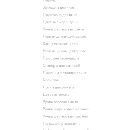
Маркер
Закладки для книг
Подставка для книг
Цветные карандаши
Ручка шариковая синяя
Ножницы канцелярские
Канцелярский клей
Ножницы канцелярские
Простые карандаши
Стикеры для записей
Линейки металлические
Клей пва
Лотки для бумаги
Детская печать
Ручка гелевая синяя
Ручки шариковые черные
Ручка шариковая красная
Папка для рисования