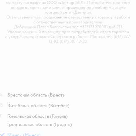
по месту нахождения ООО «Детмир БЕЛ». Потребитель при этом
вправе оставить замечания и предложения в любом магазине
торговой сети «Детмир».
Ответственный за продвижение отечественных товаров и работе
с отечественными производителями
Добрицкий Павел Валерьевич тел. +375173970001 доб.213
Уполномоченный по защите прав потребителей: отдел торговли
и услуг Администрация Советского района г. Минска, тел. (017) 377-
13-93, (017) 318-13-33.
Б
Брестская область
(Брест)
В
Витебская область
(Витебск)
Г
Гомельская область
(Гомель)
Гродненская область
(Гродно)
М
Минск
(Минск)