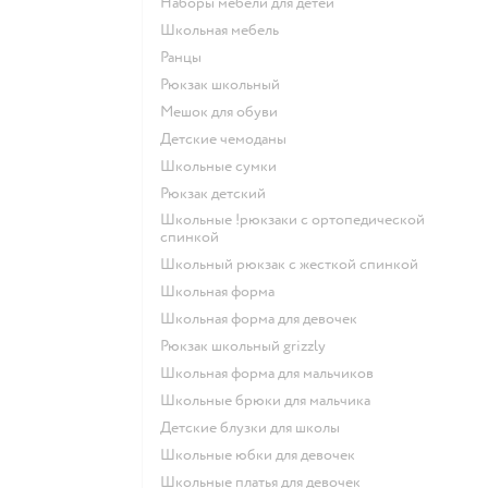
Наборы мебели для детей
Школьная мебель
Ранцы
Рюкзак школьный
Мешок для обуви
Детские чемоданы
Школьные сумки
Рюкзак детский
Школьные !рюкзаки с ортопедической
спинкой
Школьный рюкзак с жесткой спинкой
Школьная форма
Школьная форма для девочек
Рюкзак школьный grizzly
Школьная форма для мальчиков
Школьные брюки для мальчика
Детские блузки для школы
Школьные юбки для девочек
Школьные платья для девочек