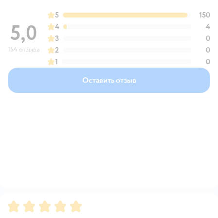
5
150
5,0
4
4
3
0
154 отзыва
2
0
1
0
Оставить отзыв
Рейтинг:
5