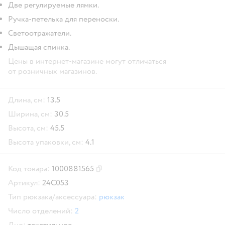
Две регулируемые лямки.
Ручка-петелька для переноски.
Светоотражатели.
Дышащая спинка.
Цены в интернет-магазине могут отличаться
от розничных магазинов.
Длина, см:
13.5
Ширина, см:
30.5
Высота, см:
45.5
Высота упаковки, см:
4.1
Код товара:
1000881565
Скопировать код товара
Артикул:
24C053
Тип рюкзака/аксессуара:
рюкзак
Число отделений:
2
Дно:
текстильное