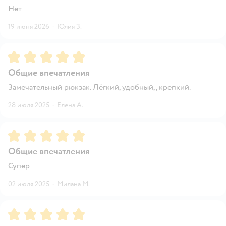
Нет
19 июня 2026
·
Юлия З.
Рейтинг:
5
Общие впечатления
Замечательный рюкзак. Лёгкий, удобный, , крепкий.
28 июля 2025
·
Елена А.
Рейтинг:
5
Общие впечатления
Супер
02 июля 2025
·
Милана М.
Рейтинг:
5