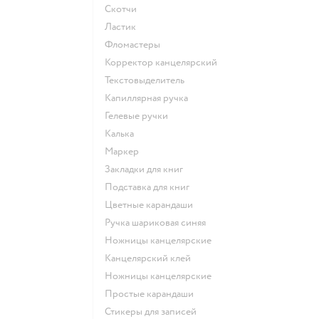
Скотчи
Ластик
Фломастеры
Корректор канцелярский
Текстовыделитель
Капиллярная ручка
Гелевые ручки
Калька
Маркер
Закладки для книг
Подставка для книг
Цветные карандаши
Ручка шариковая синяя
Ножницы канцелярские
Канцелярский клей
Ножницы канцелярские
Простые карандаши
Стикеры для записей