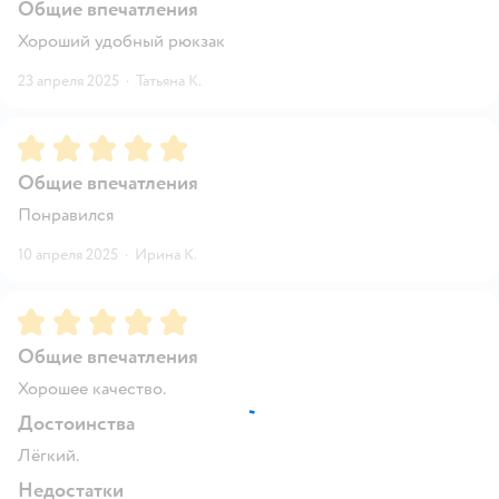
Общие впечатления
Хороший удобный рюкзак
23 апреля 2025
·
Татьяна К.
Рейтинг:
5
Общие впечатления
Понравился
10 апреля 2025
·
Ирина К.
Рейтинг:
5
Общие впечатления
Хорошее качество.
Достоинства
Лёгкий.
Недостатки