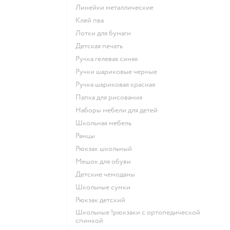
Линейки металлические
Клей пва
Лотки для бумаги
Детская печать
Ручка гелевая синяя
Ручки шариковые черные
Ручка шариковая красная
Папка для рисования
Наборы мебели для детей
Школьная мебель
Ранцы
Рюкзак школьный
Мешок для обуви
Детские чемоданы
Школьные сумки
Рюкзак детский
Школьные !рюкзаки с ортопедической
спинкой