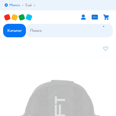
Минск
Ещё
Выбор адреса доставки.
Каталог
В избр