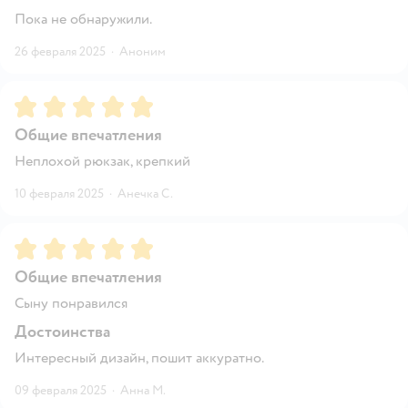
Пока не обнаружили.
26 февраля 2025
·
Аноним
Рейтинг:
5
Общие впечатления
Неплохой рюкзак, крепкий
10 февраля 2025
·
Анечка С.
Рейтинг:
5
Общие впечатления
Сыну понравился
Достоинства
Интересный дизайн, пошит аккуратно.
09 февраля 2025
·
Анна М.