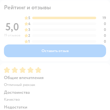
Рейтинг и отзывы
5
19
5,0
4
0
3
0
19 отзывов
2
0
1
0
Оставить отзыв
Рейтинг:
5
Общие впечатления
Отличный рюкзак
Достоинства
Качество
Недостатки