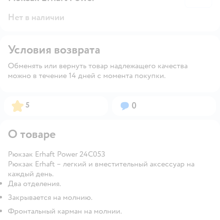
Нет в наличии
Условия возврата
Обменять или вернуть товар надлежащего качества
можно в течение 14 дней с момента покупки.
Рейтинг:
Вопросов:
5
0
О товаре
Рюкзак Erhaft Power 24C053
Рюкзак Erhaft – легкий и вместительный аксессуар на
каждый день.
Два отделения.
Закрывается на молнию.
Фронтальный карман на молнии.