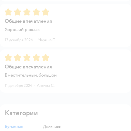
Рейтинг:
5
Общие впечатления
Хороший рюкзак
13 декабря 2024
·
Марина П.
Рейтинг:
5
Общие впечатления
Вместительный, большой
11 декабря 2024
·
Анечка С.
Категории
Бумажная
Дневники