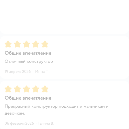
Рейтинг:
5
Общие впечатления
Отличный конструктор
19 апреля 2026
·
Инна П.
Рейтинг:
5
Общие впечатления
Прекрасный конструктор подходит и мальчикам и
девочкам.
06 февраля 2026
·
Галина В.