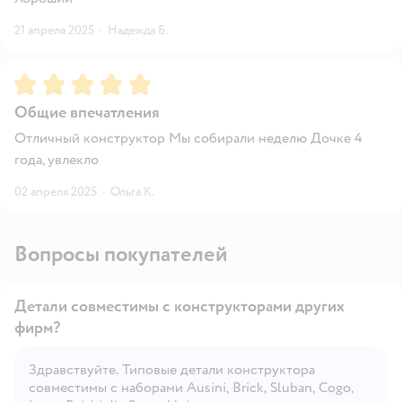
21 апреля 2025
·
Надежда Б.
Рейтинг:
5
Общие впечатления
Отличный конструктор Мы собирали неделю Дочке 4
года, увлекло
02 апреля 2025
·
Ольга К.
Вопросы покупателей
Детали совместимы с конструкторами других
фирм?
Здравствуйте. Типовые детали конструктора
Открыть вопрос
совместимы с наборами Ausini, Brick, Sluban, Cogo,