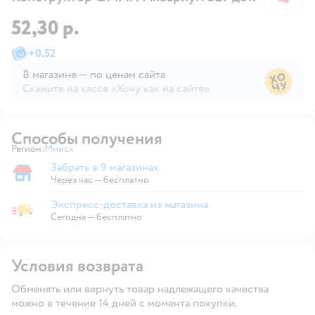
52,30 р.
+
0,52
В магазине — по ценам сайта
Скажите на кассе «Хочу как на сайте»
В магазине — по ценам сайта
Способы получения
Регион:
Минск
Выбор адреса доставки.
Забрать в 9 магазинах
Забрать в магазине
Через час — бесплатно
Экспресс-доставка из магазина
Экспресс-доставка из магазина
Сегодня
—
бесплатно
Условия возврата
Обменять или вернуть товар надлежащего качества
можно в течение 14 дней с момента покупки.