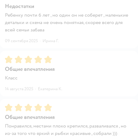
Недостатки
Ребенку почти 6 лет , но один он не соберет , маленькие
детальки и схема не очень понятная, скорее всего для
всей семьи забава
09 сентября 2025
·
Ирина Г.
Рейтинг:
5
Общие впечатления
Класс
14 августа 2025
·
Екатерина К.
Рейтинг:
5
Общие впечатления
Понравился, местами плохо крепился, разваливался , но
из-за того что яркий и рыбки красивые , собрали )))