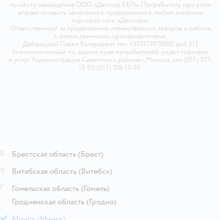
по месту нахождения ООО «Детмир БЕЛ». Потребитель при этом
вправе оставить замечания и предложения в любом магазине
торговой сети «Детмир».
Ответственный за продвижение отечественных товаров и работе
с отечественными производителями
Добрицкий Павел Валерьевич тел. +375173970001 доб.213
Уполномоченный по защите прав потребителей: отдел торговли
и услуг Администрация Советского района г. Минска, тел. (017) 377-
13-93, (017) 318-13-33.
Б
Брестская область
(Брест)
В
Витебская область
(Витебск)
Г
Гомельская область
(Гомель)
Гродненская область
(Гродно)
М
Минск
(Минск)