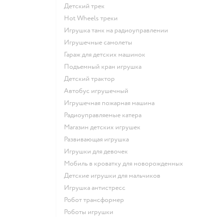
Детский трек
Hot Wheels треки
Игрушка танк на радиоуправлении
Игрушечные самолеты
Гараж для детских машинок
Подъемный кран игрушка
Детский трактор
Автобус игрушечный
Игрушечная пожарная машина
Радиоуправляемые катера
Магазин детских игрушек
Развивающая игрушка
Игрушки для девочек
Мобиль в кроватку для новорожденных
Детские игрушки для мальчиков
Игрушка антистресс
Робот трансформер
Роботы игрушки