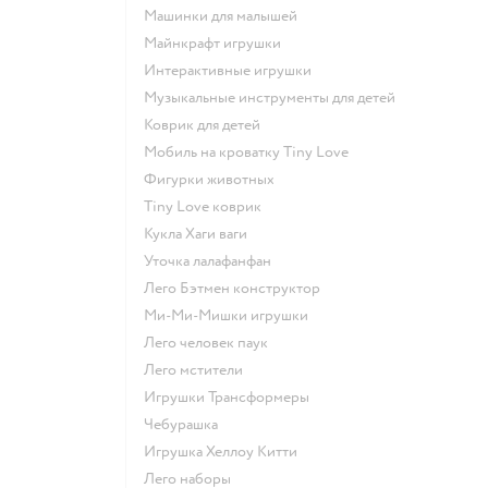
Машинки для малышей
Майнкрафт игрушки
Интерактивные игрушки
Музыкальные инструменты для детей
Коврик для детей
Мобиль на кроватку Tiny Love
Фигурки животных
Tiny Love коврик
Кукла Хаги ваги
Уточка лалафанфан
Лего Бэтмен конструктор
Ми-Ми-Мишки игрушки
Лего человек паук
Лего мстители
Игрушки Трансформеры
Чебурашка
Игрушка Хеллоу Китти
Лего наборы