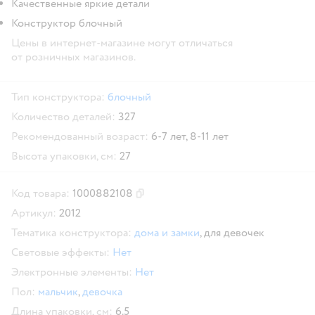
Качественные яркие детали
Конструктор блочный
Цены в интернет-магазине могут отличаться
от розничных магазинов.
Тип конструктора:
блочный
Количество деталей:
327
Рекомендованный возраст:
6-7 лет,
8-11 лет
Высота упаковки, см:
27
Код товара:
1000882108
Скопировать код товара
Артикул:
2012
Тематика конструктора:
дома и замки
,
для девочек
Световые эффекты:
Нет
Электронные элементы:
Нет
Пол:
мальчик
,
девочка
Длина упаковки, см:
6.5