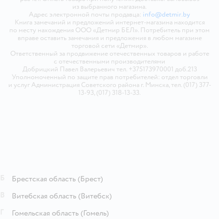
из выбранного магазина.
Адрес электронной почты продавца:
info@detmir.by
Книга замечаний и предложений интернет-магазина находится
по месту нахождения ООО «Детмир БЕЛ». Потребитель при этом
вправе оставить замечания и предложения в любом магазине
торговой сети «Детмир».
Ответственный за продвижение отечественных товаров и работе
с отечественными производителями
Добрицкий Павел Валерьевич тел. +375173970001 доб.213
Уполномоченный по защите прав потребителей: отдел торговли
и услуг Администрация Советского района г. Минска, тел. (017) 377-
13-93, (017) 318-13-33.
Б
Брестская область
(Брест)
В
Витебская область
(Витебск)
Г
Гомельская область
(Гомель)