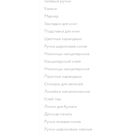
Гелевые ручки
Калька
Маркер
Закладки для книг
Подставка для книг
Цветные карандаши
Ручка шариковая синяя
Ножницы канцелярские
Канцелярский клей
Ножницы канцелярские
Простые карандаши
Стикеры для записей
Линейки металлические
Клей пва
Лотки для бумаги
Детская печать
Ручка гелевая синяя
Ручки шариковые черные