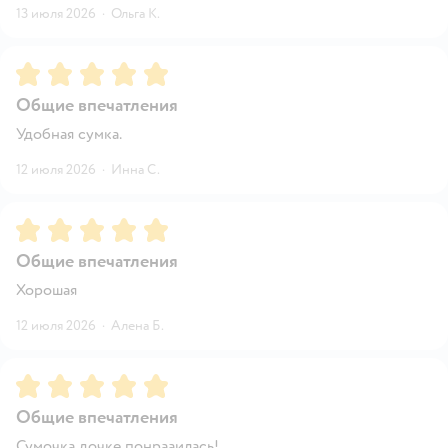
13 июля 2026
·
Ольга К.
Рейтинг:
5
Общие впечатления
Удобная сумка.
12 июля 2026
·
Инна С.
Рейтинг:
5
Общие впечатления
Хорошая
12 июля 2026
·
Алена Б.
Рейтинг:
5
Общие впечатления
Сумочка дочке понрааилась!