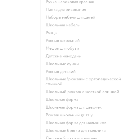
Ручка шариковая красная
Папка для рисования
Наборы мебели для детей
Школьная мебель
Ранцы
Рюкзак школьный
Мешок для обуви
Детские чемоданы
Школьные сумки
Рюкзак детский
Школьные !рюкзаки с ортопедической
спинкой
Школьный рюкзак с жесткой спинкой
Школьная форма
Школьная форма для девочек
Рюкзак школьный grizzly
Школьная форма для мальчиков
Школьные брюки для мальчика
Детские блузки для школы