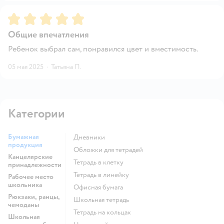
Рейтинг:
5
Общие впечатления
Ребенок выбрал сам, понравился цвет и вместимость.
05 мая 2025
·
Татьяна П.
Категории
Бумажная
Дневники
продукция
Обложки для тетрадей
Канцелярские
Тетрадь в клетку
принадлежности
Тетрадь в линейку
Рабочее место
школьника
Офисная бумага
Рюкзаки, ранцы,
Школьная тетрадь
чемоданы
Тетрадь на кольцах
Школьная