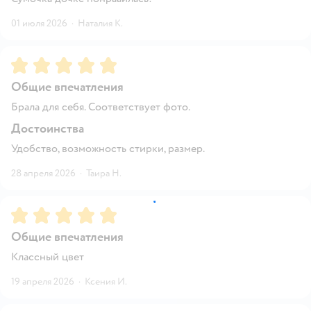
01 июля 2026
·
Наталия К.
Рейтинг:
5
Общие впечатления
Брала для себя. Соответствует фото.
Достоинства
Удобство, возможность стирки, размер.
28 апреля 2026
·
Таира Н.
Рейтинг:
5
Общие впечатления
Классный цвет
19 апреля 2026
·
Ксения И.