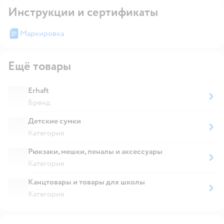
Инструкции и сертификаты
Маркировка
Ещё товары
Erhaft
Бренд
Детские сумки
Категория
Рюкзаки, мешки, пеналы и аксессуары
Категория
Канцтовары и товары для школы
Категория