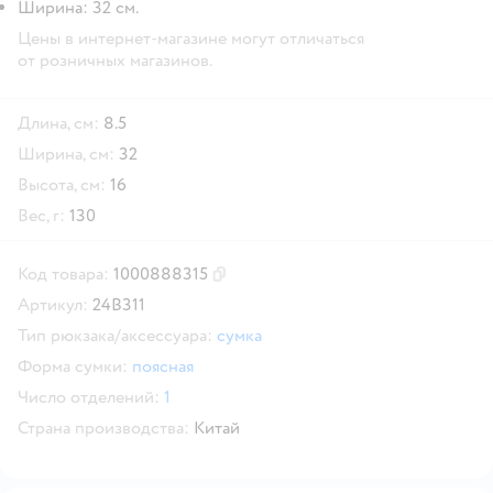
Ширина: 32 см.
Цены в интернет-магазине могут отличаться
от розничных магазинов.
Длина, см:
8.5
Ширина, см:
32
Высота, см:
16
Вес, г:
130
Код товара:
1000888315
Скопировать код товара
Артикул:
24B311
Тип рюкзака/аксессуара:
сумка
Форма сумки:
поясная
Число отделений:
1
Страна производства:
Китай