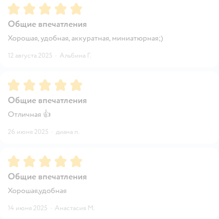
Рейтинг:
5
Общие впечатления
Хорошая, удобная, аккуратная, миниатюрная;)
12 августа 2025
·
Альбина Г.
Рейтинг:
5
Общие впечатления
Отличная 👍
26 июня 2025
·
диана п.
Рейтинг:
5
Общие впечатления
Хорошая,удобная
14 июня 2025
·
Анастасия М.