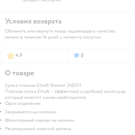
Сегодня
—
бесплатно
Условия возврата
Обменять или вернуть товар надлежащего качества
можно в течение 14 дней с момента покупки.
Рейтинг:
Вопросов:
4,9
0
О товаре
Сумка поясная Erhaft Виолет 24B311.
Поясная сумка Erhaft – эффектный и удобный аксессуар,
который вместит самое необходимое.
Одно отделение.
Закрывается на молнию.
Фронтальный карман на молнии.
Регулируемый поясной ремень.