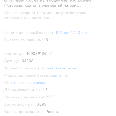
сплачивает коллектив и поднимает настроение.
Материал:
Картон, полимерный материал.
Цены в интернет-магазине могут отличаться
от розничных магазинов.
Рекомендованный возраст:
8-11 лет
,
12-13 лет
Высота упаковки, см:
18
Код товара:
1000891041
Скопировать код товара
Артикул:
04308
Тип настольной игры:
развлекательные
Форма настольной игры:
карточная
Пол:
мальчик
,
девочка
Длина упаковки, см:
4.5
Ширина упаковки, см:
23.5
Вес упаковки, кг:
0.295
Страна производства:
Россия