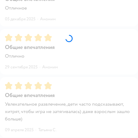
Отличное
05 декабря 2025
·
Аноним
Рейтинг:
5
Общие впечатления
Отлично
29 сентября 2025
·
Аноним
Рейтинг:
5
Общие впечатления
Увлекательное развлечение, дети часто подсказывают,
хитрят, чтобы игра не затягивалась) даже взрослым зашло
больше)
09 апреля 2025
·
Татьяна С.