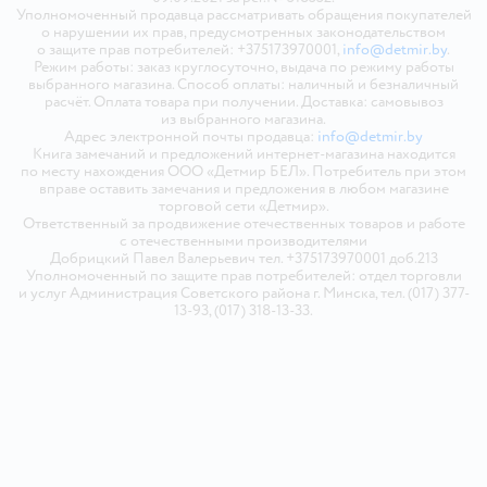
Уполномоченный продавца рассматривать обращения покупателей
о нарушении их прав, предусмотренных законодательством
о защите прав потребителей: +375173970001,
info@detmir.by
.
Режим работы: заказ круглосуточно, выдача по режиму работы
выбранного магазина. Способ оплаты: наличный и безналичный
расчёт. Оплата товара при получении. Доставка: самовывоз
из выбранного магазина.
Адрес электронной почты продавца:
info@detmir.by
Книга замечаний и предложений интернет-магазина находится
по месту нахождения ООО «Детмир БЕЛ». Потребитель при этом
вправе оставить замечания и предложения в любом магазине
торговой сети «Детмир».
Ответственный за продвижение отечественных товаров и работе
с отечественными производителями
Добрицкий Павел Валерьевич тел. +375173970001 доб.213
Уполномоченный по защите прав потребителей: отдел торговли
и услуг Администрация Советского района г. Минска, тел. (017) 377-
13-93, (017) 318-13-33.