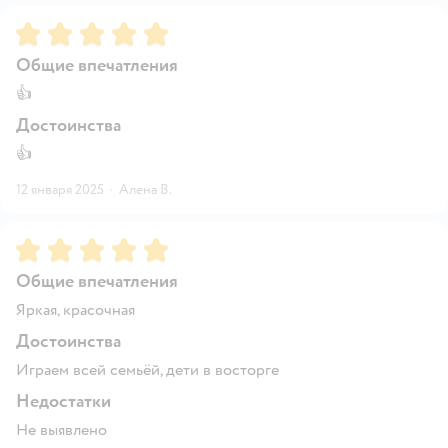
Рейтинг:
5
Общие впечатления
👍
Достоинства
👍
12 января 2025
·
Алена В.
Рейтинг:
5
Общие впечатления
Яркая, красочная
Достоинства
Играем всей семьёй, дети в восторге
Недостатки
Не выявлено