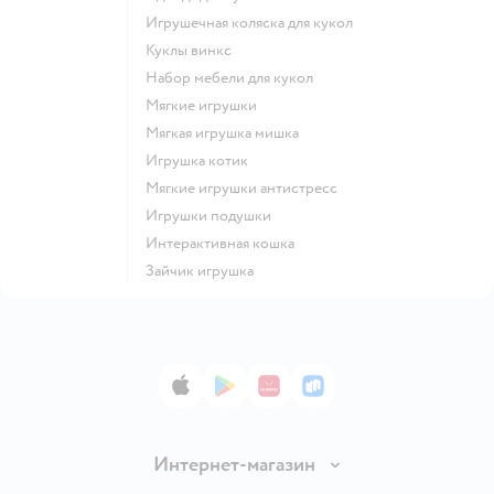
Игрушечная коляска для кукол
Куклы винкс
Набор мебели для кукол
Мягкие игрушки
Мягкая игрушка мишка
Игрушка котик
Мягкие игрушки антистресс
Игрушки подушки
Интерактивная кошка
Зайчик игрушка
App Store
Google Play
AppGallery
RuStore
Интернет-магазин