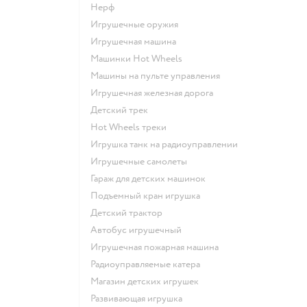
Нерф
Игрушечные оружия
Игрушечная машина
Машинки Hot Wheels
Машины на пульте управления
Игрушечная железная дорога
Детский трек
Hot Wheels треки
Игрушка танк на радиоуправлении
Игрушечные самолеты
Гараж для детских машинок
Подъемный кран игрушка
Детский трактор
Автобус игрушечный
Игрушечная пожарная машина
Радиоуправляемые катера
Магазин детских игрушек
Развивающая игрушка