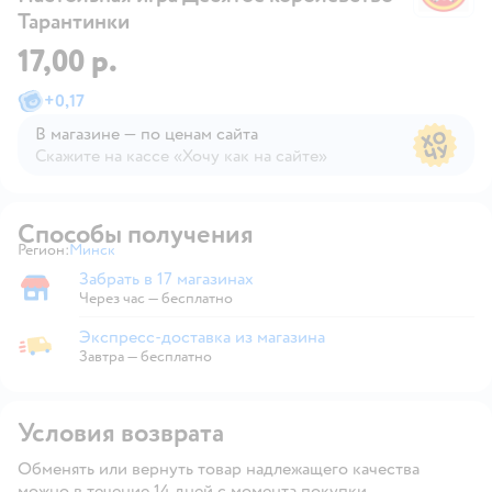
Тарантинки
17,00 р.
+
0,17
В магазине — по ценам сайта
Скажите на кассе «Хочу как на сайте»
В магазине — по ценам сайта
Способы получения
Регион:
Минск
Выбор адреса доставки.
Забрать в 17 магазинах
Забрать в магазине
Через час — бесплатно
Экспресс-доставка из магазина
Экспресс-доставка из магазина
Завтра
—
бесплатно
Условия возврата
Обменять или вернуть товар надлежащего качества
можно в течение 14 дней с момента покупки.