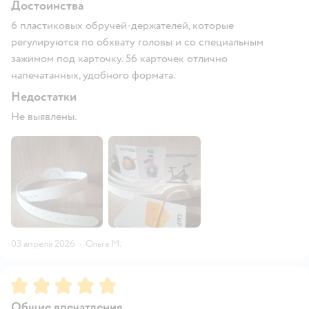
Достоинства
6 пластиковых обручей-держателей, которые
регулируются по обхвату головы и со специальным
зажимом под карточку. 56 карточек отлично
напечатанных, удобного формата.
Недостатки
Не выявлены.
03 апреля 2026
·
Ольга М.
Рейтинг:
5
Общие впечатления