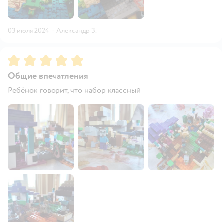
03 июля 2024
·
Александр З.
Рейтинг:
5
Общие впечатления
Ребёнок говорит, что набор классный