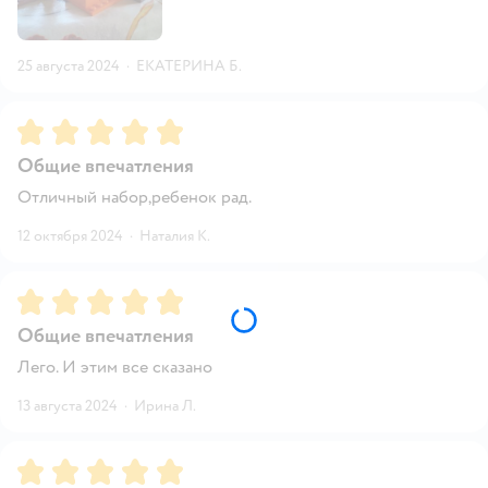
25 августа 2024
·
ЕКАТЕРИНА Б.
Рейтинг:
5
Общие впечатления
Отличный набор,ребенок рад.
12 октября 2024
·
Наталия К.
Рейтинг:
5
Общие впечатления
Лего. И этим все сказано
13 августа 2024
·
Ирина Л.
Рейтинг:
5