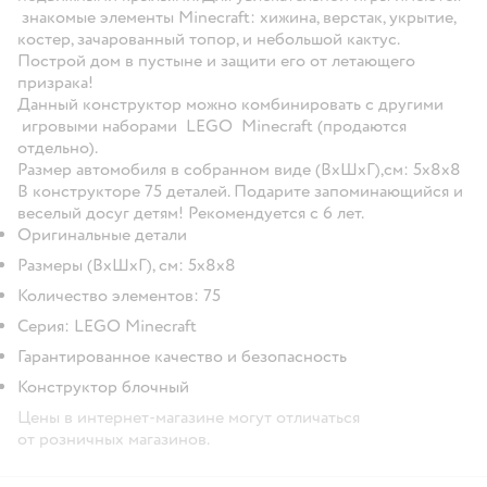
знакомые элементы Minecraft: хижина, верстак, укрытие,
костер, зачарованный топор, и небольшой кактус.
Построй дом в пустыне и защити его от летающего
призрака!
Данный конструктор можно комбинировать с другими
игровыми наборами LEGO Minecraft (продаются
отдельно).
Размер автомобиля в собранном виде (ВхШхГ),см: 5х8х8
В конструкторе 75 деталей. Подарите запоминающийся и
веселый досуг детям! Рекомендуется с 6 лет.
Оригинальные детали
Размеры (ВхШхГ), см: 5х8х8
Количество элементов: 75
Серия: LEGO Minecraft
Гарантированное качество и безопасность
Конструктор блочный
Цены в интернет-магазине могут отличаться
от розничных магазинов.