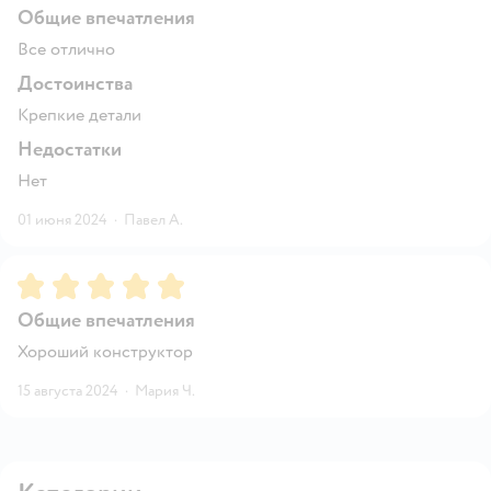
Общие впечатления
Все отлично
Достоинства
Крепкие детали
Недостатки
Нет
01 июня 2024
·
Павел А.
Рейтинг:
5
Общие впечатления
Хороший конструктор
15 августа 2024
·
Мария Ч.