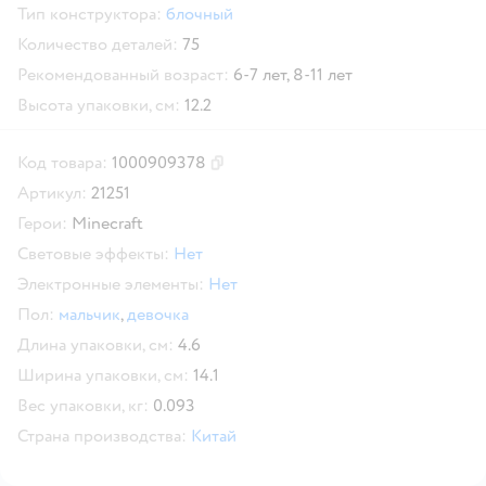
Тип конструктора:
блочный
Количество деталей:
75
Рекомендованный возраст:
6-7 лет,
8-11 лет
Высота упаковки, см:
12.2
Код товара:
1000909378
Скопировать код товара
Артикул:
21251
Герои:
Minecraft
Световые эффекты:
Нет
Электронные элементы:
Нет
Пол:
мальчик
,
девочка
Длина упаковки, см:
4.6
Ширина упаковки, см:
14.1
Вес упаковки, кг:
0.093
Страна производства:
Китай