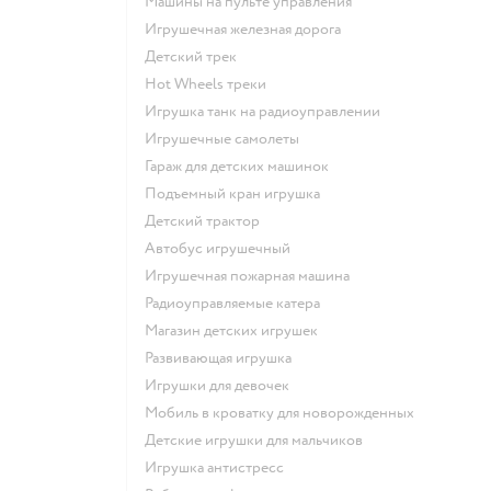
Машины на пульте управления
Игрушечная железная дорога
Детский трек
Hot Wheels треки
Игрушка танк на радиоуправлении
Игрушечные самолеты
Гараж для детских машинок
Подъемный кран игрушка
Детский трактор
Автобус игрушечный
Игрушечная пожарная машина
Радиоуправляемые катера
Магазин детских игрушек
Развивающая игрушка
Игрушки для девочек
Мобиль в кроватку для новорожденных
Детские игрушки для мальчиков
Игрушка антистресс