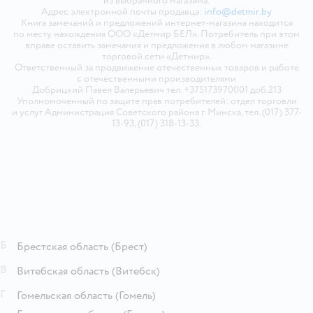
из выбранного магазина.
Адрес электронной почты продавца:
info@detmir.by
Книга замечаний и предложений интернет-магазина находится
по месту нахождения ООО «Детмир БЕЛ». Потребитель при этом
вправе оставить замечания и предложения в любом магазине
торговой сети «Детмир».
Ответственный за продвижение отечественных товаров и работе
с отечественными производителями
Добрицкий Павел Валерьевич тел. +375173970001 доб.213
Уполномоченный по защите прав потребителей: отдел торговли
и услуг Администрация Советского района г. Минска, тел. (017) 377-
13-93, (017) 318-13-33.
Б
Брестская область
(Брест)
В
Витебская область
(Витебск)
Г
Гомельская область
(Гомель)