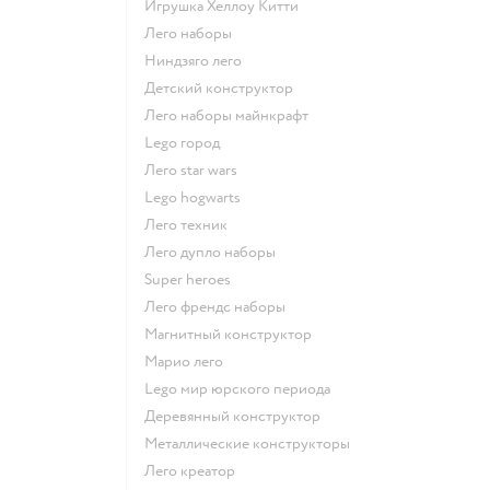
Игрушка Хеллоу Китти
Лего наборы
Ниндзяго лего
Детский конструктор
Лего наборы майнкрафт
Lego город
Лего star wars
Lego hogwarts
Лего техник
Лего дупло наборы
Super heroes
Лего френдс наборы
Магнитный конструктор
Марио лего
Lego мир юрского периода
Деревянный конструктор
Металлические конструкторы
Лего креатор