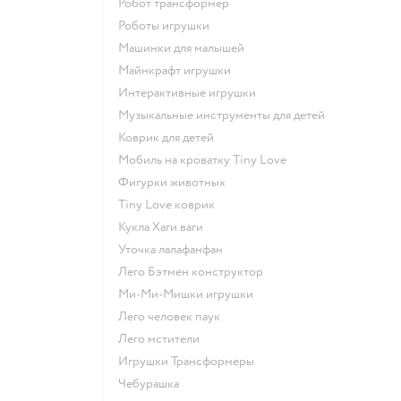
Робот трансформер
Роботы игрушки
Машинки для малышей
Майнкрафт игрушки
Интерактивные игрушки
Музыкальные инструменты для детей
Коврик для детей
Мобиль на кроватку Tiny Love
Фигурки животных
Tiny Love коврик
Кукла Хаги ваги
Уточка лалафанфан
Лего Бэтмен конструктор
Ми-Ми-Мишки игрушки
Лего человек паук
Лего мстители
Игрушки Трансформеры
Чебурашка