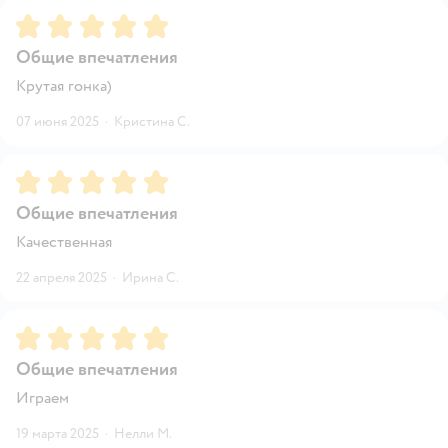
Рейтинг:
5
Общие впечатления
Крутая гонка)
07 июня 2025
·
Кристина С.
Рейтинг:
5
Общие впечатления
Качественная
22 апреля 2025
·
Ирина С.
Рейтинг:
5
Общие впечатления
Играем
19 марта 2025
·
Нелли М.