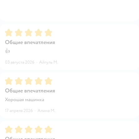
Рейтинг:
5
Общие впечатления
👍
03 августа 2026
·
Айгуль М.
Рейтинг:
5
Общие впечатления
Хорошая машинка
17 апреля 2026
·
Алина М.
Рейтинг:
5