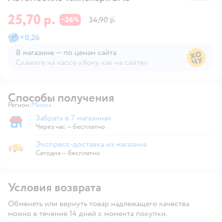
25,70 р.
26
34,90 р.
−
%
+
0,26
В магазине — по ценам сайта
Скажите на кассе «Хочу как на сайте»
В магазине — по ценам сайта
Способы получения
Регион:
Минск
Выбор адреса доставки.
Забрать в 7 магазинах
Забрать в магазине
Через час — бесплатно
Экспресс-доставка из магазина
Экспресс-доставка из магазина
Сегодня
—
бесплатно
Условия возврата
Обменять или вернуть товар надлежащего качества
можно в течение 14 дней с момента покупки.