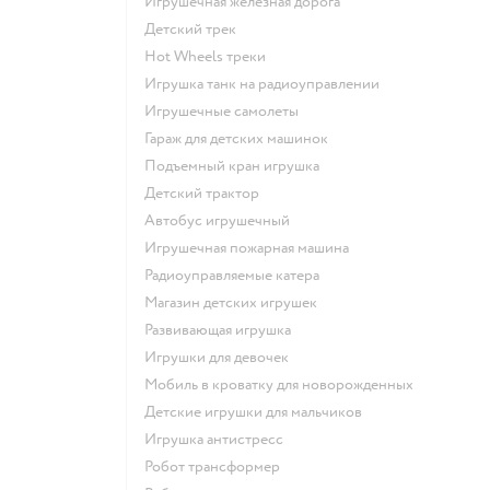
Игрушечная железная дорога
Детский трек
Hot Wheels треки
Игрушка танк на радиоуправлении
Игрушечные самолеты
Гараж для детских машинок
Подъемный кран игрушка
Детский трактор
Автобус игрушечный
Игрушечная пожарная машина
Радиоуправляемые катера
Магазин детских игрушек
Развивающая игрушка
Игрушки для девочек
Мобиль в кроватку для новорожденных
Детские игрушки для мальчиков
Игрушка антистресс
Робот трансформер