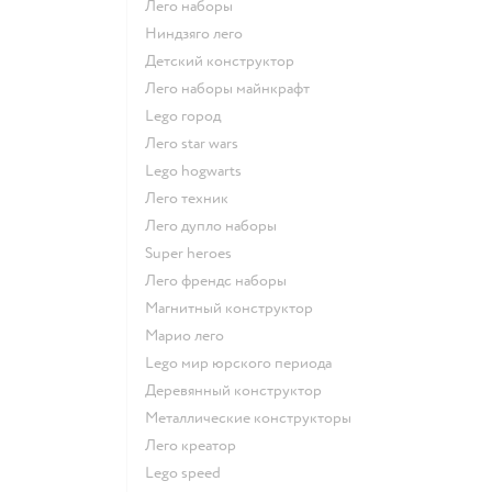
Лего наборы
Ниндзяго лего
Детский конструктор
Лего наборы майнкрафт
Lego город
Лего star wars
Lego hogwarts
Лего техник
Лего дупло наборы
Super heroes
Лего френдс наборы
Магнитный конструктор
Марио лего
Lego мир юрского периода
Деревянный конструктор
Металлические конструкторы
Лего креатор
Lego speed