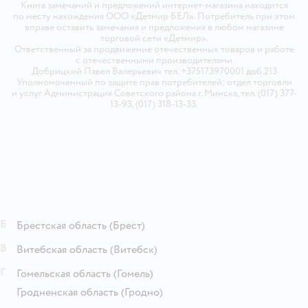
Книга замечаний и предложений интернет-магазина находится
по месту нахождения ООО «Детмир БЕЛ». Потребитель при этом
вправе оставить замечания и предложения в любом магазине
торговой сети «Детмир».
Ответственный за продвижение отечественных товаров и работе
с отечественными производителями
Добрицкий Павел Валерьевич тел. +375173970001 доб.213
Уполномоченный по защите прав потребителей: отдел торговли
и услуг Администрация Советского района г. Минска, тел. (017) 377-
13-93, (017) 318-13-33.
Б
Брестская область
(Брест)
В
Витебская область
(Витебск)
Г
Гомельская область
(Гомель)
Гродненская область
(Гродно)