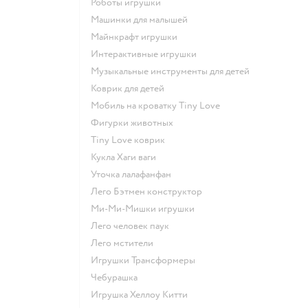
Роботы игрушки
Машинки для малышей
Майнкрафт игрушки
Интерактивные игрушки
Музыкальные инструменты для детей
Коврик для детей
Мобиль на кроватку Tiny Love
Фигурки животных
Tiny Love коврик
Кукла Хаги ваги
Уточка лалафанфан
Лего Бэтмен конструктор
Ми-Ми-Мишки игрушки
Лего человек паук
Лего мстители
Игрушки Трансформеры
Чебурашка
Игрушка Хеллоу Китти