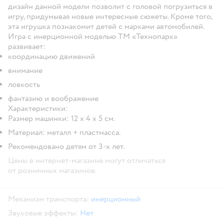
дизайн данной модели позволит с головой погрузиться в
игру, придумывая новые интересные сюжеты. Кроме того,
эта игрушка познакомит детей с марками автомобилей.
Игра с инерционной моделью ТМ «Технопарк»
развивает:
координацию движений
внимание
ловкость
фантазию и воображение
Характеристики:
Размер машинки: 12 х 4 х 5 см.
Материал: металл + пластмасса.
Рекомендовано детям от 3-х лет.
Цены в интернет-магазине могут отличаться
от розничных магазинов.
Механизм транспорта:
инерционный
Звуковые эффекты:
Нет