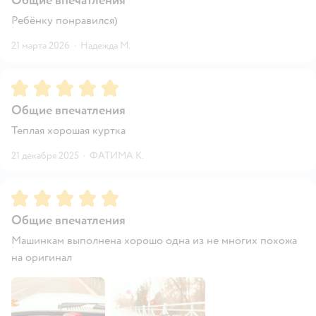
Общие впечатления
Ребёнку понравился)
21 марта 2026
·
Надежда М.
Рейтинг:
5
Общие впечатления
Теплая хорошая куртка
21 декабря 2025
·
ФАТИМА К.
Рейтинг:
5
Общие впечатления
Машинкам выполнена хорошо одна из не многих похожа
на оригинал