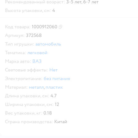
Рекомендованный возраст:
3-5 лет,
6-7 лет
Высота упаковки, см:
4
Код товара:
1000912060
Скопировать код товара
Артикул:
372568
Тип игрушки:
автомобиль
Тематика:
легковой
Марка авто:
ВАЗ
Световые эффекты:
Нет
Электропитание:
без питания
Материал:
металл
,
пластик
Длина упаковки, см:
4.7
Ширина упаковки, см:
12
Вес упаковки, кг:
0.18
Страна производства:
Китай