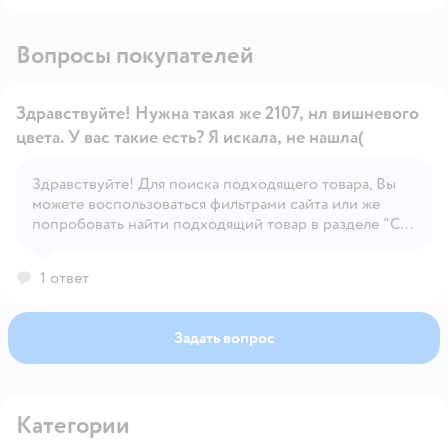
Вопросы покупателей
Здравствуйте! Нужна такая же 2107, нл вишневого
цвета. У вас такие есть? Я искала, не нашла(
Здравствуйте! Для поиска подходящего товара, Вы
Открыть вопрос
можете воспользоваться фильтрами сайта или же
попробовать найти подходящий товар в разделе "С
этим товаром покупают", под карточкой товара.
1 ответ
Задать вопрос
Категории