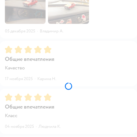
05 декабря 2025
·
Владимир А.
Рейтинг:
5
Общие впечатления
Качество
17 ноября 2025
·
Карина Н.
Рейтинг:
5
Общие впечатления
Класс
04 ноября 2025
·
Людмила К.