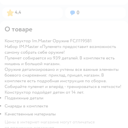
Рейтинг:
Вопросов:
4,4
0
О товаре
Конструктор Im.Master Оружие FCJ1119581
Набор IM.Master «Пулемет» предоставит возможность
самому собрать себе оружие!
Пулемет собирается из 939 деталей. В комплекте есть
мишень и большой магазин.
Оружие детализировано и учтены все важные элементы
боевого снаряжения: приклад, прицел, магазин. В
комплекте есть подробная инструкция по сборке.
Собирайте пулемет и вперёд - тренироваться в меткости!
Конструктор подойдет детям от 14 лет.
Подвижные детали
Снаряды в комплекте
Качественные материалы
Цены в интернет-магазине могут отличаться
от розничных магазинов.