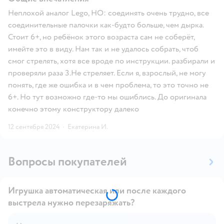
Неплохой аналог Lego, НО: соединять очень трудно, все
соединительные палочки как-будто больше, чем дырка.
Стоит 6+, но ребёнок этого возраста сам не соберёт,
имейте это в виду. Нам так и не удалось собрать, чтоб
смог стрелять, хотя все вроде по инструкции. разбирали и
проверяли раза 3.Не стреляет. Если я, взрослый, не могу
понять, где же ошибка и в чем проблема, то это точно не
6+. Но тут возможно где-то мы ошиблись. До оригинала
конечно этому конструктору далеко
12 сентября 2024
·
Екатерина И.
Вопросы покупателей
Игрушка автоматическая или после каждого
выстрела нужно перезаряжать?