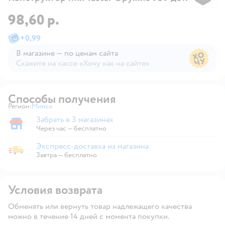
98,60 р.
+
0,99
В магазине — по ценам сайта
Скажите на кассе «Хочу как на сайте»
В магазине — по ценам сайта
Способы получения
Регион:
Минск
Выбор адреса доставки.
Забрать в 3 магазинах
Забрать в магазине
Через час — бесплатно
Экспресс-доставка из магазина
Экспресс-доставка из магазина
Завтра
—
бесплатно
Условия возврата
Обменять или вернуть товар надлежащего качества
можно в течение 14 дней с момента покупки.