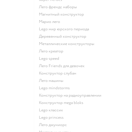
Лего френдс наборы
Магнитный конструктор
Марио лего
Lego мир юрского периода
Деревянный конструктор
Металлические конструкторы
Лего креатор
Lego speed
Лего Friends для девочек
Конструктор слубан
Лего машины
Lego mindstorms
Конструктор на радиоуправлении
Конструктор mega bloks
Lego классик
Lego princess
Лего джуниорс