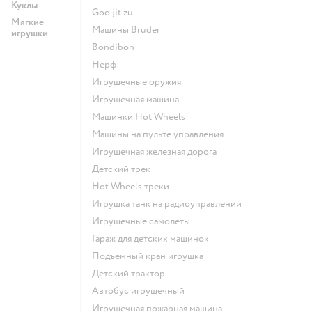
Куклы
Goo jit zu
Мягкие
Машины Bruder
игрушки
Bondibon
Нерф
Игрушечные оружия
Игрушечная машина
Машинки Hot Wheels
Машины на пульте управления
Игрушечная железная дорога
Детский трек
Hot Wheels треки
Игрушка танк на радиоуправлении
Игрушечные самолеты
Гараж для детских машинок
Подъемный кран игрушка
Детский трактор
Автобус игрушечный
Игрушечная пожарная машина