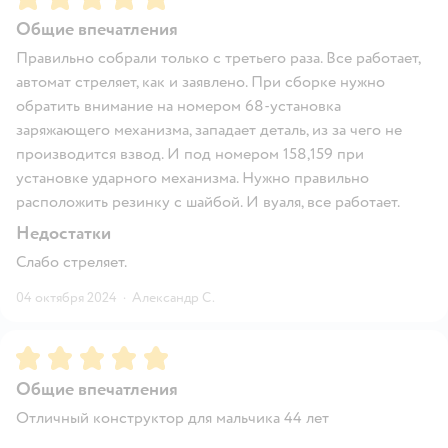
Общие впечатления
Правильно собрали только с третьего раза. Все работает,
автомат стреляет, как и заявлено. При сборке нужно
обратить внимание на номером 68-установка
заряжающего механизма, западает деталь, из за чего не
производится взвод. И под номером 158,159 при
установке ударного механизма. Нужно правильно
расположить резинку с шайбой. И вуаля, все работает.
Недостатки
Слабо стреляет.
04 октября 2024
·
Александр С.
Рейтинг:
5
Общие впечатления
Отличный конструктор для мальчика 44 лет