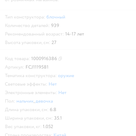
Тип конструктора:
блочный
Количество деталей:
939
Рекомендованный возраст:
14-17 лет
Высота упаковки, см:
27
Код товара:
1000916386
Скопировать код товара
Артикул:
FCJ1119581
Тематика конструктора:
оружие
Световые эффекты:
Нет
Электронные элементы:
Нет
Пол:
мальчик
,
девочка
Длина упаковки, см:
6.8
Ширина упаковки, см:
35.1
Вес упаковки, кг:
1.052
Страна производства:
Китай