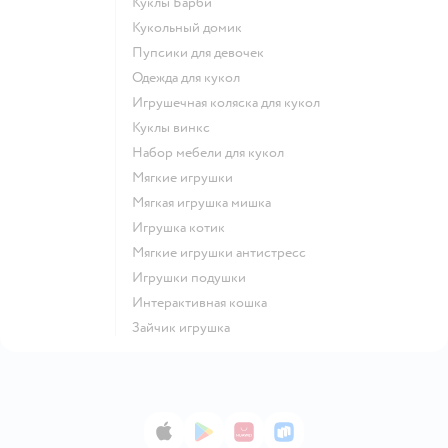
Куклы Барби
Кукольный домик
Пупсики для девочек
Одежда для кукол
Игрушечная коляска для кукол
Куклы винкс
Набор мебели для кукол
Мягкие игрушки
Мягкая игрушка мишка
Игрушка котик
Мягкие игрушки антистресс
Игрушки подушки
Интерактивная кошка
Зайчик игрушка
App Store
Google Play
AppGallery
RuStore